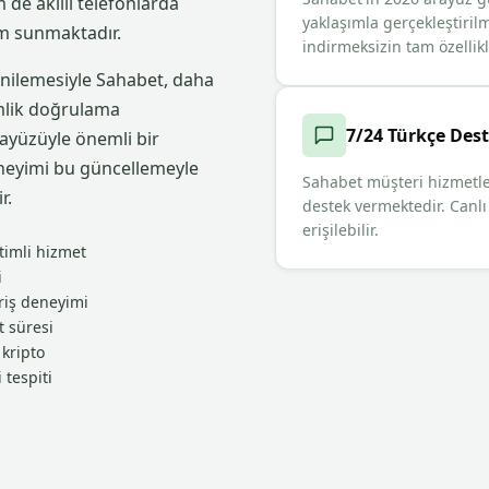
de akıllı telefonlarda
yaklaşımla gerçekleştiril
im sunmaktadır.
indirmeksizin tam özellik
enilemesiyle Sahabet, daha
imlik doğrulama
7/24 Türkçe Des
rayüzüyle önemli bir
eyimi bu güncellemeyle
Sahabet müşteri hizmetler
r.
destek vermektedir. Canl
erişilebilir.
timli hizmet
i
riş deneyimi
t süresi
kripto
 tespiti