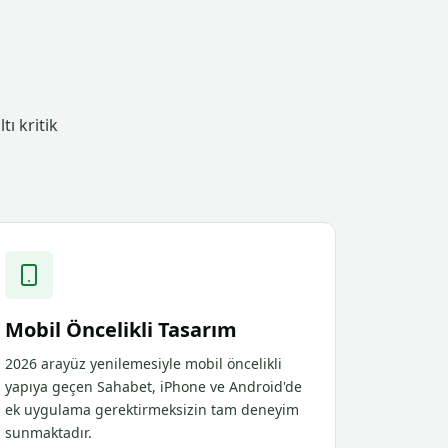
tı kritik
Mobil Öncelikli Tasarım
2026 arayüz yenilemesiyle mobil öncelikli
yapıya geçen Sahabet, iPhone ve Android'de
ek uygulama gerektirmeksizin tam deneyim
sunmaktadır.