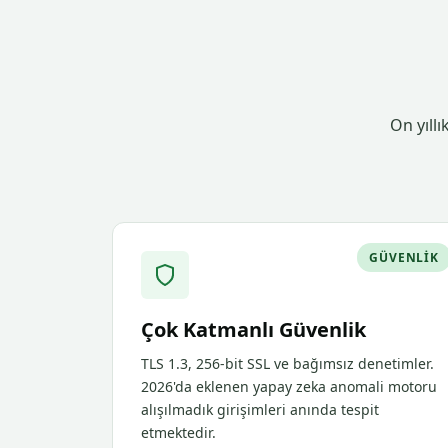
On yıllı
GÜVENLIK
Çok Katmanlı Güvenlik
TLS 1.3, 256-bit SSL ve bağımsız denetimler.
2026'da eklenen yapay zeka anomali motoru
alışılmadık girişimleri anında tespit
etmektedir.