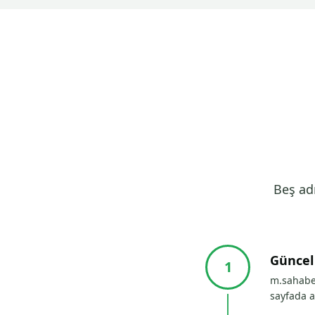
Beş adı
Güncel
1
m.sahabet
sayfada a