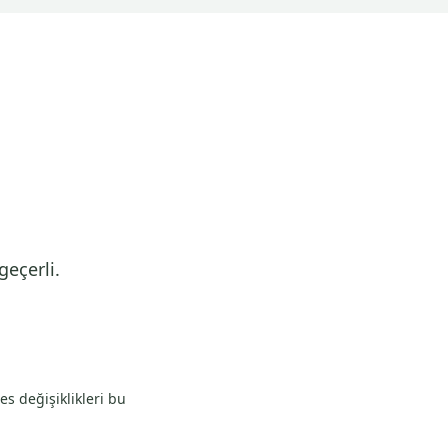
geçerli.
s değişiklikleri bu