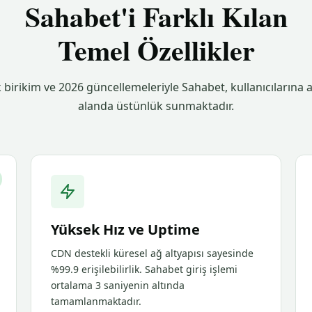
Sahabet'i Farklı Kılan
Temel Özellikler
k birikim ve 2026 güncellemeleriyle Sahabet, kullanıcılarına al
alanda üstünlük sunmaktadır.
Yüksek Hız ve Uptime
CDN destekli küresel ağ altyapısı sayesinde
%99.9 erişilebilirlik. Sahabet giriş işlemi
ortalama 3 saniyenin altında
tamamlanmaktadır.