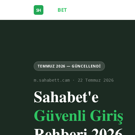
SAHA
BET
SH
TEMMUZ 2026 — GÜNCELLENDI
m.sahabett.cam · 22 Temmuz 2026
Sahabet'e
Güvenli Giriş
Rehberi 2026