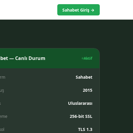
ikler
Makaleler
SSS
Sahabet Giriş →
bet — Canlı Durum
Aktif
orm
Sahabet
uş
2015
s
Uluslararası
leme
256-bit SSL
kol
TLS 1.3