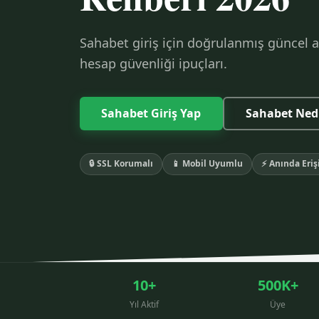
Sahabet giriş için doğrulanmış güncel 
hesap güvenliği ipuçları.
Sahabet Giriş Yap
Sahabet Ned
🔒 SSL Korumalı
📱 Mobil Uyumlu
⚡ Anında Eri
10+
500K+
Yıl Aktif
Üye