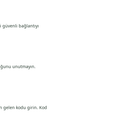
 güvenli bağlantıyı
lduğunu unutmayın.
n gelen kodu girin. Kod