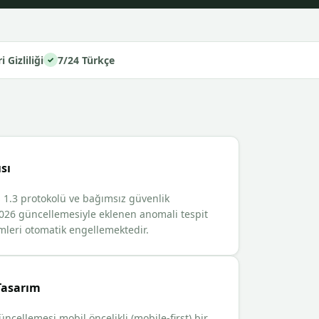
i Gizliliği
7/24 Türkçe
✓
sı
S 1.3 protokolü ve bağımsız güvenlik
2026 güncellemesiyle eklenen anomali tespit
imleri otomatik engellemektedir.
Tasarım
ncellemesi mobil öncelikli (mobile-first) bir