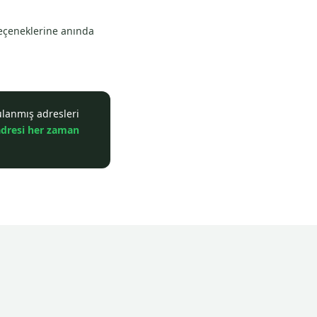
seçeneklerine anında
ulanmış adresleri
adresi her zaman