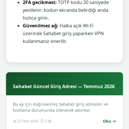
2FA gecikmesi:
TOTP kodu 30 saniyede
yenilenir; kodun ekranda belirdiği anda
hızlıca girin.
Güvenilmez ağ:
Halka açık Wi-Fi
üzerinde Sahabet giriş yaparken VPN
kullanmanız önerilir.
Sahabet Güncel Giriş Adresi — Temmuz 2026
Bu ay için doğrulanmış Sahabet giriş adresleri ve
kısıtlama durumunda izlenecek adımlar.
Oku →
📅 22 Tem 2026 · ⏱ 3 dk