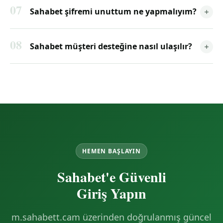
mükemmel çalışmaktadır. Ek uygulama indirmeye
Hayır, Sahabet üyeliği tamamen ücretsizdir. Güncel
07
Sahabet şifremi unuttum ne yapmalıyım?
gerek kalmadan mobil tarayıcıdan Sahabet giriş
adres üzerinden Kayıt Ol butonuna tıklayın, formu
yapılabilmektedir.
doldurun ve e-posta veya SMS doğrulamasını
tamamlayın. Hesabınız anında aktif olur ve hoş
Sahabet giriş ekranındaki "Şifremi Unuttum"
08
Sahabet müşteri desteğine nasıl ulaşılır?
geldin avantajları ile karşılanırsınız.
bağlantısına tıklayın. Üyelik e-posta adresinize
sıfırlama bağlantısı gönderilecektir. Bağlantı 15
dakika geçerlidir. E-posta gelmezse spam
Sahabet, 7/24 Türkçe destek sunmaktadır. Sahabet
klasörünüzü kontrol edin; sorun devam ederse
hesabınızdaki canlı sohbet butonu en hızlı yoldur
Sahabet canlı desteğe başvurun.
(ortalama 90 saniye yanıt). E-posta desteği daha
kapsamlı sorunlar için kullanılabilir; yanıt süresi 4
saattir. Yardım merkezi ise 200'ü aşkın makalesiyle
sık soruların büyük bölümüne cevap vermektedir.
HEMEN BAŞLAYIN
Sahabet'e Güvenli
Giriş Yapın
m.sahabett.cam üzerinden doğrulanmış güncel