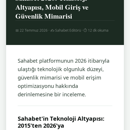
Altyapısı, Mobil Giriş ve
Güvenlik Mimarisi
📅 22 Temmuz 2026 · ✍ Sahabet Editörü · ⏱ 12 dk okuma
Sahabet platformunun 2026 itibarıyla
ulaştığı teknolojik olgunluk düzeyi,
güvenlik mimarisi ve mobil erişim
optimizasyonu hakkında
derinlemesine bir inceleme.
Sahabet'in Teknoloji Altyapısı:
2015'ten 2026'ya