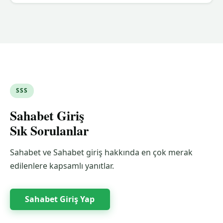
SSS
Sahabet Giriş
Sık Sorulanlar
Sahabet ve Sahabet giriş hakkında en çok merak
edilenlere kapsamlı yanıtlar.
Sahabet Giriş Yap