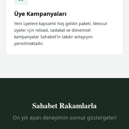
Üye Kampanyaları
Yeni üyelere kapsamlı hoş geldin paketi. Mevcut
üyeler için reload, sadakat ve dönemsel
kampanyalar Sahabet'in takdir anlayışını
yansıtmaktadır.
Sahabet Rakamlarla
On yılı aşan deneyimin somut göstergeleri