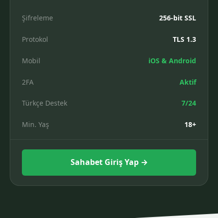
Şifreleme
256-bit SSL
Protokol
TLS 1.3
Mobil
iOS & Android
2FA
Aktif
Türkçe Destek
7/24
Min. Yaş
18+
Sahabet Giriş Yap →