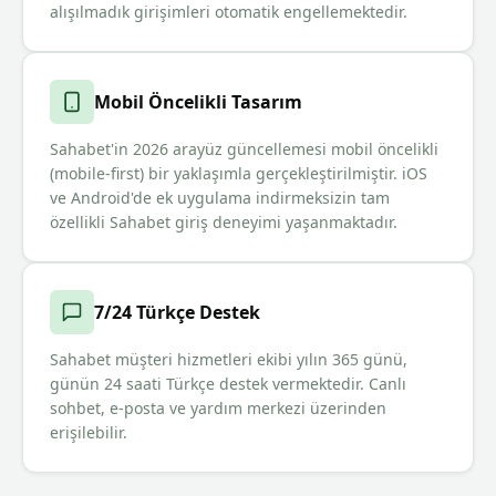
alışılmadık girişimleri otomatik engellemektedir.
Mobil Öncelikli Tasarım
Sahabet'in 2026 arayüz güncellemesi mobil öncelikli
(mobile-first) bir yaklaşımla gerçekleştirilmiştir. iOS
ve Android'de ek uygulama indirmeksizin tam
özellikli Sahabet giriş deneyimi yaşanmaktadır.
7/24 Türkçe Destek
Sahabet müşteri hizmetleri ekibi yılın 365 günü,
günün 24 saati Türkçe destek vermektedir. Canlı
sohbet, e-posta ve yardım merkezi üzerinden
erişilebilir.