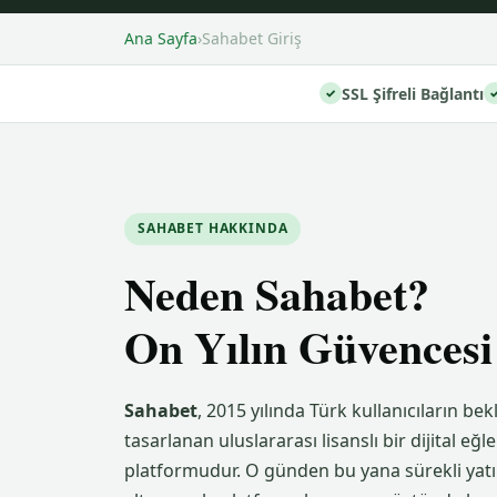
Ana Sayfa
›
Sahabet Giriş
SSL Şifreli Bağlantı
✓
SAHABET HAKKINDA
Neden Sahabet?
On Yılın Güvencesi
Sahabet
, 2015 yılında Türk kullanıcıların bek
tasarlanan uluslararası lisanslı bir dijital eğl
platformudur. O günden bu yana sürekli yatır