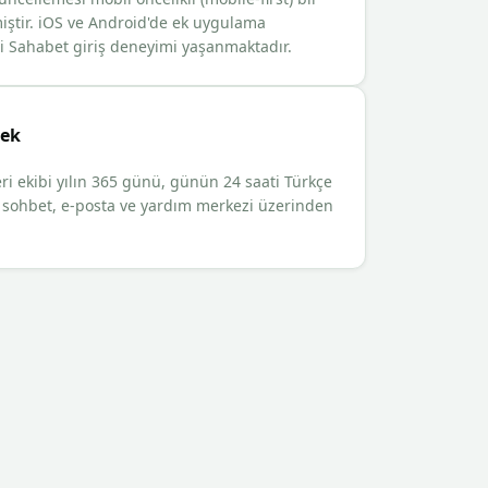
miştir. iOS ve Android'de ek uygulama
li Sahabet giriş deneyimi yaşanmaktadır.
tek
i ekibi yılın 365 günü, günün 24 saati Türkçe
ı sohbet, e-posta ve yardım merkezi üzerinden