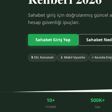
Sahabet giriş için doğrulanmış güncel 
hesap güvenliği ipuçları.
Sahabet Giriş Yap
Sahabet Ned
🔒 SSL Korumalı
📱 Mobil Uyumlu
⚡ Anında Eri
10+
500K+
Yıl Aktif
Üye