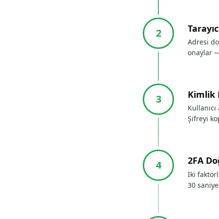
Tarayıc
2
Adresi do
onaylar —
Kimlik 
3
Kullanıcı
Şifreyi k
2FA Do
4
İki faktö
30 saniye