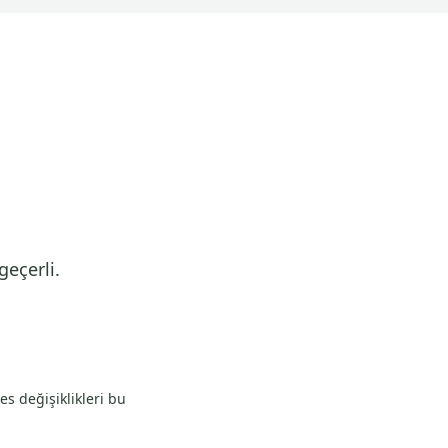
geçerli.
s değişiklikleri bu