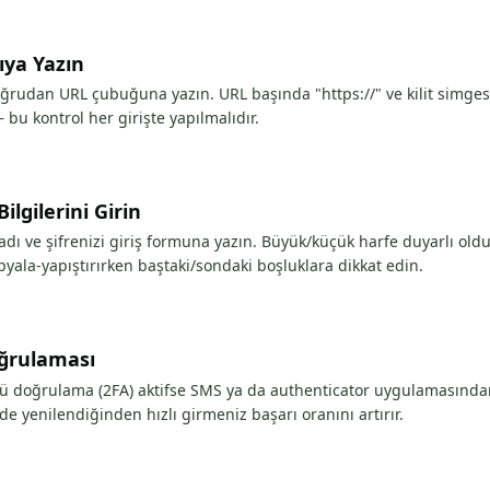
ıya Yazın
ğrudan URL çubuğuna yazın. URL başında "https://" ve kilit simgesi
 bu kontrol her girişte yapılmalıdır.
Bilgilerini Girin
 adı ve şifrenizi giriş formuna yazın. Büyük/küçük harfe duyarlı o
opyala-yapıştırırken baştaki/sondaki boşluklara dikkat edin.
ğrulaması
rlü doğrulama (2FA) aktifse SMS ya da authenticator uygulamasında
de yenilendiğinden hızlı girmeniz başarı oranını artırır.