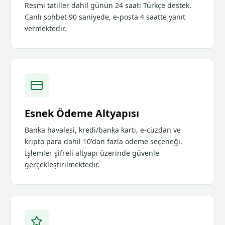
Resmi tatiller dahil günün 24 saati Türkçe destek.
Canlı sohbet 90 saniyede, e-posta 4 saatte yanıt
vermektedir.
Esnek Ödeme Altyapısı
Banka havalesi, kredi/banka kartı, e-cüzdan ve
kripto para dahil 10'dan fazla ödeme seçeneği.
İşlemler şifreli altyapı üzerinde güvenle
gerçekleştirilmektedir.