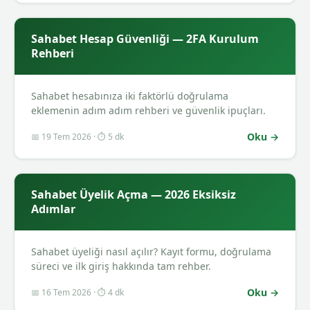
Sahabet Hesap Güvenliği — 2FA Kurulum
Rehberi
Sahabet hesabınıza iki faktörlü doğrulama
eklemenin adım adım rehberi ve güvenlik ipuçları.
Oku →
📅 19 Tem 2026 · ⏱ 5 dk
Sahabet Üyelik Açma — 2026 Eksiksiz
Adımlar
Sahabet üyeliği nasıl açılır? Kayıt formu, doğrulama
süreci ve ilk giriş hakkında tam rehber.
Oku →
📅 16 Tem 2026 · ⏱ 4 dk