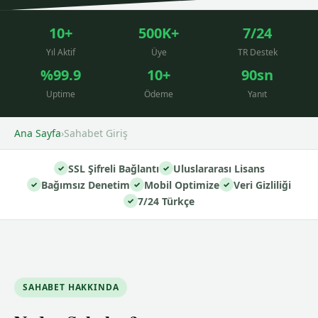
10+
500K+
7/24
Yıl Aktif
Üye
TR Destek
%99.9
10+
90sn
Uptime
Ödeme
Yanıt
Ana Sayfa
›
Sahabet Giriş
SSL Şifreli Bağlantı
Uluslararası Lisans
✓
✓
Bağımsız Denetim
Mobil Optimize
Veri Gizliliği
✓
✓
✓
7/24 Türkçe
✓
SAHABET HAKKINDA