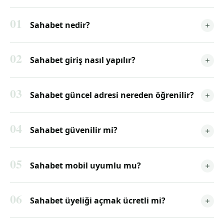
01
Sahabet nedir?
Sahabet, 2015 yılında kurulan, uluslararası lisans
02
Sahabet giriş nasıl yapılır?
kapsamında faaliyet gösteren dijital eğlence ve
interaktif içerik platformudur. Türk kullanıcılara tam
Türkçe arayüz ve 7/24 Türkçe destek sunan Sahabet,
m.sahabett.cam üzerinden doğrulanmış güncel
03
Sahabet güncel adresi nereden öğrenilir?
10 yılı aşan deneyimi ve 500 bini aşan aktif üyesiyle
Sahabet giriş adresini edinin. Adresi tarayıcınıza
sektörün köklü platformları arasında yer almaktadır.
doğrudan yazın; URL başında kilit simgesi ve
"https://" olduğunu doğrulayın. Kullanıcı adı ve
Sahabet güncel giriş adresi m.sahabett.cam
04
Sahabet güvenilir mi?
şifrenizi girin, giriş butonuna basın. 2FA aktifse SMS
üzerinden anlık olarak takip edilebilmektedir. Adres
ya da authenticator kodunu da girerek işlemi
değişiklikleri sayfaya hemen yansıtılmaktadır. Arama
tamamlayın.
motorlarından ulaşılan sonuçlar sahte siteler
Evet. Sahabet, 2015'ten bu yana uluslararası lisans
05
Sahabet mobil uyumlu mu?
içerebileceğinden, adresinizi her zaman bu
çerçevesinde hizmet vermekte olup bağımsız
sayfadan doğrulayın ve tarayıcınızda yer imi olarak
güvenlik denetimlerinden geçmektedir. 256-bit SSL
kaydedin.
ve TLS 1.3 şifreleme, yapay zeka destekli anomali
Evet. Sahabet'in 2026 güncellemesiyle mobil
06
Sahabet üyeliği açmak ücretli mi?
tespiti ve genişletilmiş 2FA desteği platformun
öncelikli (mobile-first) yaklaşımla yenilenen arayüzü,
güvenilirliğinin somut göstergeleridir.
iOS ve Android'in tüm güncel sürümlerinde