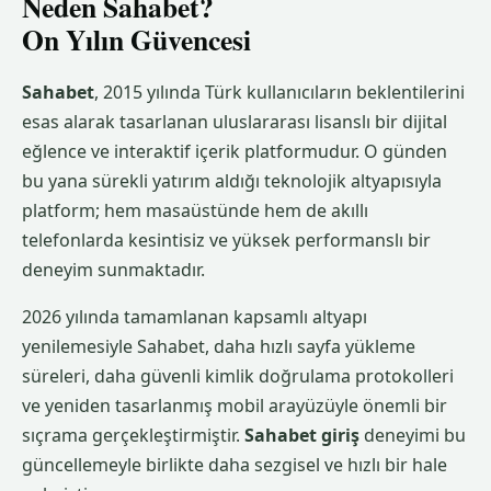
Neden Sahabet?
On Yılın Güvencesi
Sahabet
, 2015 yılında Türk kullanıcıların beklentilerini
esas alarak tasarlanan uluslararası lisanslı bir dijital
eğlence ve interaktif içerik platformudur. O günden
bu yana sürekli yatırım aldığı teknolojik altyapısıyla
platform; hem masaüstünde hem de akıllı
telefonlarda kesintisiz ve yüksek performanslı bir
deneyim sunmaktadır.
2026 yılında tamamlanan kapsamlı altyapı
yenilemesiyle Sahabet, daha hızlı sayfa yükleme
süreleri, daha güvenli kimlik doğrulama protokolleri
ve yeniden tasarlanmış mobil arayüzüyle önemli bir
sıçrama gerçekleştirmiştir.
Sahabet giriş
deneyimi bu
güncellemeyle birlikte daha sezgisel ve hızlı bir hale