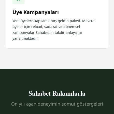
Üye Kampanyaları
Yeni üyelere kapsamlı hoş geldin paketi. Mevcut
üyeler için reload, sadakat ve dönemsel
kampanyalar Sahabet'in takdir anlayışını
yansıtmaktadır.
Sahabet Rakamlarla
On yılı aşan deneyimin somut göstergeleri