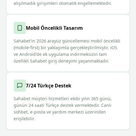
alışılmadık girişimleri otomatik engellemektedir.
Mobil Öncelikli Tasarım
Sahabet'in 2026 arayüz güncellemesi mobil öncelikli
(mobile-first) bir yaklaşımla gerçekleştirilmiştir. iOS
ve Android'de ek uygulama indirmeksizin tam
özellikli Sahabet giriş deneyimi yaşanmaktadır.
7/24 Türkçe Destek
Sahabet müşteri hizmetleri ekibi yılın 365 günü,
günün 24 saati Türkçe destek vermektedir. Canlı
sohbet, e-posta ve yardım merkezi üzerinden
erişilebilir.