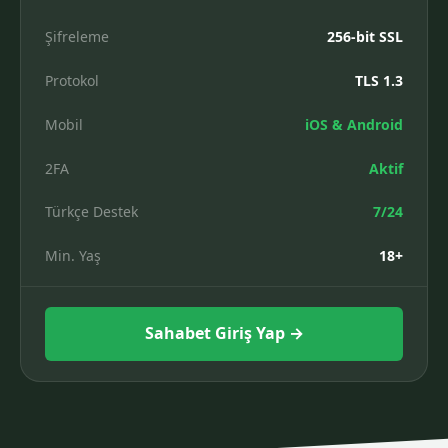
Şifreleme
256-bit SSL
Protokol
TLS 1.3
Mobil
iOS & Android
2FA
Aktif
Türkçe Destek
7/24
Min. Yaş
18+
Sahabet Giriş Yap →