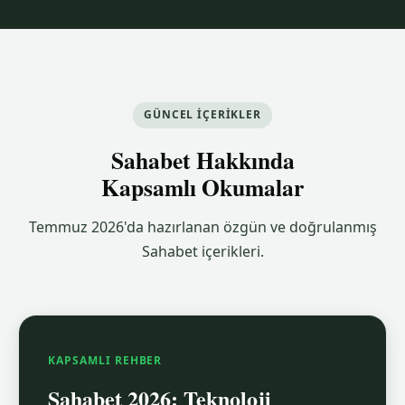
GÜNCEL İÇERIKLER
Sahabet Hakkında
Kapsamlı Okumalar
Temmuz 2026'da hazırlanan özgün ve doğrulanmış
Sahabet içerikleri.
KAPSAMLI REHBER
Sahabet 2026: Teknoloji