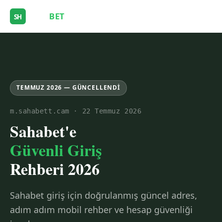
SAHA
BET
SH
TEMMUZ 2026 — GÜNCELLENDI
m.sahabett.cam · 22 Temmuz 2026
Sahabet'e
Güvenli Giriş
Rehberi 2026
Sahabet giriş için doğrulanmış güncel adres,
adım adım mobil rehber ve hesap güvenliği