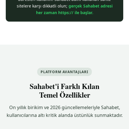
sitelere karşı dikkatli olun;
gerçek Sahabet adresi
her zaman https:// ile başlar.
PLATFORM AVANTAJLARI
Sahabet'i Farklı Kılan
Temel Özellikler
On yıllık birikim ve 2026 güncellemeleriyle Sahabet,
kullanıcılarına altı kritik alanda üstünlük sunmaktadır.