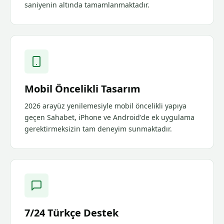
saniyenin altında tamamlanmaktadır.
Mobil Öncelikli Tasarım
2026 arayüz yenilemesiyle mobil öncelikli yapıya
geçen Sahabet, iPhone ve Android'de ek uygulama
gerektirmeksizin tam deneyim sunmaktadır.
7/24 Türkçe Destek