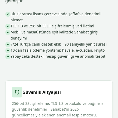
gelmiştir.
Uluslararası lisans çerçevesinde şeffaf ve denetimli
✓
hizmet
TLS 1.3 ve 256-bit SSL ile şifrelenmiş veri iletimi
✓
Mobil ve masaüstünde eşit kalitede Sahabet giriş
✓
deneyimi
7/24 Türkçe canlı destek ekibi, 90 saniyelik yanıt süresi
✓
10'dan fazla ödeme yöntemi: havale, e-cüzdan, kripto
✓
Yapay zeka destekli hesap güvenliği ve anomali tespiti
✓
Güvenlik Altyapısı
256-bit SSL şifreleme, TLS 1.3 protokolü ve bağımsız
güvenlik denetimleri. Sahabet'in 2026
güncellemesiyle eklenen anomali tespit motoru,