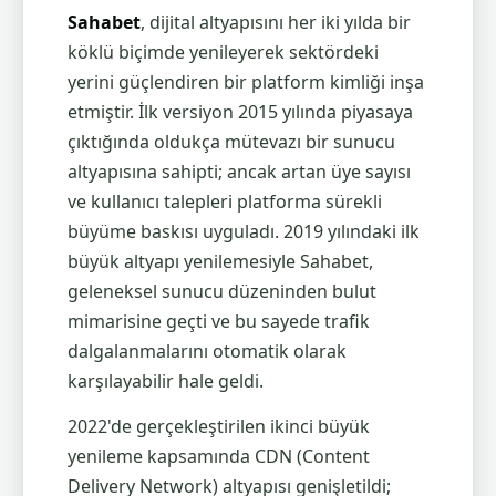
Sahabet
, dijital altyapısını her iki yılda bir
köklü biçimde yenileyerek sektördeki
yerini güçlendiren bir platform kimliği inşa
etmiştir. İlk versiyon 2015 yılında piyasaya
çıktığında oldukça mütevazı bir sunucu
altyapısına sahipti; ancak artan üye sayısı
ve kullanıcı talepleri platforma sürekli
büyüme baskısı uyguladı. 2019 yılındaki ilk
büyük altyapı yenilemesiyle Sahabet,
geleneksel sunucu düzeninden bulut
mimarisine geçti ve bu sayede trafik
dalgalanmalarını otomatik olarak
karşılayabilir hale geldi.
2022'de gerçekleştirilen ikinci büyük
yenileme kapsamında CDN (Content
Delivery Network) altyapısı genişletildi;