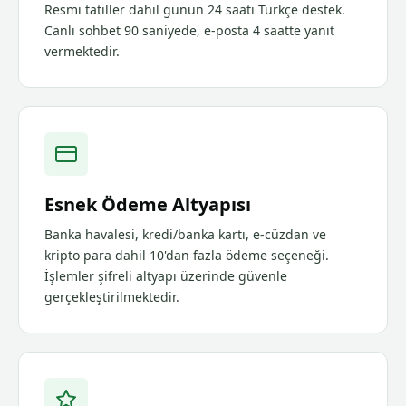
Resmi tatiller dahil günün 24 saati Türkçe destek.
Canlı sohbet 90 saniyede, e-posta 4 saatte yanıt
vermektedir.
Esnek Ödeme Altyapısı
Banka havalesi, kredi/banka kartı, e-cüzdan ve
kripto para dahil 10'dan fazla ödeme seçeneği.
İşlemler şifreli altyapı üzerinde güvenle
gerçekleştirilmektedir.