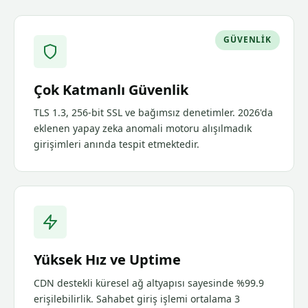
GÜVENLIK
Çok Katmanlı Güvenlik
TLS 1.3, 256-bit SSL ve bağımsız denetimler. 2026'da
eklenen yapay zeka anomali motoru alışılmadık
girişimleri anında tespit etmektedir.
Yüksek Hız ve Uptime
CDN destekli küresel ağ altyapısı sayesinde %99.9
erişilebilirlik. Sahabet giriş işlemi ortalama 3