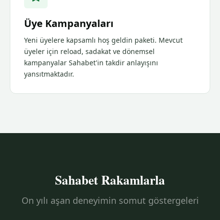
Üye Kampanyaları
Yeni üyelere kapsamlı hoş geldin paketi. Mevcut
üyeler için reload, sadakat ve dönemsel
kampanyalar Sahabet'in takdir anlayışını
yansıtmaktadır.
Sahabet Rakamlarla
On yılı aşan deneyimin somut göstergeleri