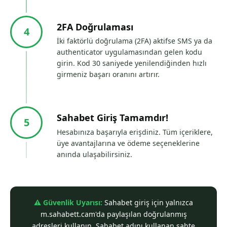
2FA Doğrulaması
4
İki faktörlü doğrulama (2FA) aktifse SMS ya da
authenticator uygulamasından gelen kodu
girin. Kod 30 saniyede yenilendiğinden hızlı
girmeniz başarı oranını artırır.
Sahabet Giriş Tamamdır!
5
Hesabınıza başarıyla erişdiniz. Tüm içeriklere,
üye avantajlarına ve ödeme seçeneklerine
anında ulaşabilirsiniz.
⚠ Güvenlik Uyarısı:
Sahabet giriş için yalnızca
m.sahabett.cam'da paylaşılan doğrulanmış
adresleri kullanın. Sahabet adını kullanan sahte