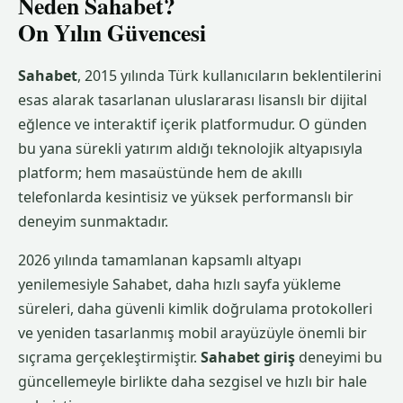
Neden Sahabet?
On Yılın Güvencesi
Sahabet
, 2015 yılında Türk kullanıcıların beklentilerini
esas alarak tasarlanan uluslararası lisanslı bir dijital
eğlence ve interaktif içerik platformudur. O günden
bu yana sürekli yatırım aldığı teknolojik altyapısıyla
platform; hem masaüstünde hem de akıllı
telefonlarda kesintisiz ve yüksek performanslı bir
deneyim sunmaktadır.
2026 yılında tamamlanan kapsamlı altyapı
yenilemesiyle Sahabet, daha hızlı sayfa yükleme
süreleri, daha güvenli kimlik doğrulama protokolleri
ve yeniden tasarlanmış mobil arayüzüyle önemli bir
sıçrama gerçekleştirmiştir.
Sahabet giriş
deneyimi bu
güncellemeyle birlikte daha sezgisel ve hızlı bir hale