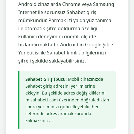
Android cihazlarda Chrome veya Samsung
Internet ile sorunsuz Sahabet giriş
mümkündür. Parmak izi ya da yüz tanıma
ile otomatik şifre doldurma özelliği
kullanıcı deneyimini önemli ölçüde
hızlandırmaktadır. Android'in Google Şifre
Yöneticisi ile Sahabet kimlik bilgilerinizi
şifreli şekilde saklayabilirsiniz.
Sahabet Giriş İpucu:
Mobil cihazınızda
Sahabet giriş adresini yer imlerine
ekleyin. Bu şekilde adres değişikliklerini
m.sahabett.cam üzerinden doğruladıktan
sonra yer iminizi güncelleyebilir, her
seferinde adres aramak zorunda
kalmazsınız.