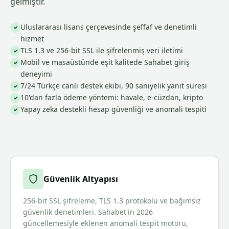
gelmiştir.
Uluslararası lisans çerçevesinde şeffaf ve denetimli
✓
hizmet
TLS 1.3 ve 256-bit SSL ile şifrelenmiş veri iletimi
✓
Mobil ve masaüstünde eşit kalitede Sahabet giriş
✓
deneyimi
7/24 Türkçe canlı destek ekibi, 90 saniyelik yanıt süresi
✓
10'dan fazla ödeme yöntemi: havale, e-cüzdan, kripto
✓
Yapay zeka destekli hesap güvenliği ve anomali tespiti
✓
Güvenlik Altyapısı
256-bit SSL şifreleme, TLS 1.3 protokolü ve bağımsız
güvenlik denetimleri. Sahabet'in 2026
güncellemesiyle eklenen anomali tespit motoru,