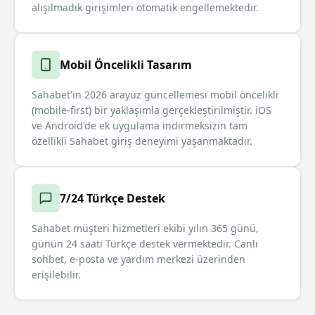
alışılmadık girişimleri otomatik engellemektedir.
Mobil Öncelikli Tasarım
Sahabet'in 2026 arayüz güncellemesi mobil öncelikli
(mobile-first) bir yaklaşımla gerçekleştirilmiştir. iOS
ve Android'de ek uygulama indirmeksizin tam
özellikli Sahabet giriş deneyimi yaşanmaktadır.
7/24 Türkçe Destek
Sahabet müşteri hizmetleri ekibi yılın 365 günü,
günün 24 saati Türkçe destek vermektedir. Canlı
sohbet, e-posta ve yardım merkezi üzerinden
erişilebilir.