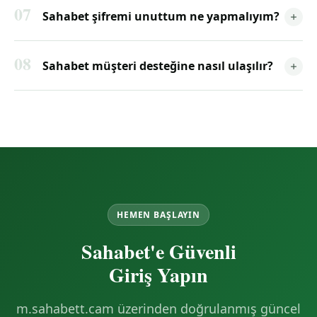
mükemmel çalışmaktadır. Ek uygulama indirmeye
Hayır, Sahabet üyeliği tamamen ücretsizdir. Güncel
07
Sahabet şifremi unuttum ne yapmalıyım?
gerek kalmadan mobil tarayıcıdan Sahabet giriş
adres üzerinden Kayıt Ol butonuna tıklayın, formu
yapılabilmektedir.
doldurun ve e-posta veya SMS doğrulamasını
tamamlayın. Hesabınız anında aktif olur ve hoş
Sahabet giriş ekranındaki "Şifremi Unuttum"
08
Sahabet müşteri desteğine nasıl ulaşılır?
geldin avantajları ile karşılanırsınız.
bağlantısına tıklayın. Üyelik e-posta adresinize
sıfırlama bağlantısı gönderilecektir. Bağlantı 15
dakika geçerlidir. E-posta gelmezse spam
Sahabet, 7/24 Türkçe destek sunmaktadır. Sahabet
klasörünüzü kontrol edin; sorun devam ederse
hesabınızdaki canlı sohbet butonu en hızlı yoldur
Sahabet canlı desteğe başvurun.
(ortalama 90 saniye yanıt). E-posta desteği daha
kapsamlı sorunlar için kullanılabilir; yanıt süresi 4
saattir. Yardım merkezi ise 200'ü aşkın makalesiyle
sık soruların büyük bölümüne cevap vermektedir.
HEMEN BAŞLAYIN
Sahabet'e Güvenli
Giriş Yapın
m.sahabett.cam üzerinden doğrulanmış güncel