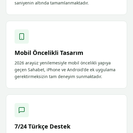
saniyenin altında tamamlanmaktadır.
Mobil Öncelikli Tasarım
2026 arayüz yenilemesiyle mobil öncelikli yapıya
geçen Sahabet, iPhone ve Android'de ek uygulama
gerektirmeksizin tam deneyim sunmaktadır.
7/24 Türkçe Destek