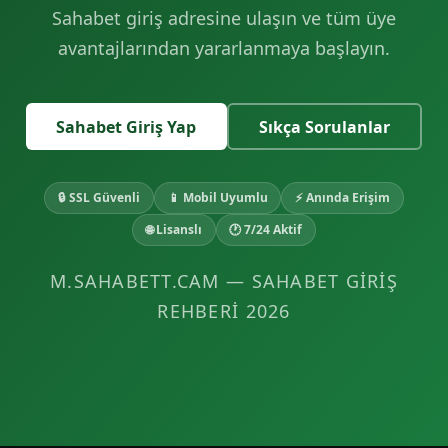
Sahabet giriş adresine ulaşın ve tüm üye
avantajlarından yararlanmaya başlayın.
Sahabet Giriş Yap
Sıkça Sorulanlar
🔒 SSL Güvenli
📱 Mobil Uyumlu
⚡ Anında Erişim
🌐 Lisanslı
🕐 7/24 Aktif
M.SAHABETT.CAM — SAHABET GİRİŞ
REHBERİ 2026