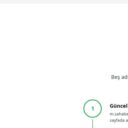
Beş adı
Güncel
1
m.sahabet
sayfada a