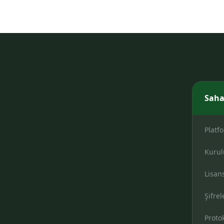
Hakkında
Giriş Rehberi
Özell
Saha
Platf
Kurul
Lisan
Şifre
Proto