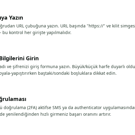
ıya Yazın
ğrudan URL çubuğuna yazın. URL başında "https://" ve kilit simgesi
 bu kontrol her girişte yapılmalıdır.
Bilgilerini Girin
 adı ve şifrenizi giriş formuna yazın. Büyük/küçük harfe duyarlı o
opyala-yapıştırırken baştaki/sondaki boşluklara dikkat edin.
ğrulaması
rlü doğrulama (2FA) aktifse SMS ya da authenticator uygulamasında
de yenilendiğinden hızlı girmeniz başarı oranını artırır.