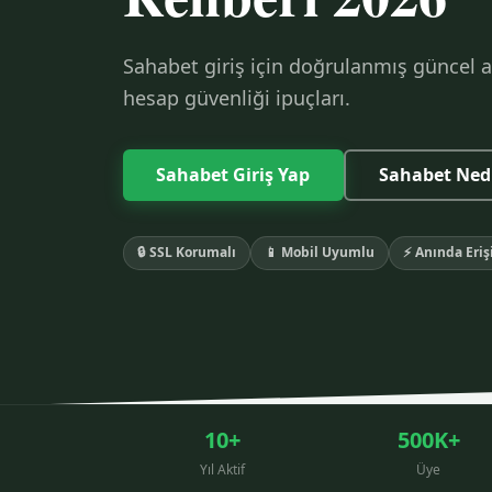
Sahabet giriş için doğrulanmış güncel 
hesap güvenliği ipuçları.
Sahabet Giriş Yap
Sahabet Ned
🔒 SSL Korumalı
📱 Mobil Uyumlu
⚡ Anında Eri
10+
500K+
Yıl Aktif
Üye