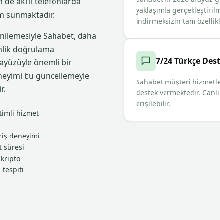
de akıllı telefonlarda
yaklaşımla gerçekleştiril
im sunmaktadır.
indirmeksizin tam özellik
enilemesiyle Sahabet, daha
imlik doğrulama
7/24 Türkçe Des
rayüzüyle önemli bir
eyimi bu güncellemeyle
Sahabet müşteri hizmetler
r.
destek vermektedir. Canl
erişilebilir.
timli hizmet
i
riş deneyimi
t süresi
kripto
 tespiti