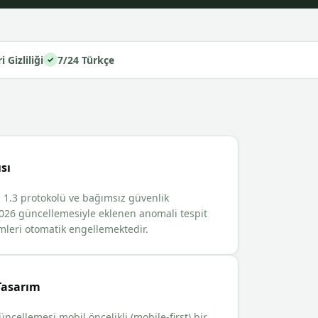
i Gizliliği
7/24 Türkçe
✓
sı
S 1.3 protokolü ve bağımsız güvenlik
2026 güncellemesiyle eklenen anomali tespit
imleri otomatik engellemektedir.
Tasarım
ncellemesi mobil öncelikli (mobile-first) bir