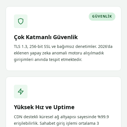
GÜVENLIK
Çok Katmanlı Güvenlik
TLS 1.3, 256-bit SSL ve bağımsız denetimler. 2026'da
eklenen yapay zeka anomali motoru alışılmadık
girişimleri anında tespit etmektedir.
Yüksek Hız ve Uptime
CDN destekli küresel ağ altyapısı sayesinde %99.9
erişilebilirlik. Sahabet giriş işlemi ortalama 3