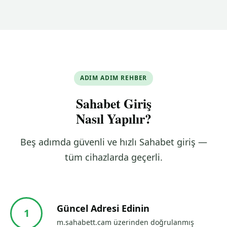
ADIM ADIM REHBER
Sahabet Giriş
Nasıl Yapılır?
Beş adımda güvenli ve hızlı Sahabet giriş —
tüm cihazlarda geçerli.
Güncel Adresi Edinin
1
m.sahabett.cam üzerinden doğrulanmış