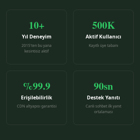
10+
500K
Yıl Deneyim
Aktif Kullanıcı
2015'ten bu yana
Kayıtlı üye tabanı
kesintisiz aktif
%99.9
90sn
Erişilebilirlik
Destek Yanıtı
CDN altyapısı garantisi
Canlı sohbet ilk yanıt
ortalaması