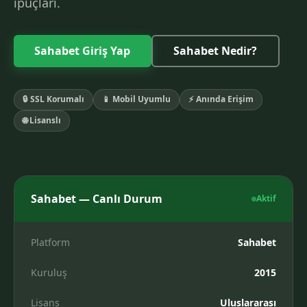
ipuçları.
Sahabet Giriş Yap
Sahabet Nedir?
🔒 SSL Korumalı
📱 Mobil Uyumlu
⚡ Anında Erişim
🌐 Lisanslı
Sahabet — Canlı Durum
Aktif
Platform
Sahabet
Kuruluş
2015
Lisans
Uluslararası