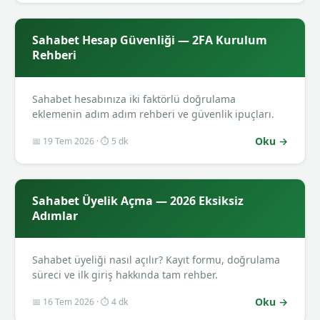
Sahabet Hesap Güvenliği — 2FA Kurulum
Rehberi
Sahabet hesabınıza iki faktörlü doğrulama
eklemenin adım adım rehberi ve güvenlik ipuçları.
Oku →
📅 19 Tem 2026 · ⏱ 5 dk
Sahabet Üyelik Açma — 2026 Eksiksiz
Adımlar
Sahabet üyeliği nasıl açılır? Kayıt formu, doğrulama
süreci ve ilk giriş hakkında tam rehber.
Oku →
📅 16 Tem 2026 · ⏱ 4 dk