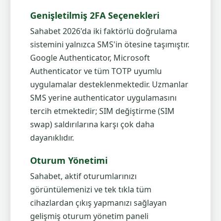
Genişletilmiş 2FA Seçenekleri
Sahabet 2026'da iki faktörlü doğrulama
sistemini yalnızca SMS'in ötesine taşımıştır.
Google Authenticator, Microsoft
Authenticator ve tüm TOTP uyumlu
uygulamalar desteklenmektedir. Uzmanlar
SMS yerine authenticator uygulamasını
tercih etmektedir; SIM değiştirme (SIM
swap) saldırılarına karşı çok daha
dayanıklıdır.
Oturum Yönetimi
Sahabet, aktif oturumlarınızı
görüntülemenizi ve tek tıkla tüm
cihazlardan çıkış yapmanızı sağlayan
gelişmiş oturum yönetim paneli