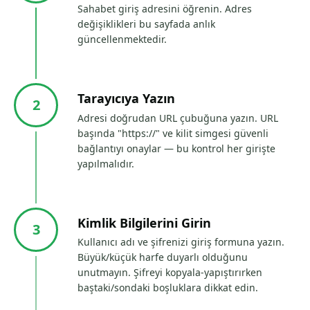
Sahabet giriş adresini öğrenin. Adres
değişiklikleri bu sayfada anlık
güncellenmektedir.
Tarayıcıya Yazın
2
Adresi doğrudan URL çubuğuna yazın. URL
başında "https://" ve kilit simgesi güvenli
bağlantıyı onaylar — bu kontrol her girişte
yapılmalıdır.
Kimlik Bilgilerini Girin
3
Kullanıcı adı ve şifrenizi giriş formuna yazın.
Büyük/küçük harfe duyarlı olduğunu
unutmayın. Şifreyi kopyala-yapıştırırken
baştaki/sondaki boşluklara dikkat edin.