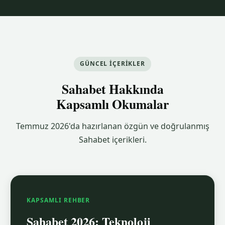
GÜNCEL İÇERIKLER
Sahabet Hakkında
Kapsamlı Okumalar
Temmuz 2026'da hazırlanan özgün ve doğrulanmış
Sahabet içerikleri.
KAPSAMLI REHBER
Sahabet 2026: Teknoloji