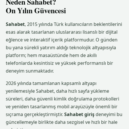
Neden Sahabet?
On Yılın Güvencesi
Sahabet
, 2015 yılında Türk kullanıcıların beklentilerini
esas alarak tasarlanan uluslararası lisanslı bir dijital
eğlence ve interaktif içerik platformudur. O günden
bu yana sürekli yatırım aldığı teknolojik altyapısıyla
platform; hem masaüstünde hem de akıllı
telefonlarda kesintisiz ve yüksek performanslı bir
deneyim sunmaktadır.
2026 yılında tamamlanan kapsamlı altyapı
yenilemesiyle Sahabet, daha hızlı sayfa yükleme
süreleri, daha güvenli kimlik doğrulama protokolleri
ve yeniden tasarlanmış mobil arayüzüyle önemli bir
sıçrama gerçekleştirmiştir.
Sahabet giriş
deneyimi bu
güncellemeyle birlikte daha sezgisel ve hızlı bir hale