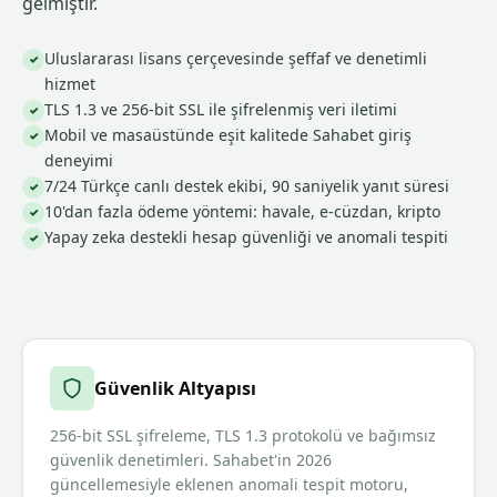
gelmiştir.
Uluslararası lisans çerçevesinde şeffaf ve denetimli
✓
hizmet
TLS 1.3 ve 256-bit SSL ile şifrelenmiş veri iletimi
✓
Mobil ve masaüstünde eşit kalitede Sahabet giriş
✓
deneyimi
7/24 Türkçe canlı destek ekibi, 90 saniyelik yanıt süresi
✓
10'dan fazla ödeme yöntemi: havale, e-cüzdan, kripto
✓
Yapay zeka destekli hesap güvenliği ve anomali tespiti
✓
Güvenlik Altyapısı
256-bit SSL şifreleme, TLS 1.3 protokolü ve bağımsız
güvenlik denetimleri. Sahabet'in 2026
güncellemesiyle eklenen anomali tespit motoru,