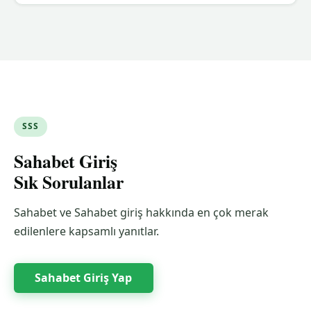
SSS
Sahabet Giriş
Sık Sorulanlar
Sahabet ve Sahabet giriş hakkında en çok merak
edilenlere kapsamlı yanıtlar.
Sahabet Giriş Yap