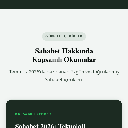
GÜNCEL İÇERIKLER
Sahabet Hakkında
Kapsamlı Okumalar
Temmuz 2026'da hazırlanan özgün ve doğrulanmış
Sahabet içerikleri.
KAPSAMLI REHBER
Sahabet 2026: Teknoloji