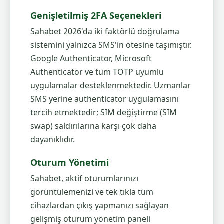
Genişletilmiş 2FA Seçenekleri
Sahabet 2026'da iki faktörlü doğrulama
sistemini yalnızca SMS'in ötesine taşımıştır.
Google Authenticator, Microsoft
Authenticator ve tüm TOTP uyumlu
uygulamalar desteklenmektedir. Uzmanlar
SMS yerine authenticator uygulamasını
tercih etmektedir; SIM değiştirme (SIM
swap) saldırılarına karşı çok daha
dayanıklıdır.
Oturum Yönetimi
Sahabet, aktif oturumlarınızı
görüntülemenizi ve tek tıkla tüm
cihazlardan çıkış yapmanızı sağlayan
gelişmiş oturum yönetim paneli