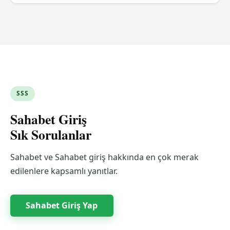
SSS
Sahabet Giriş
Sık Sorulanlar
Sahabet ve Sahabet giriş hakkında en çok merak
edilenlere kapsamlı yanıtlar.
Sahabet Giriş Yap