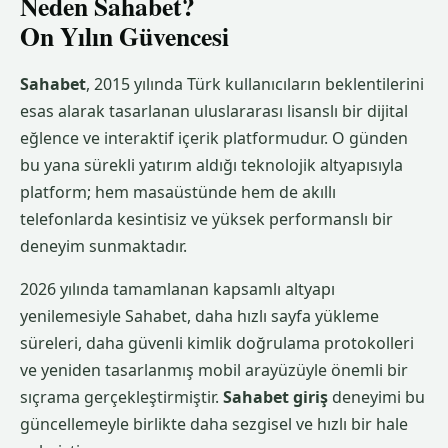
Neden Sahabet?
On Yılın Güvencesi
Sahabet
, 2015 yılında Türk kullanıcıların beklentilerini
esas alarak tasarlanan uluslararası lisanslı bir dijital
eğlence ve interaktif içerik platformudur. O günden
bu yana sürekli yatırım aldığı teknolojik altyapısıyla
platform; hem masaüstünde hem de akıllı
telefonlarda kesintisiz ve yüksek performanslı bir
deneyim sunmaktadır.
2026 yılında tamamlanan kapsamlı altyapı
yenilemesiyle Sahabet, daha hızlı sayfa yükleme
süreleri, daha güvenli kimlik doğrulama protokolleri
ve yeniden tasarlanmış mobil arayüzüyle önemli bir
sıçrama gerçekleştirmiştir.
Sahabet giriş
deneyimi bu
güncellemeyle birlikte daha sezgisel ve hızlı bir hale