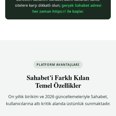
sitelere karşı dikkatli olun;
gerçek Sahabet adresi
her zaman https:// ile başlar.
PLATFORM AVANTAJLARI
Sahabet'i Farklı Kılan
Temel Özellikler
On yıllık birikim ve 2026 güncellemeleriyle Sahabet,
kullanıcılarına altı kritik alanda üstünlük sunmaktadır.