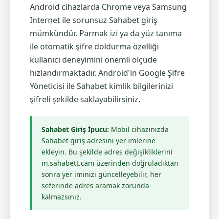
Android cihazlarda Chrome veya Samsung
Internet ile sorunsuz Sahabet giriş
mümkündür. Parmak izi ya da yüz tanıma
ile otomatik şifre doldurma özelliği
kullanıcı deneyimini önemli ölçüde
hızlandırmaktadır. Android'in Google Şifre
Yöneticisi ile Sahabet kimlik bilgilerinizi
şifreli şekilde saklayabilirsiniz.
Sahabet Giriş İpucu:
Mobil cihazınızda
Sahabet giriş adresini yer imlerine
ekleyin. Bu şekilde adres değişikliklerini
m.sahabett.cam üzerinden doğruladıktan
sonra yer iminizi güncelleyebilir, her
seferinde adres aramak zorunda
kalmazsınız.