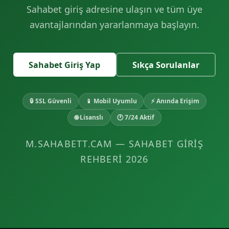
Sahabet giriş adresine ulaşın ve tüm üye
avantajlarından yararlanmaya başlayın.
Sahabet Giriş Yap
Sıkça Sorulanlar
🔒 SSL Güvenli
📱 Mobil Uyumlu
⚡ Anında Erişim
🌐 Lisanslı
🕐 7/24 Aktif
M.SAHABETT.CAM — SAHABET GİRİŞ
REHBERİ 2026