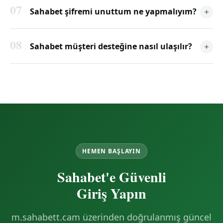
mükemmel çalışmaktadır. Ek uygulama indirmeye
Hayır, Sahabet üyeliği tamamen ücretsizdir. Güncel
07
Sahabet şifremi unuttum ne yapmalıyım?
gerek kalmadan mobil tarayıcıdan Sahabet giriş
adres üzerinden Kayıt Ol butonuna tıklayın, formu
yapılabilmektedir.
doldurun ve e-posta veya SMS doğrulamasını
tamamlayın. Hesabınız anında aktif olur ve hoş
Sahabet giriş ekranındaki "Şifremi Unuttum"
08
Sahabet müşteri desteğine nasıl ulaşılır?
geldin avantajları ile karşılanırsınız.
bağlantısına tıklayın. Üyelik e-posta adresinize
sıfırlama bağlantısı gönderilecektir. Bağlantı 15
dakika geçerlidir. E-posta gelmezse spam
Sahabet, 7/24 Türkçe destek sunmaktadır. Sahabet
klasörünüzü kontrol edin; sorun devam ederse
hesabınızdaki canlı sohbet butonu en hızlı yoldur
Sahabet canlı desteğe başvurun.
(ortalama 90 saniye yanıt). E-posta desteği daha
kapsamlı sorunlar için kullanılabilir; yanıt süresi 4
saattir. Yardım merkezi ise 200'ü aşkın makalesiyle
sık soruların büyük bölümüne cevap vermektedir.
HEMEN BAŞLAYIN
Sahabet'e Güvenli
Giriş Yapın
m.sahabett.cam üzerinden doğrulanmış güncel