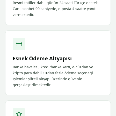
Resmi tatiller dahil günün 24 saati Türkçe destek.
Canlı sohbet 90 saniyede, e-posta 4 saatte yanıt
vermektedir.
Esnek Ödeme Altyapısı
Banka havalesi, kredi/banka kartı, e-cüzdan ve
kripto para dahil 10'dan fazla ödeme seçeneği.
İşlemler şifreli altyapı üzerinde güvenle
gerçekleştirilmektedir.