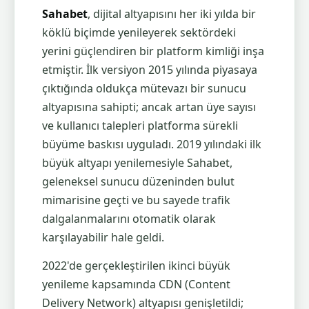
Sahabet
, dijital altyapısını her iki yılda bir
köklü biçimde yenileyerek sektördeki
yerini güçlendiren bir platform kimliği inşa
etmiştir. İlk versiyon 2015 yılında piyasaya
çıktığında oldukça mütevazı bir sunucu
altyapısına sahipti; ancak artan üye sayısı
ve kullanıcı talepleri platforma sürekli
büyüme baskısı uyguladı. 2019 yılındaki ilk
büyük altyapı yenilemesiyle Sahabet,
geleneksel sunucu düzeninden bulut
mimarisine geçti ve bu sayede trafik
dalgalanmalarını otomatik olarak
karşılayabilir hale geldi.
2022'de gerçekleştirilen ikinci büyük
yenileme kapsamında CDN (Content
Delivery Network) altyapısı genişletildi;