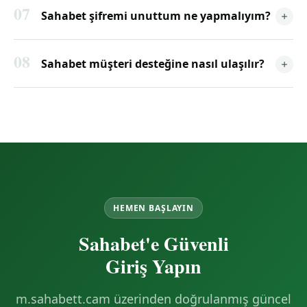
mükemmel çalışmaktadır. Ek uygulama indirmeye
Hayır, Sahabet üyeliği tamamen ücretsizdir. Güncel
07
Sahabet şifremi unuttum ne yapmalıyım?
gerek kalmadan mobil tarayıcıdan Sahabet giriş
adres üzerinden Kayıt Ol butonuna tıklayın, formu
yapılabilmektedir.
doldurun ve e-posta veya SMS doğrulamasını
tamamlayın. Hesabınız anında aktif olur ve hoş
Sahabet giriş ekranındaki "Şifremi Unuttum"
08
Sahabet müşteri desteğine nasıl ulaşılır?
geldin avantajları ile karşılanırsınız.
bağlantısına tıklayın. Üyelik e-posta adresinize
sıfırlama bağlantısı gönderilecektir. Bağlantı 15
dakika geçerlidir. E-posta gelmezse spam
Sahabet, 7/24 Türkçe destek sunmaktadır. Sahabet
klasörünüzü kontrol edin; sorun devam ederse
hesabınızdaki canlı sohbet butonu en hızlı yoldur
Sahabet canlı desteğe başvurun.
(ortalama 90 saniye yanıt). E-posta desteği daha
kapsamlı sorunlar için kullanılabilir; yanıt süresi 4
saattir. Yardım merkezi ise 200'ü aşkın makalesiyle
sık soruların büyük bölümüne cevap vermektedir.
HEMEN BAŞLAYIN
Sahabet'e Güvenli
Giriş Yapın
m.sahabett.cam üzerinden doğrulanmış güncel