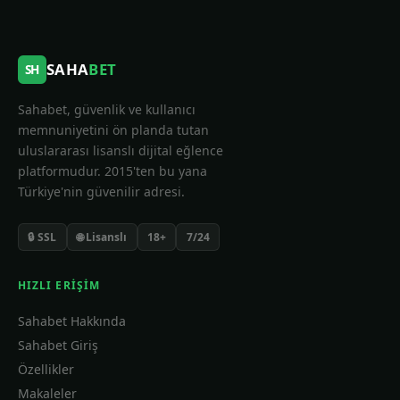
SAHA
BET
SH
Sahabet, güvenlik ve kullanıcı
memnuniyetini ön planda tutan
uluslararası lisanslı dijital eğlence
platformudur. 2015'ten bu yana
Türkiye'nin güvenilir adresi.
🔒 SSL
🌐 Lisanslı
18+
7/24
HIZLI ERIŞIM
Sahabet Hakkında
Sahabet Giriş
Özellikler
Makaleler