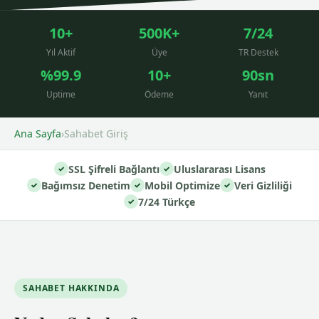
10+
500K+
7/24
Yıl Aktif
Üye
TR Destek
%99.9
10+
90sn
Uptime
Ödeme
Yanıt
Ana Sayfa
›
Sahabet Giriş
SSL Şifreli Bağlantı
Uluslararası Lisans
✓
✓
Bağımsız Denetim
Mobil Optimize
Veri Gizliliği
✓
✓
✓
7/24 Türkçe
✓
SAHABET HAKKINDA