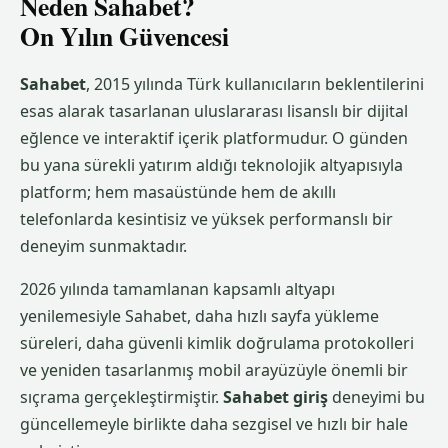
Neden Sahabet?
On Yılın Güvencesi
Sahabet
, 2015 yılında Türk kullanıcıların beklentilerini
esas alarak tasarlanan uluslararası lisanslı bir dijital
eğlence ve interaktif içerik platformudur. O günden
bu yana sürekli yatırım aldığı teknolojik altyapısıyla
platform; hem masaüstünde hem de akıllı
telefonlarda kesintisiz ve yüksek performanslı bir
deneyim sunmaktadır.
2026 yılında tamamlanan kapsamlı altyapı
yenilemesiyle Sahabet, daha hızlı sayfa yükleme
süreleri, daha güvenli kimlik doğrulama protokolleri
ve yeniden tasarlanmış mobil arayüzüyle önemli bir
sıçrama gerçekleştirmiştir.
Sahabet giriş
deneyimi bu
güncellemeyle birlikte daha sezgisel ve hızlı bir hale