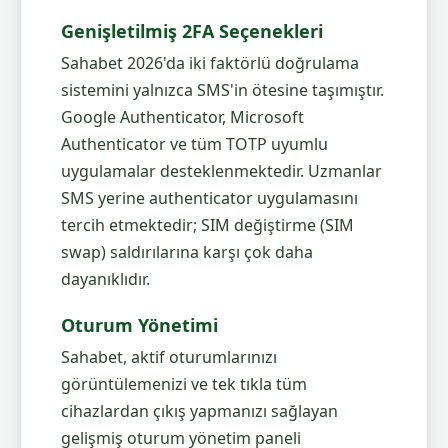
Genişletilmiş 2FA Seçenekleri
Sahabet 2026'da iki faktörlü doğrulama
sistemini yalnızca SMS'in ötesine taşımıştır.
Google Authenticator, Microsoft
Authenticator ve tüm TOTP uyumlu
uygulamalar desteklenmektedir. Uzmanlar
SMS yerine authenticator uygulamasını
tercih etmektedir; SIM değiştirme (SIM
swap) saldırılarına karşı çok daha
dayanıklıdır.
Oturum Yönetimi
Sahabet, aktif oturumlarınızı
görüntülemenizi ve tek tıkla tüm
cihazlardan çıkış yapmanızı sağlayan
gelişmiş oturum yönetim paneli