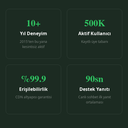
10+
500K
Yıl Deneyim
Aktif Kullanıcı
2015'ten bu yana
Kayıtlı üye tabanı
kesintisiz aktif
%99.9
90sn
Erişilebilirlik
Destek Yanıtı
CDN altyapısı garantisi
Canlı sohbet ilk yanıt
ortalaması