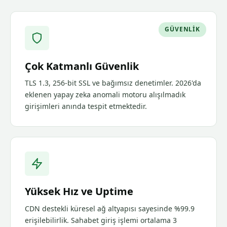
GÜVENLIK
Çok Katmanlı Güvenlik
TLS 1.3, 256-bit SSL ve bağımsız denetimler. 2026'da
eklenen yapay zeka anomali motoru alışılmadık
girişimleri anında tespit etmektedir.
Yüksek Hız ve Uptime
CDN destekli küresel ağ altyapısı sayesinde %99.9
erişilebilirlik. Sahabet giriş işlemi ortalama 3