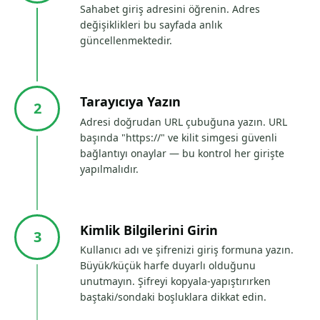
Sahabet giriş adresini öğrenin. Adres
değişiklikleri bu sayfada anlık
güncellenmektedir.
Tarayıcıya Yazın
2
Adresi doğrudan URL çubuğuna yazın. URL
başında "https://" ve kilit simgesi güvenli
bağlantıyı onaylar — bu kontrol her girişte
yapılmalıdır.
Kimlik Bilgilerini Girin
3
Kullanıcı adı ve şifrenizi giriş formuna yazın.
Büyük/küçük harfe duyarlı olduğunu
unutmayın. Şifreyi kopyala-yapıştırırken
baştaki/sondaki boşluklara dikkat edin.