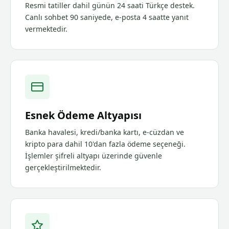
Resmi tatiller dahil günün 24 saati Türkçe destek.
Canlı sohbet 90 saniyede, e-posta 4 saatte yanıt
vermektedir.
Esnek Ödeme Altyapısı
Banka havalesi, kredi/banka kartı, e-cüzdan ve
kripto para dahil 10'dan fazla ödeme seçeneği.
İşlemler şifreli altyapı üzerinde güvenle
gerçekleştirilmektedir.