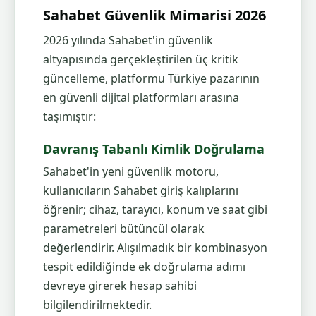
Sahabet Güvenlik Mimarisi 2026
2026 yılında Sahabet'in güvenlik
altyapısında gerçekleştirilen üç kritik
güncelleme, platformu Türkiye pazarının
en güvenli dijital platformları arasına
taşımıştır:
Davranış Tabanlı Kimlik Doğrulama
Sahabet'in yeni güvenlik motoru,
kullanıcıların Sahabet giriş kalıplarını
öğrenir; cihaz, tarayıcı, konum ve saat gibi
parametreleri bütüncül olarak
değerlendirir. Alışılmadık bir kombinasyon
tespit edildiğinde ek doğrulama adımı
devreye girerek hesap sahibi
bilgilendirilmektedir.