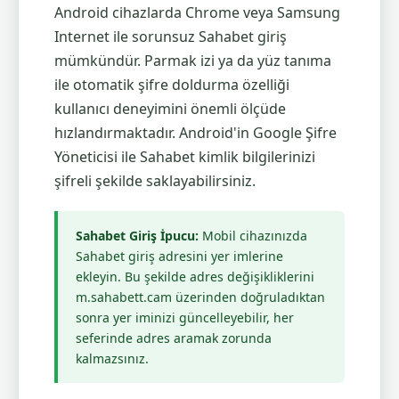
Android cihazlarda Chrome veya Samsung
Internet ile sorunsuz Sahabet giriş
mümkündür. Parmak izi ya da yüz tanıma
ile otomatik şifre doldurma özelliği
kullanıcı deneyimini önemli ölçüde
hızlandırmaktadır. Android'in Google Şifre
Yöneticisi ile Sahabet kimlik bilgilerinizi
şifreli şekilde saklayabilirsiniz.
Sahabet Giriş İpucu:
Mobil cihazınızda
Sahabet giriş adresini yer imlerine
ekleyin. Bu şekilde adres değişikliklerini
m.sahabett.cam üzerinden doğruladıktan
sonra yer iminizi güncelleyebilir, her
seferinde adres aramak zorunda
kalmazsınız.