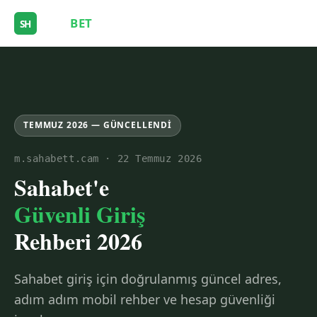
SAHA
BET
SH
TEMMUZ 2026 — GÜNCELLENDI
m.sahabett.cam · 22 Temmuz 2026
Sahabet'e
Güvenli Giriş
Rehberi 2026
Sahabet giriş için doğrulanmış güncel adres,
adım adım mobil rehber ve hesap güvenliği