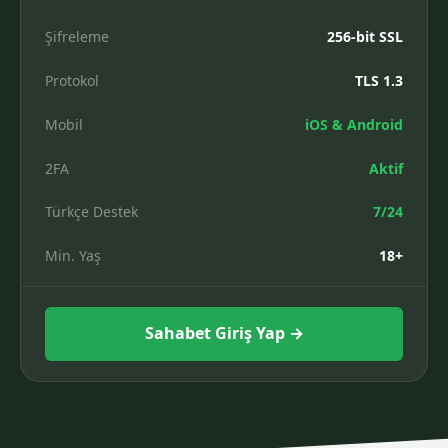
Şifreleme
256-bit SSL
Protokol
TLS 1.3
Mobil
iOS & Android
2FA
Aktif
Türkçe Destek
7/24
Min. Yaş
18+
Sahabet Giriş Yap →