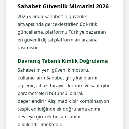
Sahabet Güvenlik Mimarisi 2026
2026 yılında Sahabet'in güvenlik
altyapısında gerçekleştirilen üç kritik
güncelleme, platformu Türkiye pazarının
en güvenli dijital platformları arasına
taşımıştır:
Davranış Tabanlı Kimlik Doğrulama
Sahabet'in yeni güvenlik motoru,
kullanıcıların Sahabet giriş kalıplarını
öğrenir; cihaz, tarayıcı, konum ve saat gibi
parametreleri bütüncül olarak
değerlendirir. Alışılmadık bir kombinasyon
tespit edildiğinde ek doğrulama adımı
devreye girerek hesap sahibi
bilgilendirilmektedir.