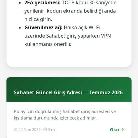
2FA gecikmesi:
TOTP kodu 30 saniyede
yenilenir; kodun ekranda belirdiği anda
hızlıca girin.
Güvenilmez ağ:
Halka açık Wi-Fi
üzerinde Sahabet giriş yaparken VPN
kullanmanız önerilir.
Sahabet Güncel Giriş Adresi — Temmuz 2026
Bu ay için doğrulanmış Sahabet giriş adresleri ve
kısıtlama durumunda izlenecek adımlar.
Oku →
📅 22 Tem 2026 · ⏱ 3 dk