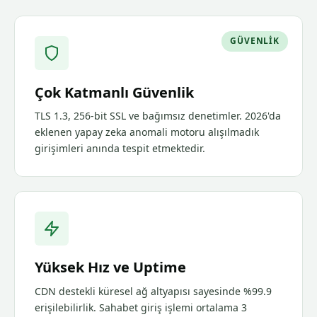
GÜVENLIK
Çok Katmanlı Güvenlik
TLS 1.3, 256-bit SSL ve bağımsız denetimler. 2026'da
eklenen yapay zeka anomali motoru alışılmadık
girişimleri anında tespit etmektedir.
Yüksek Hız ve Uptime
CDN destekli küresel ağ altyapısı sayesinde %99.9
erişilebilirlik. Sahabet giriş işlemi ortalama 3