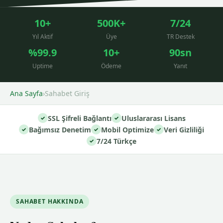
10+
500K+
7/24
Yıl Aktif
Üye
TR Destek
%99.9
10+
90sn
Uptime
Ödeme
Yanıt
Ana Sayfa
›
Sahabet Giriş
SSL Şifreli Bağlantı
Uluslararası Lisans
✓
✓
Bağımsız Denetim
Mobil Optimize
Veri Gizliliği
✓
✓
✓
7/24 Türkçe
✓
SAHABET HAKKINDA