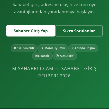
Sahabet giriş adresine ulaşın ve tüm üye
avantajlarından yararlanmaya başlayın.
Sahabet Giriş Yap
Sıkça Sorulanlar
🔒 SSL Güvenli
📱 Mobil Uyumlu
⚡ Anında Erişim
🌐 Lisanslı
🕐 7/24 Aktif
M.SAHABETT.CAM — SAHABET GİRİŞ
REHBERİ 2026