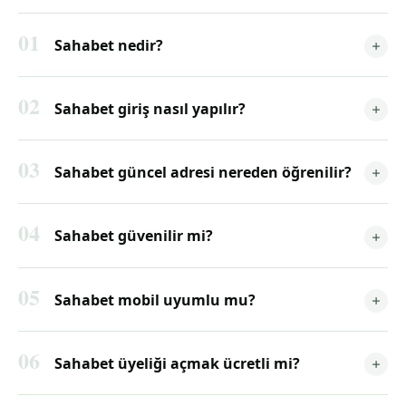
01
Sahabet nedir?
Sahabet, 2015 yılında kurulan, uluslararası lisans
02
Sahabet giriş nasıl yapılır?
kapsamında faaliyet gösteren dijital eğlence ve
interaktif içerik platformudur. Türk kullanıcılara tam
Türkçe arayüz ve 7/24 Türkçe destek sunan Sahabet,
m.sahabett.cam üzerinden doğrulanmış güncel
03
Sahabet güncel adresi nereden öğrenilir?
10 yılı aşan deneyimi ve 500 bini aşan aktif üyesiyle
Sahabet giriş adresini edinin. Adresi tarayıcınıza
sektörün köklü platformları arasında yer almaktadır.
doğrudan yazın; URL başında kilit simgesi ve
"https://" olduğunu doğrulayın. Kullanıcı adı ve
Sahabet güncel giriş adresi m.sahabett.cam
04
Sahabet güvenilir mi?
şifrenizi girin, giriş butonuna basın. 2FA aktifse SMS
üzerinden anlık olarak takip edilebilmektedir. Adres
ya da authenticator kodunu da girerek işlemi
değişiklikleri sayfaya hemen yansıtılmaktadır. Arama
tamamlayın.
motorlarından ulaşılan sonuçlar sahte siteler
Evet. Sahabet, 2015'ten bu yana uluslararası lisans
05
Sahabet mobil uyumlu mu?
içerebileceğinden, adresinizi her zaman bu
çerçevesinde hizmet vermekte olup bağımsız
sayfadan doğrulayın ve tarayıcınızda yer imi olarak
güvenlik denetimlerinden geçmektedir. 256-bit SSL
kaydedin.
ve TLS 1.3 şifreleme, yapay zeka destekli anomali
Evet. Sahabet'in 2026 güncellemesiyle mobil
06
Sahabet üyeliği açmak ücretli mi?
tespiti ve genişletilmiş 2FA desteği platformun
öncelikli (mobile-first) yaklaşımla yenilenen arayüzü,
güvenilirliğinin somut göstergeleridir.
iOS ve Android'in tüm güncel sürümlerinde