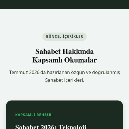
GÜNCEL İÇERIKLER
Sahabet Hakkında
Kapsamlı Okumalar
Temmuz 2026'da hazırlanan özgün ve doğrulanmış
Sahabet içerikleri.
KAPSAMLI REHBER
Sahabet 2026: Teknoloji