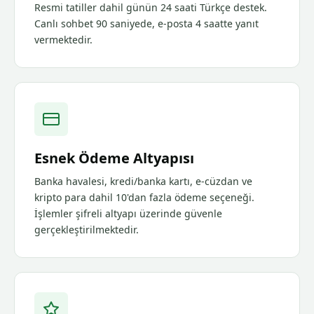
Resmi tatiller dahil günün 24 saati Türkçe destek.
Canlı sohbet 90 saniyede, e-posta 4 saatte yanıt
vermektedir.
Esnek Ödeme Altyapısı
Banka havalesi, kredi/banka kartı, e-cüzdan ve
kripto para dahil 10'dan fazla ödeme seçeneği.
İşlemler şifreli altyapı üzerinde güvenle
gerçekleştirilmektedir.