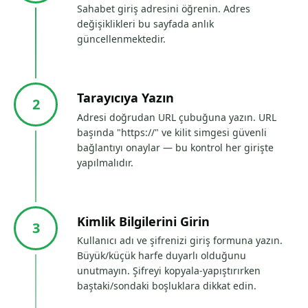
Sahabet giriş adresini öğrenin. Adres
değişiklikleri bu sayfada anlık
güncellenmektedir.
Tarayıcıya Yazın
2
Adresi doğrudan URL çubuğuna yazın. URL
başında "https://" ve kilit simgesi güvenli
bağlantıyı onaylar — bu kontrol her girişte
yapılmalıdır.
Kimlik Bilgilerini Girin
3
Kullanıcı adı ve şifrenizi giriş formuna yazın.
Büyük/küçük harfe duyarlı olduğunu
unutmayın. Şifreyi kopyala-yapıştırırken
baştaki/sondaki boşluklara dikkat edin.