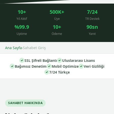
10+
500K+
7/24
Yıl Aktif
Üye
TR Destek
%99.9
10+
90sn
Uptime
Ödeme
Yanıt
Ana Sayfa
›
Sahabet Giriş
SSL Şifreli Bağlantı
Uluslararası Lisans
✓
✓
Bağımsız Denetim
Mobil Optimize
Veri Gizliliği
✓
✓
✓
7/24 Türkçe
✓
SAHABET HAKKINDA