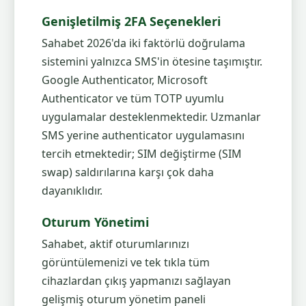
Genişletilmiş 2FA Seçenekleri
Sahabet 2026'da iki faktörlü doğrulama
sistemini yalnızca SMS'in ötesine taşımıştır.
Google Authenticator, Microsoft
Authenticator ve tüm TOTP uyumlu
uygulamalar desteklenmektedir. Uzmanlar
SMS yerine authenticator uygulamasını
tercih etmektedir; SIM değiştirme (SIM
swap) saldırılarına karşı çok daha
dayanıklıdır.
Oturum Yönetimi
Sahabet, aktif oturumlarınızı
görüntülemenizi ve tek tıkla tüm
cihazlardan çıkış yapmanızı sağlayan
gelişmiş oturum yönetim paneli