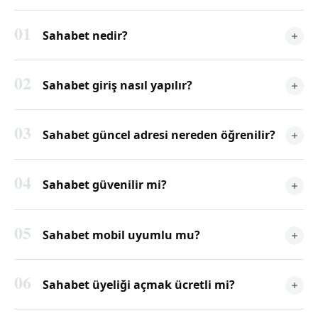
01
Sahabet nedir?
Sahabet, 2015 yılında kurulan, uluslararası lisans
02
Sahabet giriş nasıl yapılır?
kapsamında faaliyet gösteren dijital eğlence ve
interaktif içerik platformudur. Türk kullanıcılara tam
Türkçe arayüz ve 7/24 Türkçe destek sunan Sahabet,
m.sahabett.cam üzerinden doğrulanmış güncel
03
Sahabet güncel adresi nereden öğrenilir?
10 yılı aşan deneyimi ve 500 bini aşan aktif üyesiyle
Sahabet giriş adresini edinin. Adresi tarayıcınıza
sektörün köklü platformları arasında yer almaktadır.
doğrudan yazın; URL başında kilit simgesi ve
"https://" olduğunu doğrulayın. Kullanıcı adı ve
Sahabet güncel giriş adresi m.sahabett.cam
04
Sahabet güvenilir mi?
şifrenizi girin, giriş butonuna basın. 2FA aktifse SMS
üzerinden anlık olarak takip edilebilmektedir. Adres
ya da authenticator kodunu da girerek işlemi
değişiklikleri sayfaya hemen yansıtılmaktadır. Arama
tamamlayın.
motorlarından ulaşılan sonuçlar sahte siteler
Evet. Sahabet, 2015'ten bu yana uluslararası lisans
05
Sahabet mobil uyumlu mu?
içerebileceğinden, adresinizi her zaman bu
çerçevesinde hizmet vermekte olup bağımsız
sayfadan doğrulayın ve tarayıcınızda yer imi olarak
güvenlik denetimlerinden geçmektedir. 256-bit SSL
kaydedin.
ve TLS 1.3 şifreleme, yapay zeka destekli anomali
Evet. Sahabet'in 2026 güncellemesiyle mobil
06
Sahabet üyeliği açmak ücretli mi?
tespiti ve genişletilmiş 2FA desteği platformun
öncelikli (mobile-first) yaklaşımla yenilenen arayüzü,
güvenilirliğinin somut göstergeleridir.
iOS ve Android'in tüm güncel sürümlerinde