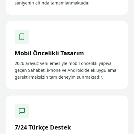
saniyenin altında tamamlanmaktadır.
Mobil Öncelikli Tasarım
2026 arayüz yenilemesiyle mobil öncelikli yapıya
geçen Sahabet, iPhone ve Android'de ek uygulama
gerektirmeksizin tam deneyim sunmaktadır.
7/24 Türkçe Destek