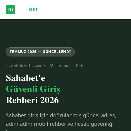
SAHA
BET
SH
TEMMUZ 2026 — GÜNCELLENDI
m.sahabett.cam · 22 Temmuz 2026
Sahabet'e
Güvenli Giriş
Rehberi 2026
Sahabet giriş için doğrulanmış güncel adres,
adım adım mobil rehber ve hesap güvenliği