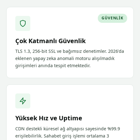
GÜVENLIK
Çok Katmanlı Güvenlik
TLS 1.3, 256-bit SSL ve bağımsız denetimler. 2026'da
eklenen yapay zeka anomali motoru alışılmadık
girişimleri anında tespit etmektedir.
Yüksek Hız ve Uptime
CDN destekli küresel ağ altyapısı sayesinde %99.9
erişilebilirlik. Sahabet giriş işlemi ortalama 3