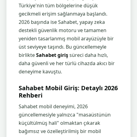
Türkiye'nin tüm bölgelerine düşük
gecikmeli erişim sağlanmaya başlandı.
2026 başında ise Sahabet, yapay zeka
destekli güvenlik motoru ve tamamen
yeniden tasarlanmış mobil arayüzüyle bir
üst seviyeye taşındı. Bu güncellemeyle
birlikte
Sahabet giriş
süreci daha hızlı,
daha güvenli ve her türlü cihazda akıcı bir
deneyime kavuştu.
Sahabet Mobil Giriş: Detaylı 2026
Rehberi
Sahabet mobil deneyimi, 2026
güncellemesiyle yalnızca "masaüstünün
küçültülmüş hali" olmaktan çıkarak
bağımsız ve özelleştirilmiş bir mobil