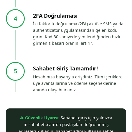
2FA Doğrulaması
4
İki faktörlü doğrulama (2FA) aktifse SMS ya da
authenticator uygulamasından gelen kodu
girin. Kod 30 saniyede yenilendiğinden hızlı
girmeniz başarı oranını artırır.
Sahabet Giriş Tamamdır!
5
Hesabınıza başarıyla erişdiniz. Tüm içeriklere,
üye avantajlarına ve ödeme seçeneklerine
anında ulaşabilirsiniz.
⚠ Güvenlik Uyarısı:
Sahabet giriş için yalnızca
m.sahabett.cam'da paylaşılan doğrulanmış
adresleri kullanın. Sahabet adını kullanan sahte