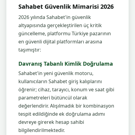
Sahabet Güvenlik Mimarisi 2026
2026 yılında Sahabet'in güvenlik
altyapısında gerçekleştirilen üç kritik
güncelleme, platformu Türkiye pazarının
en güvenli dijital platformları arasına
taşımıştır:
Davranış Tabanlı Kimlik Doğrulama
Sahabet'in yeni güvenlik motoru,
kullanıcıların Sahabet giriş kalıplarını
öğrenir; cihaz, tarayıcı, konum ve saat gibi
parametreleri bütüncül olarak
değerlendirir. Alışılmadık bir kombinasyon
tespit edildiğinde ek doğrulama adımı
devreye girerek hesap sahibi
bilgilendirilmektedir.