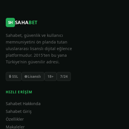
SAHA
BET
SH
Sahabet, güvenlik ve kullanıcı
memnuniyetini ön planda tutan
uluslararası lisanslı dijital eğlence
platformudur. 2015'ten bu yana
Türkiye'nin güvenilir adresi.
🔒 SSL
🌐 Lisanslı
18+
7/24
HIZLI ERIŞIM
Sahabet Hakkında
Sahabet Giriş
Özellikler
Makaleler