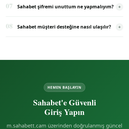
mükemmel çalışmaktadır. Ek uygulama indirmeye
Hayır, Sahabet üyeliği tamamen ücretsizdir. Güncel
07
Sahabet şifremi unuttum ne yapmalıyım?
gerek kalmadan mobil tarayıcıdan Sahabet giriş
adres üzerinden Kayıt Ol butonuna tıklayın, formu
yapılabilmektedir.
doldurun ve e-posta veya SMS doğrulamasını
tamamlayın. Hesabınız anında aktif olur ve hoş
Sahabet giriş ekranındaki "Şifremi Unuttum"
08
Sahabet müşteri desteğine nasıl ulaşılır?
geldin avantajları ile karşılanırsınız.
bağlantısına tıklayın. Üyelik e-posta adresinize
sıfırlama bağlantısı gönderilecektir. Bağlantı 15
dakika geçerlidir. E-posta gelmezse spam
Sahabet, 7/24 Türkçe destek sunmaktadır. Sahabet
klasörünüzü kontrol edin; sorun devam ederse
hesabınızdaki canlı sohbet butonu en hızlı yoldur
Sahabet canlı desteğe başvurun.
(ortalama 90 saniye yanıt). E-posta desteği daha
kapsamlı sorunlar için kullanılabilir; yanıt süresi 4
saattir. Yardım merkezi ise 200'ü aşkın makalesiyle
sık soruların büyük bölümüne cevap vermektedir.
HEMEN BAŞLAYIN
Sahabet'e Güvenli
Giriş Yapın
m.sahabett.cam üzerinden doğrulanmış güncel