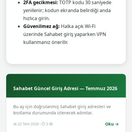
2FA gecikmesi:
TOTP kodu 30 saniyede
yenilenir; kodun ekranda belirdiği anda
hızlıca girin.
Güvenilmez ağ:
Halka açık Wi-Fi
üzerinde Sahabet giriş yaparken VPN
kullanmanız önerilir.
Sahabet Güncel Giriş Adresi — Temmuz 2026
Bu ay için doğrulanmış Sahabet giriş adresleri ve
kısıtlama durumunda izlenecek adımlar.
Oku →
📅 22 Tem 2026 · ⏱ 3 dk