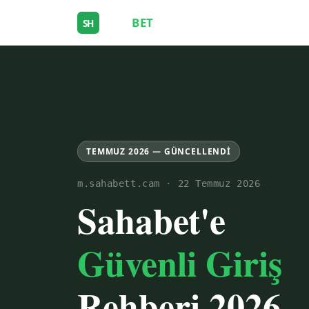
SAHA
BET
SH
TEMMUZ 2026 — GÜNCELLENDI
m.sahabett.cam · 22 Temmuz 2026
Sahabet'e
Güvenli Giriş
Rehberi 2026