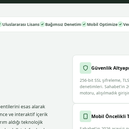
Uluslararası Lisans
Bağımsız Denetim
Mobil Optimize
Ver
✓
✓
✓
✓
Güvenlik Altyapı
256-bit SSL şifreleme, TL
denetimleri. Sahabet'in 
motoru, alışılmadık giriş
lentilerini esas alarak
ence ve interaktif içerik
Mobil Öncelikli 
ım aldığı teknolojik
Sahabet'in 2026 arayüz gü