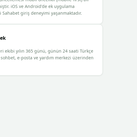
miştir. iOS ve Android'de ek uygulama
li Sahabet giriş deneyimi yaşanmaktadır.
tek
i ekibi yılın 365 günü, günün 24 saati Türkçe
ı sohbet, e-posta ve yardım merkezi üzerinden