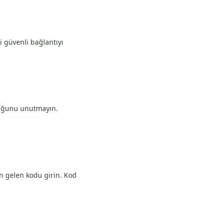
 güvenli bağlantıyı
lduğunu unutmayın.
n gelen kodu girin. Kod