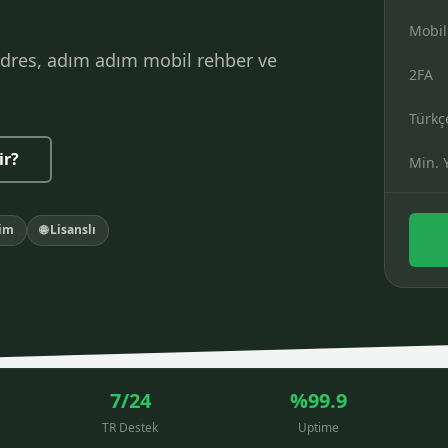
Mobil
adres, adım adım mobil rehber ve
2FA
Türkç
ir?
Min. 
şim
🌐 Lisanslı
7/24
%99.9
TR Destek
Uptime