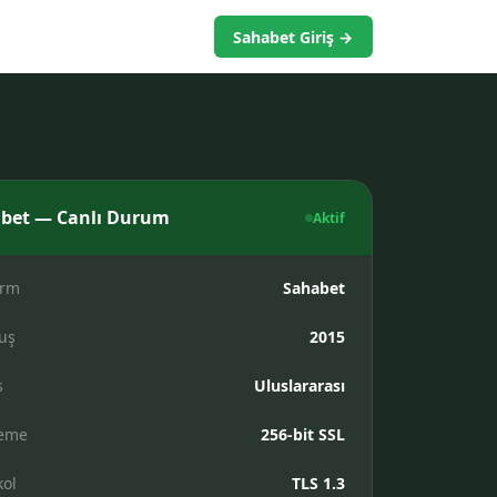
ikler
Makaleler
SSS
Sahabet Giriş →
bet — Canlı Durum
Aktif
orm
Sahabet
uş
2015
s
Uluslararası
leme
256-bit SSL
kol
TLS 1.3