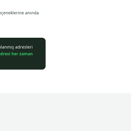
seçeneklerine anında
ulanmış adresleri
adresi her zaman