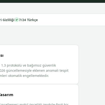
i Gizliliği
7/24 Türkçe
✓
sı
S 1.3 protokolü ve bağımsız güvenlik
2026 güncellemesiyle eklenen anomali tespit
imleri otomatik engellemektedir.
Tasarım
ncellemesi mobil öncelikli (mobile-first) bir