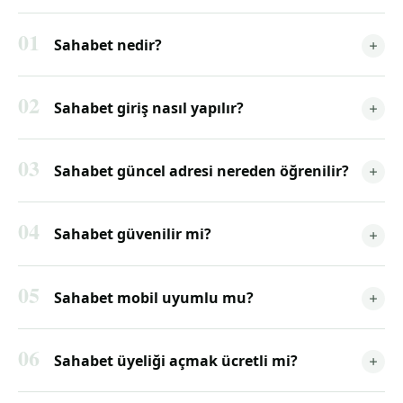
01
Sahabet nedir?
Sahabet, 2015 yılında kurulan, uluslararası lisans
02
Sahabet giriş nasıl yapılır?
kapsamında faaliyet gösteren dijital eğlence ve
interaktif içerik platformudur. Türk kullanıcılara tam
Türkçe arayüz ve 7/24 Türkçe destek sunan Sahabet,
m.sahabett.cam üzerinden doğrulanmış güncel
03
Sahabet güncel adresi nereden öğrenilir?
10 yılı aşan deneyimi ve 500 bini aşan aktif üyesiyle
Sahabet giriş adresini edinin. Adresi tarayıcınıza
sektörün köklü platformları arasında yer almaktadır.
doğrudan yazın; URL başında kilit simgesi ve
"https://" olduğunu doğrulayın. Kullanıcı adı ve
Sahabet güncel giriş adresi m.sahabett.cam
04
Sahabet güvenilir mi?
şifrenizi girin, giriş butonuna basın. 2FA aktifse SMS
üzerinden anlık olarak takip edilebilmektedir. Adres
ya da authenticator kodunu da girerek işlemi
değişiklikleri sayfaya hemen yansıtılmaktadır. Arama
tamamlayın.
motorlarından ulaşılan sonuçlar sahte siteler
Evet. Sahabet, 2015'ten bu yana uluslararası lisans
05
Sahabet mobil uyumlu mu?
içerebileceğinden, adresinizi her zaman bu
çerçevesinde hizmet vermekte olup bağımsız
sayfadan doğrulayın ve tarayıcınızda yer imi olarak
güvenlik denetimlerinden geçmektedir. 256-bit SSL
kaydedin.
ve TLS 1.3 şifreleme, yapay zeka destekli anomali
Evet. Sahabet'in 2026 güncellemesiyle mobil
06
Sahabet üyeliği açmak ücretli mi?
tespiti ve genişletilmiş 2FA desteği platformun
öncelikli (mobile-first) yaklaşımla yenilenen arayüzü,
güvenilirliğinin somut göstergeleridir.
iOS ve Android'in tüm güncel sürümlerinde