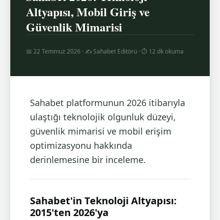
Altyapısı, Mobil Giriş ve
Güvenlik Mimarisi
📅 22 Temmuz 2026 · ✍ Sahabet Editörü · ⏱ 12 dk okuma
Sahabet platformunun 2026 itibarıyla
ulaştığı teknolojik olgunluk düzeyi,
güvenlik mimarisi ve mobil erişim
optimizasyonu hakkında
derinlemesine bir inceleme.
Sahabet'in Teknoloji Altyapısı:
2015'ten 2026'ya