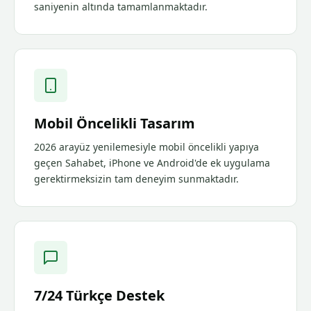
saniyenin altında tamamlanmaktadır.
Mobil Öncelikli Tasarım
2026 arayüz yenilemesiyle mobil öncelikli yapıya
geçen Sahabet, iPhone ve Android'de ek uygulama
gerektirmeksizin tam deneyim sunmaktadır.
7/24 Türkçe Destek