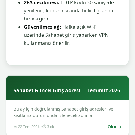
2FA gecikmesi:
TOTP kodu 30 saniyede
yenilenir; kodun ekranda belirdiği anda
hızlıca girin.
Güvenilmez ağ:
Halka açık Wi-Fi
üzerinde Sahabet giriş yaparken VPN
kullanmanız önerilir.
Sahabet Güncel Giriş Adresi — Temmuz 2026
Bu ay için doğrulanmış Sahabet giriş adresleri ve
kısıtlama durumunda izlenecek adımlar.
Oku →
📅 22 Tem 2026 · ⏱ 3 dk