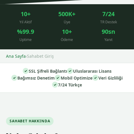
10+
500K+
7/24
Yıl Aktif
Üye
TR Destek
%99.9
10+
90sn
Uptime
Ödeme
Yanıt
Ana Sayfa
›
Sahabet Giriş
SSL Şifreli Bağlantı
Uluslararası Lisans
✓
✓
Bağımsız Denetim
Mobil Optimize
Veri Gizliliği
✓
✓
✓
7/24 Türkçe
✓
SAHABET HAKKINDA