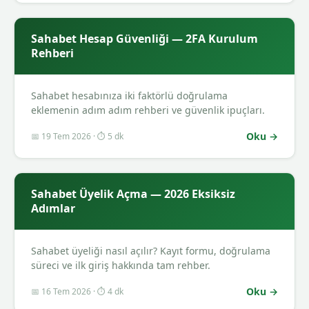
Sahabet Hesap Güvenliği — 2FA Kurulum
Rehberi
Sahabet hesabınıza iki faktörlü doğrulama
eklemenin adım adım rehberi ve güvenlik ipuçları.
Oku →
📅 19 Tem 2026 · ⏱ 5 dk
Sahabet Üyelik Açma — 2026 Eksiksiz
Adımlar
Sahabet üyeliği nasıl açılır? Kayıt formu, doğrulama
süreci ve ilk giriş hakkında tam rehber.
Oku →
📅 16 Tem 2026 · ⏱ 4 dk