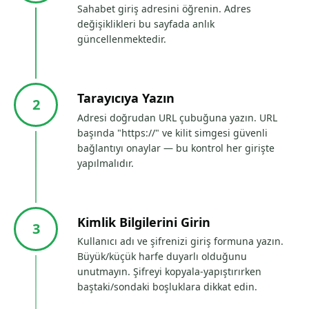
Sahabet giriş adresini öğrenin. Adres
değişiklikleri bu sayfada anlık
güncellenmektedir.
Tarayıcıya Yazın
2
Adresi doğrudan URL çubuğuna yazın. URL
başında "https://" ve kilit simgesi güvenli
bağlantıyı onaylar — bu kontrol her girişte
yapılmalıdır.
Kimlik Bilgilerini Girin
3
Kullanıcı adı ve şifrenizi giriş formuna yazın.
Büyük/küçük harfe duyarlı olduğunu
unutmayın. Şifreyi kopyala-yapıştırırken
baştaki/sondaki boşluklara dikkat edin.