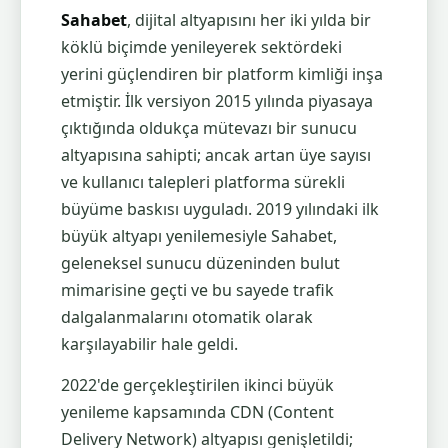
Sahabet
, dijital altyapısını her iki yılda bir
köklü biçimde yenileyerek sektördeki
yerini güçlendiren bir platform kimliği inşa
etmiştir. İlk versiyon 2015 yılında piyasaya
çıktığında oldukça mütevazı bir sunucu
altyapısına sahipti; ancak artan üye sayısı
ve kullanıcı talepleri platforma sürekli
büyüme baskısı uyguladı. 2019 yılındaki ilk
büyük altyapı yenilemesiyle Sahabet,
geleneksel sunucu düzeninden bulut
mimarisine geçti ve bu sayede trafik
dalgalanmalarını otomatik olarak
karşılayabilir hale geldi.
2022'de gerçekleştirilen ikinci büyük
yenileme kapsamında CDN (Content
Delivery Network) altyapısı genişletildi;