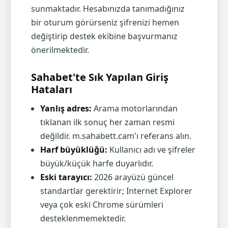
sunmaktadır. Hesabınızda tanımadığınız
bir oturum görürseniz şifrenizi hemen
değiştirip destek ekibine başvurmanız
önerilmektedir.
Sahabet'te Sık Yapılan Giriş
Hataları
Yanlış adres:
Arama motorlarından
tıklanan ilk sonuç her zaman resmi
değildir. m.sahabett.cam'ı referans alın.
Harf büyüklüğü:
Kullanıcı adı ve şifreler
büyük/küçük harfe duyarlıdır.
Eski tarayıcı:
2026 arayüzü güncel
standartlar gerektirir; Internet Explorer
veya çok eski Chrome sürümleri
desteklenmemektedir.