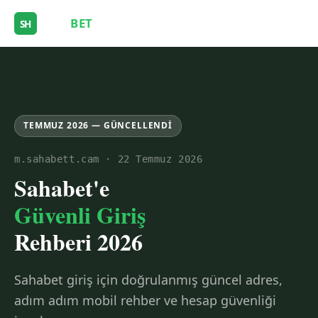
SAHA
BET
SH
TEMMUZ 2026 — GÜNCELLENDI
m.sahabett.cam · 22 Temmuz 2026
Sahabet'e
Güvenli Giriş
Rehberi 2026
Sahabet giriş için doğrulanmış güncel adres,
adım adım mobil rehber ve hesap güvenliği