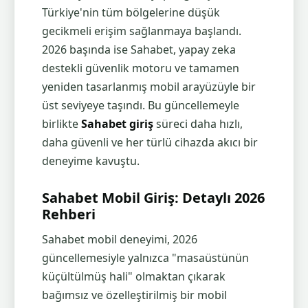
Türkiye'nin tüm bölgelerine düşük
gecikmeli erişim sağlanmaya başlandı.
2026 başında ise Sahabet, yapay zeka
destekli güvenlik motoru ve tamamen
yeniden tasarlanmış mobil arayüzüyle bir
üst seviyeye taşındı. Bu güncellemeyle
birlikte
Sahabet giriş
süreci daha hızlı,
daha güvenli ve her türlü cihazda akıcı bir
deneyime kavuştu.
Sahabet Mobil Giriş: Detaylı 2026
Rehberi
Sahabet mobil deneyimi, 2026
güncellemesiyle yalnızca "masaüstünün
küçültülmüş hali" olmaktan çıkarak
bağımsız ve özelleştirilmiş bir mobil