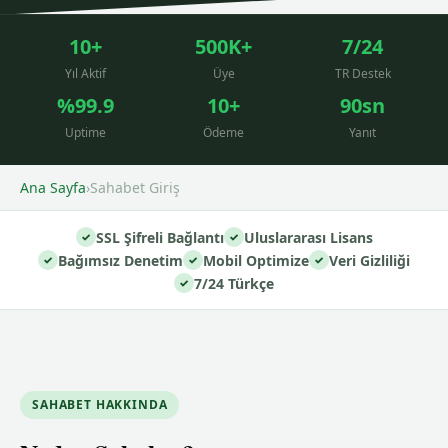
10+
500K+
7/24
Yıl Aktif
Üye
TR Destek
%99.9
10+
90sn
Uptime
Ödeme
Yanıt
Ana Sayfa
›
Sahabet Giriş
SSL Şifreli Bağlantı
Uluslararası Lisans
✓
✓
Bağımsız Denetim
Mobil Optimize
Veri Gizliliği
✓
✓
✓
7/24 Türkçe
✓
SAHABET HAKKINDA