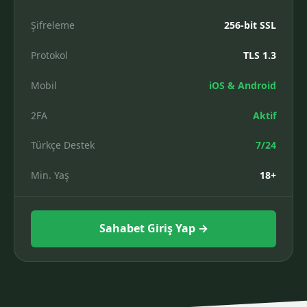
Şifreleme
256-bit SSL
Protokol
TLS 1.3
Mobil
iOS & Android
2FA
Aktif
Türkçe Destek
7/24
Min. Yaş
18+
Sahabet Giriş Yap →