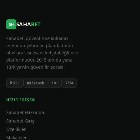
SAHA
BET
SH
Sahabet, güvenlik ve kullanıcı
memnuniyetini ön planda tutan
uluslararası lisanslı dijital eğlence
platformudur. 2015'ten bu yana
Türkiye'nin güvenilir adresi.
🔒 SSL
🌐 Lisanslı
18+
7/24
HIZLI ERIŞIM
Sahabet Hakkında
Sahabet Giriş
Özellikler
Makaleler