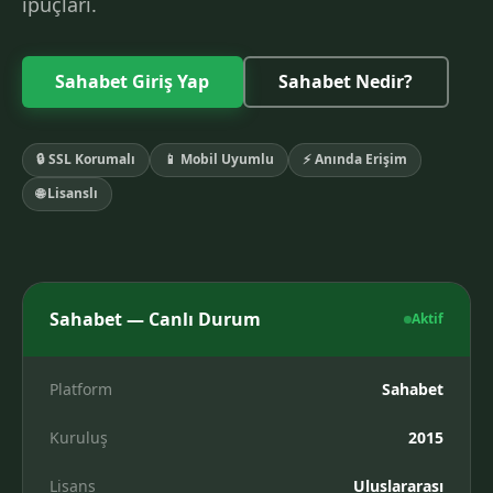
ipuçları.
Sahabet Giriş Yap
Sahabet Nedir?
🔒 SSL Korumalı
📱 Mobil Uyumlu
⚡ Anında Erişim
🌐 Lisanslı
Sahabet — Canlı Durum
Aktif
Platform
Sahabet
Kuruluş
2015
Lisans
Uluslararası