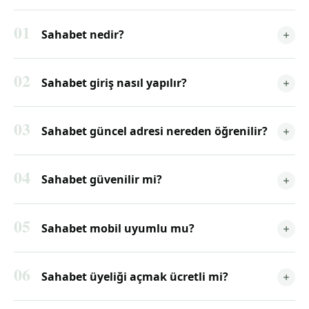
01
Sahabet nedir?
Sahabet, 2015 yılında kurulan, uluslararası lisans
02
Sahabet giriş nasıl yapılır?
kapsamında faaliyet gösteren dijital eğlence ve
interaktif içerik platformudur. Türk kullanıcılara tam
Türkçe arayüz ve 7/24 Türkçe destek sunan Sahabet,
m.sahabett.cam üzerinden doğrulanmış güncel
03
Sahabet güncel adresi nereden öğrenilir?
10 yılı aşan deneyimi ve 500 bini aşan aktif üyesiyle
Sahabet giriş adresini edinin. Adresi tarayıcınıza
sektörün köklü platformları arasında yer almaktadır.
doğrudan yazın; URL başında kilit simgesi ve
"https://" olduğunu doğrulayın. Kullanıcı adı ve
Sahabet güncel giriş adresi m.sahabett.cam
04
Sahabet güvenilir mi?
şifrenizi girin, giriş butonuna basın. 2FA aktifse SMS
üzerinden anlık olarak takip edilebilmektedir. Adres
ya da authenticator kodunu da girerek işlemi
değişiklikleri sayfaya hemen yansıtılmaktadır. Arama
tamamlayın.
motorlarından ulaşılan sonuçlar sahte siteler
Evet. Sahabet, 2015'ten bu yana uluslararası lisans
05
Sahabet mobil uyumlu mu?
içerebileceğinden, adresinizi her zaman bu
çerçevesinde hizmet vermekte olup bağımsız
sayfadan doğrulayın ve tarayıcınızda yer imi olarak
güvenlik denetimlerinden geçmektedir. 256-bit SSL
kaydedin.
ve TLS 1.3 şifreleme, yapay zeka destekli anomali
Evet. Sahabet'in 2026 güncellemesiyle mobil
06
Sahabet üyeliği açmak ücretli mi?
tespiti ve genişletilmiş 2FA desteği platformun
öncelikli (mobile-first) yaklaşımla yenilenen arayüzü,
güvenilirliğinin somut göstergeleridir.
iOS ve Android'in tüm güncel sürümlerinde