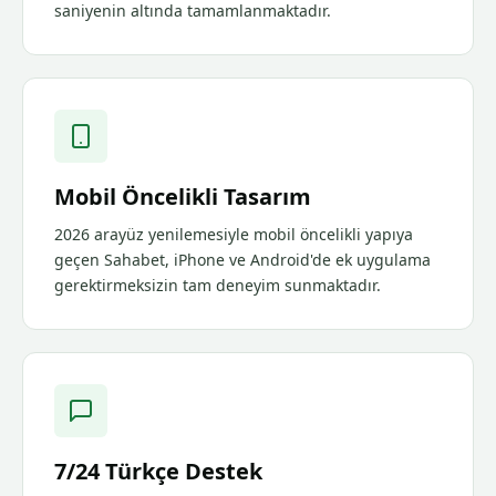
saniyenin altında tamamlanmaktadır.
Mobil Öncelikli Tasarım
2026 arayüz yenilemesiyle mobil öncelikli yapıya
geçen Sahabet, iPhone ve Android'de ek uygulama
gerektirmeksizin tam deneyim sunmaktadır.
7/24 Türkçe Destek