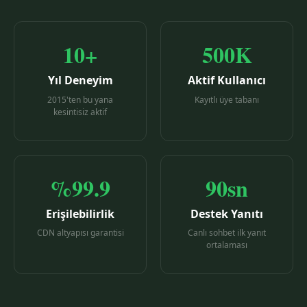
10+
500K
Yıl Deneyim
Aktif Kullanıcı
2015'ten bu yana
Kayıtlı üye tabanı
kesintisiz aktif
%99.9
90sn
Erişilebilirlik
Destek Yanıtı
CDN altyapısı garantisi
Canlı sohbet ilk yanıt
ortalaması