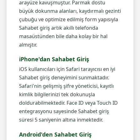
arayüze kavuşmuştur. Parmak dostu
büyük dokunma alanları, kaydırmalı gezinti
çubuğu ve optimize edilmiş form yapısıyla
Sahabet giriş artık akıllı telefonda
masaüstünden bile daha kolay bir hal
almıştır.
iPhone'dan Sahabet Giriş
iOS kullanıcıları için Safari tarayıcısı en iyi
Sahabet giriş deneyimini sunmaktadır.
Safari'nin gelişmiş şifre yöneticisi, kayıtlı
kimlik bilgilerinizi tek dokunuşla
doldurabilmektedir. Face ID veya Touch ID
entegrasyonu sayesinde Sahabet giriş
süresi 5 saniyenin altına inmektedir.
Android'den Sahabet Giriş