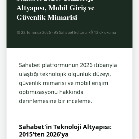
Altyapısı, Mobil Giriş ve
Güvenlik Mimarisi
📅 22 Temmuz 2026 · ✍ Sahabet Editörü · ⏱ 12 dk okuma
Sahabet platformunun 2026 itibarıyla
ulaştığı teknolojik olgunluk düzeyi,
güvenlik mimarisi ve mobil erişim
optimizasyonu hakkında
derinlemesine bir inceleme.
Sahabet'in Teknoloji Altyapısı:
2015'ten 2026'ya