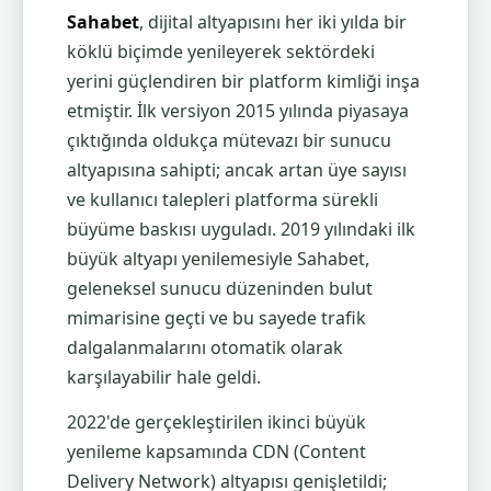
Sahabet
, dijital altyapısını her iki yılda bir
köklü biçimde yenileyerek sektördeki
yerini güçlendiren bir platform kimliği inşa
etmiştir. İlk versiyon 2015 yılında piyasaya
çıktığında oldukça mütevazı bir sunucu
altyapısına sahipti; ancak artan üye sayısı
ve kullanıcı talepleri platforma sürekli
büyüme baskısı uyguladı. 2019 yılındaki ilk
büyük altyapı yenilemesiyle Sahabet,
geleneksel sunucu düzeninden bulut
mimarisine geçti ve bu sayede trafik
dalgalanmalarını otomatik olarak
karşılayabilir hale geldi.
2022'de gerçekleştirilen ikinci büyük
yenileme kapsamında CDN (Content
Delivery Network) altyapısı genişletildi;