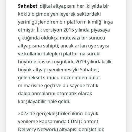
Sahabet
, dijital altyapısını her iki yılda bir
köklü biçimde yenileyerek sektördeki
yerini güçlendiren bir platform kimliği inşa
etmiştir. İlk versiyon 2015 yılında piyasaya
çıktığında oldukça mütevazı bir sunucu
altyapısına sahipti; ancak artan üye sayısı
ve kullanıcı talepleri platforma sürekli
büyüme baskısı uyguladı. 2019 yılındaki ilk
büyük altyapı yenilemesiyle Sahabet,
geleneksel sunucu düzeninden bulut
mimarisine geçti ve bu sayede trafik
dalgalanmalarını otomatik olarak
karşılayabilir hale geldi.
2022'de gerçekleştirilen ikinci büyük
yenileme kapsamında CDN (Content
Delivery Network) altyapısı genişletildi;