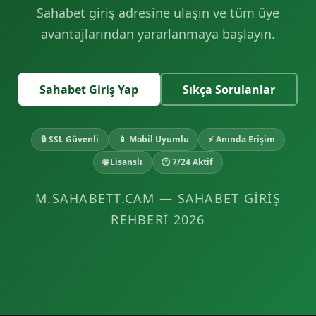
Sahabet giriş adresine ulaşın ve tüm üye
avantajlarından yararlanmaya başlayın.
Sahabet Giriş Yap
Sıkça Sorulanlar
🔒 SSL Güvenli
📱 Mobil Uyumlu
⚡ Anında Erişim
🌐 Lisanslı
🕐 7/24 Aktif
M.SAHABETT.CAM — SAHABET GİRİŞ
REHBERİ 2026