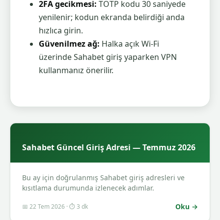
2FA gecikmesi:
TOTP kodu 30 saniyede
yenilenir; kodun ekranda belirdiği anda
hızlıca girin.
Güvenilmez ağ:
Halka açık Wi-Fi
üzerinde Sahabet giriş yaparken VPN
kullanmanız önerilir.
Sahabet Güncel Giriş Adresi — Temmuz 2026
Bu ay için doğrulanmış Sahabet giriş adresleri ve
kısıtlama durumunda izlenecek adımlar.
Oku →
📅 22 Tem 2026 · ⏱ 3 dk