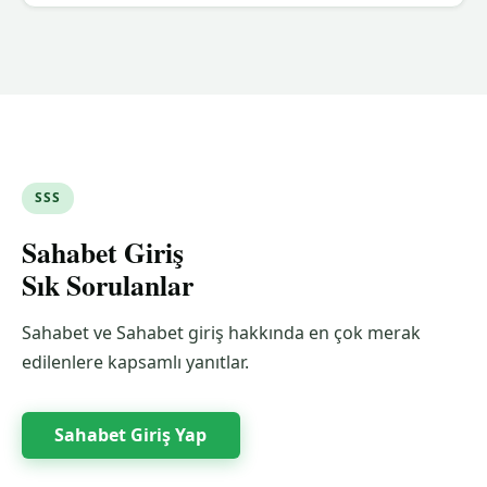
SSS
Sahabet Giriş
Sık Sorulanlar
Sahabet ve Sahabet giriş hakkında en çok merak
edilenlere kapsamlı yanıtlar.
Sahabet Giriş Yap