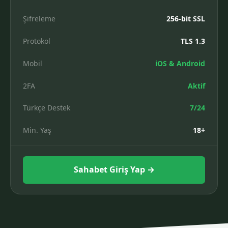
Şifreleme
256-bit SSL
Protokol
TLS 1.3
Mobil
iOS & Android
2FA
Aktif
Türkçe Destek
7/24
Min. Yaş
18+
Sahabet Giriş Yap →