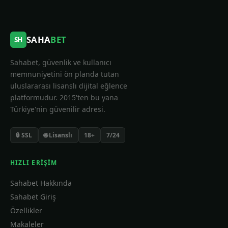
SAHA
BET
SH
Sahabet, güvenlik ve kullanıcı
memnuniyetini ön planda tutan
uluslararası lisanslı dijital eğlence
platformudur. 2015'ten bu yana
Türkiye'nin güvenilir adresi.
🔒 SSL
🌐 Lisanslı
18+
7/24
HIZLI ERIŞIM
Sahabet Hakkında
Sahabet Giriş
Özellikler
Makaleler