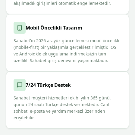
alışılmadık girişimleri otomatik engellemektedir.
Mobil Öncelikli Tasarım
Sahabet'in 2026 arayüz güncellemesi mobil öncelikli
(mobile-first) bir yaklaşımla gerçekleştirilmiştir. iOS
ve Android'de ek uygulama indirmeksizin tam
özellikli Sahabet giriş deneyimi yaşanmaktadır.
7/24 Türkçe Destek
Sahabet müşteri hizmetleri ekibi yılın 365 günü,
günün 24 saati Türkçe destek vermektedir. Canlı
sohbet, e-posta ve yardım merkezi üzerinden
erişilebilir.