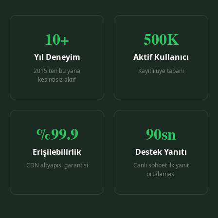
10+
500K
Yıl Deneyim
Aktif Kullanıcı
2015'ten bu yana
Kayıtlı üye tabanı
kesintisiz aktif
%99.9
90sn
Erişilebilirlik
Destek Yanıtı
CDN altyapısı garantisi
Canlı sohbet ilk yanıt
ortalaması