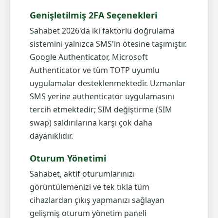
Genişletilmiş 2FA Seçenekleri
Sahabet 2026'da iki faktörlü doğrulama
sistemini yalnızca SMS'in ötesine taşımıştır.
Google Authenticator, Microsoft
Authenticator ve tüm TOTP uyumlu
uygulamalar desteklenmektedir. Uzmanlar
SMS yerine authenticator uygulamasını
tercih etmektedir; SIM değiştirme (SIM
swap) saldırılarına karşı çok daha
dayanıklıdır.
Oturum Yönetimi
Sahabet, aktif oturumlarınızı
görüntülemenizi ve tek tıkla tüm
cihazlardan çıkış yapmanızı sağlayan
gelişmiş oturum yönetim paneli