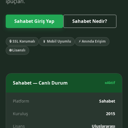
ipuçları.
Sahabet Giriş Yap
Sahabet Nedir?
🔒 SSL Korumalı
📱 Mobil Uyumlu
⚡ Anında Erişim
🌐 Lisanslı
Sahabet — Canlı Durum
Aktif
Platform
Sahabet
Kuruluş
2015
Lisans
Uluslararası