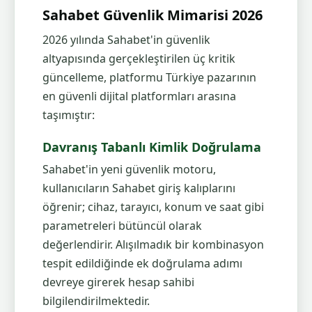
Sahabet Güvenlik Mimarisi 2026
2026 yılında Sahabet'in güvenlik
altyapısında gerçekleştirilen üç kritik
güncelleme, platformu Türkiye pazarının
en güvenli dijital platformları arasına
taşımıştır:
Davranış Tabanlı Kimlik Doğrulama
Sahabet'in yeni güvenlik motoru,
kullanıcıların Sahabet giriş kalıplarını
öğrenir; cihaz, tarayıcı, konum ve saat gibi
parametreleri bütüncül olarak
değerlendirir. Alışılmadık bir kombinasyon
tespit edildiğinde ek doğrulama adımı
devreye girerek hesap sahibi
bilgilendirilmektedir.