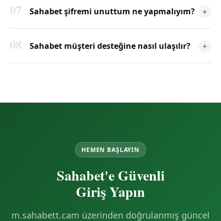
mükemmel çalışmaktadır. Ek uygulama indirmeye
Hayır, Sahabet üyeliği tamamen ücretsizdir. Güncel
07
Sahabet şifremi unuttum ne yapmalıyım?
gerek kalmadan mobil tarayıcıdan Sahabet giriş
adres üzerinden Kayıt Ol butonuna tıklayın, formu
yapılabilmektedir.
doldurun ve e-posta veya SMS doğrulamasını
tamamlayın. Hesabınız anında aktif olur ve hoş
Sahabet giriş ekranındaki "Şifremi Unuttum"
08
Sahabet müşteri desteğine nasıl ulaşılır?
geldin avantajları ile karşılanırsınız.
bağlantısına tıklayın. Üyelik e-posta adresinize
sıfırlama bağlantısı gönderilecektir. Bağlantı 15
dakika geçerlidir. E-posta gelmezse spam
Sahabet, 7/24 Türkçe destek sunmaktadır. Sahabet
klasörünüzü kontrol edin; sorun devam ederse
hesabınızdaki canlı sohbet butonu en hızlı yoldur
Sahabet canlı desteğe başvurun.
(ortalama 90 saniye yanıt). E-posta desteği daha
kapsamlı sorunlar için kullanılabilir; yanıt süresi 4
saattir. Yardım merkezi ise 200'ü aşkın makalesiyle
sık soruların büyük bölümüne cevap vermektedir.
HEMEN BAŞLAYIN
Sahabet'e Güvenli
Giriş Yapın
m.sahabett.cam üzerinden doğrulanmış güncel