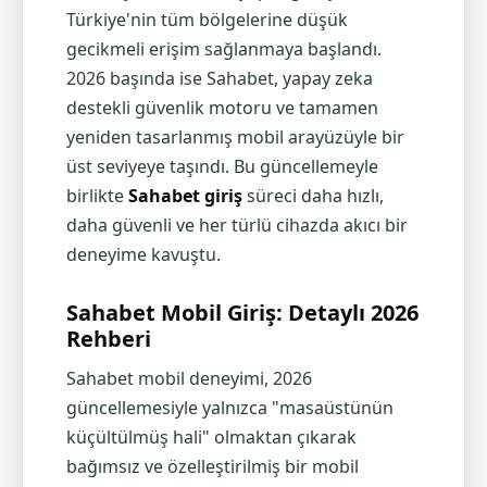
Türkiye'nin tüm bölgelerine düşük
gecikmeli erişim sağlanmaya başlandı.
2026 başında ise Sahabet, yapay zeka
destekli güvenlik motoru ve tamamen
yeniden tasarlanmış mobil arayüzüyle bir
üst seviyeye taşındı. Bu güncellemeyle
birlikte
Sahabet giriş
süreci daha hızlı,
daha güvenli ve her türlü cihazda akıcı bir
deneyime kavuştu.
Sahabet Mobil Giriş: Detaylı 2026
Rehberi
Sahabet mobil deneyimi, 2026
güncellemesiyle yalnızca "masaüstünün
küçültülmüş hali" olmaktan çıkarak
bağımsız ve özelleştirilmiş bir mobil