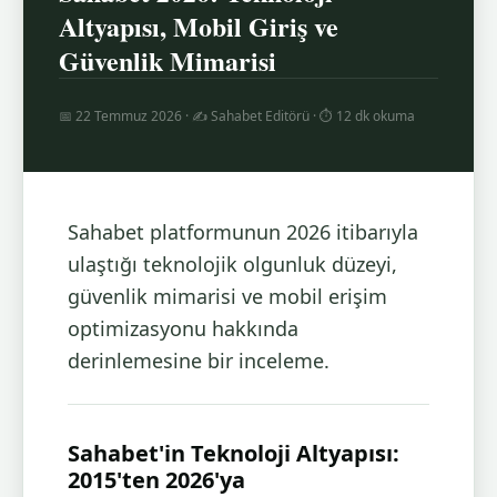
Altyapısı, Mobil Giriş ve
Güvenlik Mimarisi
📅 22 Temmuz 2026 · ✍ Sahabet Editörü · ⏱ 12 dk okuma
Sahabet platformunun 2026 itibarıyla
ulaştığı teknolojik olgunluk düzeyi,
güvenlik mimarisi ve mobil erişim
optimizasyonu hakkında
derinlemesine bir inceleme.
Sahabet'in Teknoloji Altyapısı:
2015'ten 2026'ya