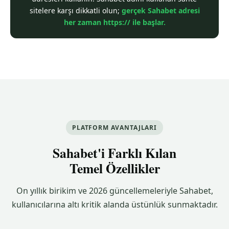
sitelere karşı dikkatli olun;
gerçek Sahabet adresi
her zaman https:// ile başlar.
PLATFORM AVANTAJLARI
Sahabet'i Farklı Kılan
Temel Özellikler
On yıllık birikim ve 2026 güncellemeleriyle Sahabet,
kullanıcılarına altı kritik alanda üstünlük sunmaktadır.