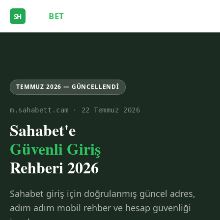
SAHA
BET
SH
TEMMUZ 2026 — GÜNCELLENDI
m.sahabett.cam · 22 Temmuz 2026
Sahabet'e
Güvenli Giriş
Rehberi 2026
Sahabet giriş için doğrulanmış güncel adres,
adım adım mobil rehber ve hesap güvenliği