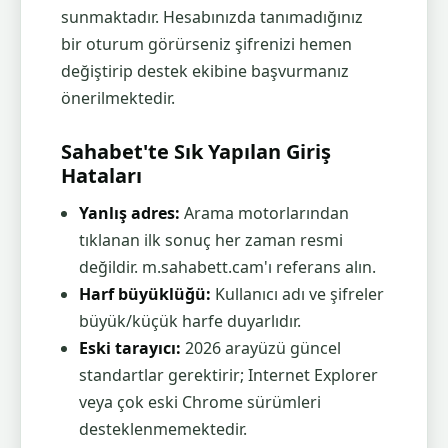
sunmaktadır. Hesabınızda tanımadığınız
bir oturum görürseniz şifrenizi hemen
değiştirip destek ekibine başvurmanız
önerilmektedir.
Sahabet'te Sık Yapılan Giriş
Hataları
Yanlış adres:
Arama motorlarından
tıklanan ilk sonuç her zaman resmi
değildir. m.sahabett.cam'ı referans alın.
Harf büyüklüğü:
Kullanıcı adı ve şifreler
büyük/küçük harfe duyarlıdır.
Eski tarayıcı:
2026 arayüzü güncel
standartlar gerektirir; Internet Explorer
veya çok eski Chrome sürümleri
desteklenmemektedir.