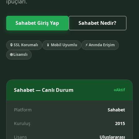
ipuçları.
Sahabet Giriş Yap
Sahabet Nedir?
🔒 SSL Korumalı
📱 Mobil Uyumlu
⚡ Anında Erişim
🌐 Lisanslı
Sahabet — Canlı Durum
Aktif
Platform
Sahabet
Kuruluş
2015
Lisans
Uluslararası