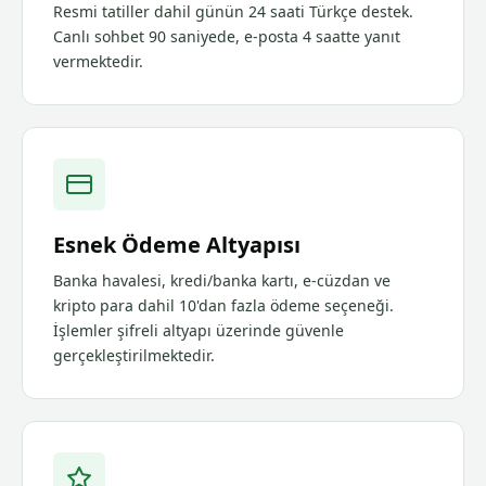
Resmi tatiller dahil günün 24 saati Türkçe destek.
Canlı sohbet 90 saniyede, e-posta 4 saatte yanıt
vermektedir.
Esnek Ödeme Altyapısı
Banka havalesi, kredi/banka kartı, e-cüzdan ve
kripto para dahil 10'dan fazla ödeme seçeneği.
İşlemler şifreli altyapı üzerinde güvenle
gerçekleştirilmektedir.