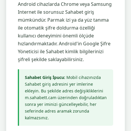
Android cihazlarda Chrome veya Samsung
Internet ile sorunsuz Sahabet giriş
mümkündür. Parmak izi ya da yüz tanıma
ile otomatik şifre doldurma özelliği
kullanıcı deneyimini önemli ölçüde
hızlandırmaktadır. Android'in Google Şifre
Yöneticisi ile Sahabet kimlik bilgilerinizi
şifreli şekilde saklayabilirsiniz.
Sahabet Giriş İpucu:
Mobil cihazınızda
Sahabet giriş adresini yer imlerine
ekleyin. Bu şekilde adres değişikliklerini
m.sahabett.cam üzerinden doğruladıktan
sonra yer iminizi güncelleyebilir, her
seferinde adres aramak zorunda
kalmazsınız.