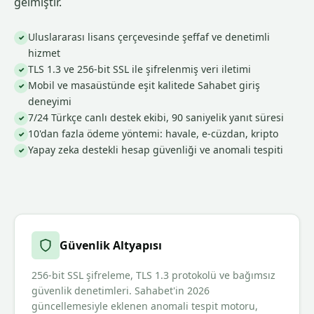
gelmiştir.
Uluslararası lisans çerçevesinde şeffaf ve denetimli
✓
hizmet
TLS 1.3 ve 256-bit SSL ile şifrelenmiş veri iletimi
✓
Mobil ve masaüstünde eşit kalitede Sahabet giriş
✓
deneyimi
7/24 Türkçe canlı destek ekibi, 90 saniyelik yanıt süresi
✓
10'dan fazla ödeme yöntemi: havale, e-cüzdan, kripto
✓
Yapay zeka destekli hesap güvenliği ve anomali tespiti
✓
Güvenlik Altyapısı
256-bit SSL şifreleme, TLS 1.3 protokolü ve bağımsız
güvenlik denetimleri. Sahabet'in 2026
güncellemesiyle eklenen anomali tespit motoru,