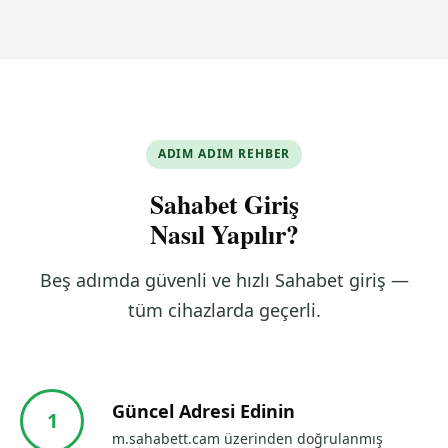
ADIM ADIM REHBER
Sahabet Giriş
Nasıl Yapılır?
Beş adımda güvenli ve hızlı Sahabet giriş —
tüm cihazlarda geçerli.
Güncel Adresi Edinin
1
m.sahabett.cam üzerinden doğrulanmış