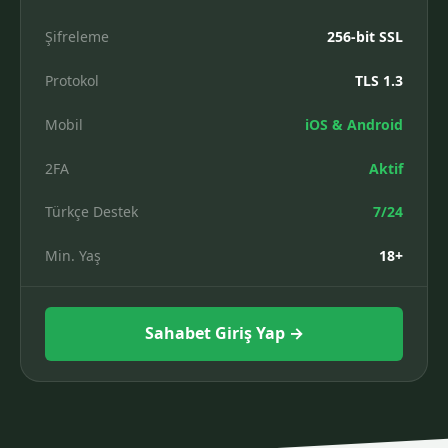
Şifreleme
256-bit SSL
Protokol
TLS 1.3
Mobil
iOS & Android
2FA
Aktif
Türkçe Destek
7/24
Min. Yaş
18+
Sahabet Giriş Yap →