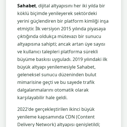
Sahabet
, dijital altyapısını her iki yılda bir
köklü biçimde yenileyerek sektördeki
yerini güçlendiren bir platform kimliği inşa
etmiştir. İlk versiyon 2015 yılında piyasaya
çıktığında oldukça mütevazı bir sunucu
altyapısına sahipti; ancak artan üye sayısı
ve kullanıcı talepleri platforma sürekli
büyüme baskısı uyguladı. 2019 yılındaki ilk
büyük altyapı yenilemesiyle Sahabet,
geleneksel sunucu düzeninden bulut
mimarisine geçti ve bu sayede trafik
dalgalanmalarını otomatik olarak
karşılayabilir hale geldi.
2022'de gerçekleştirilen ikinci büyük
yenileme kapsamında CDN (Content
Delivery Network) altyapısı genişletildi;