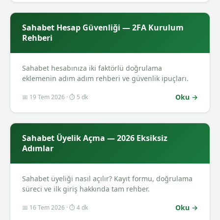
Sahabet Hesap Güvenliği — 2FA Kurulum
Rehberi
Sahabet hesabınıza iki faktörlü doğrulama
eklemenin adım adım rehberi ve güvenlik ipuçları.
Oku →
📅 19 Tem 2026 · ⏱ 5 dk
Sahabet Üyelik Açma — 2026 Eksiksiz
Adımlar
Sahabet üyeliği nasıl açılır? Kayıt formu, doğrulama
süreci ve ilk giriş hakkında tam rehber.
Oku →
📅 16 Tem 2026 · ⏱ 4 dk