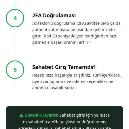
2FA Doğrulaması
4
İki faktörlü doğrulama (2FA) aktifse SMS ya da
authenticator uygulamasından gelen kodu
girin. Kod 30 saniyede yenilendiğinden hızlı
girmeniz başarı oranını artırır.
Sahabet Giriş Tamamdır!
5
Hesabınıza başarıyla erişdiniz. Tüm içeriklere,
üye avantajlarına ve ödeme seçeneklerine
anında ulaşabilirsiniz.
⚠ Güvenlik Uyarısı:
Sahabet giriş için yalnızca
m.sahabett.cam'da paylaşılan doğrulanmış
adresleri kullanın. Sahabet adını kullanan sahte