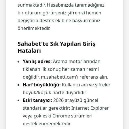
sunmaktadır. Hesabınızda tanımadığınız
bir oturum görürseniz şifrenizi hemen
değiştirip destek ekibine başvurmanız
önerilmektedir.
Sahabet'te Sık Yapılan Giriş
Hataları
Yanlış adres:
Arama motorlarından
tıklanan ilk sonuç her zaman resmi
değildir. m.sahabett.cam'ı referans alın.
Harf büyüklüğü:
Kullanıcı adı ve şifreler
büyük/küçük harfe duyarlıdır.
Eski tarayıcı:
2026 arayüzü güncel
standartlar gerektirir; Internet Explorer
veya çok eski Chrome sürümleri
desteklenmemektedir.