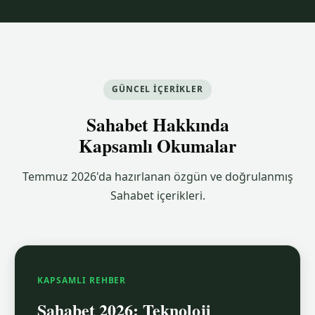
GÜNCEL İÇERIKLER
Sahabet Hakkında
Kapsamlı Okumalar
Temmuz 2026'da hazırlanan özgün ve doğrulanmış
Sahabet içerikleri.
KAPSAMLI REHBER
Sahabet 2026: Teknoloji