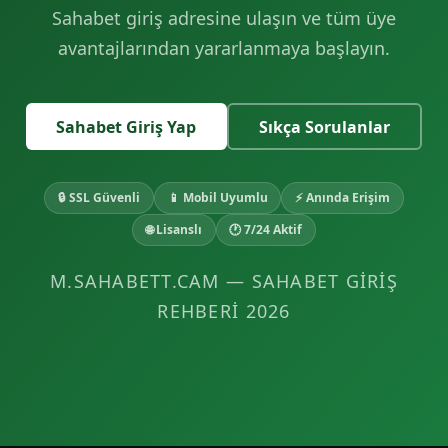
Sahabet giriş adresine ulaşın ve tüm üye
avantajlarından yararlanmaya başlayın.
Sahabet Giriş Yap
Sıkça Sorulanlar
🔒 SSL Güvenli
📱 Mobil Uyumlu
⚡ Anında Erişim
🌐 Lisanslı
🕐 7/24 Aktif
M.SAHABETT.CAM — SAHABET GİRİŞ
REHBERİ 2026