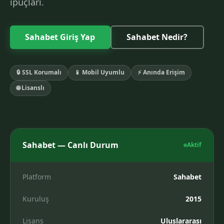
ipuçları.
Sahabet Giriş Yap
Sahabet Nedir?
🔒 SSL Korumalı
📱 Mobil Uyumlu
⚡ Anında Erişim
🌐 Lisanslı
Sahabet — Canlı Durum
Aktif
Platform
Sahabet
Kuruluş
2015
Lisans
Uluslararası