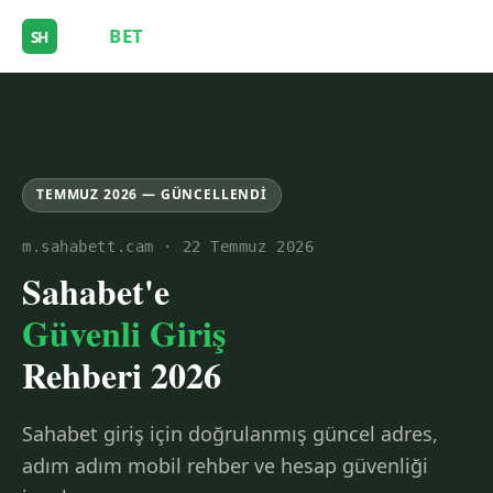
SAHA
BET
SH
TEMMUZ 2026 — GÜNCELLENDI
m.sahabett.cam · 22 Temmuz 2026
Sahabet'e
Güvenli Giriş
Rehberi 2026
Sahabet giriş için doğrulanmış güncel adres,
adım adım mobil rehber ve hesap güvenliği