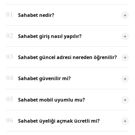
01
Sahabet nedir?
Sahabet, 2015 yılında kurulan, uluslararası lisans
02
Sahabet giriş nasıl yapılır?
kapsamında faaliyet gösteren dijital eğlence ve
interaktif içerik platformudur. Türk kullanıcılara tam
Türkçe arayüz ve 7/24 Türkçe destek sunan Sahabet,
m.sahabett.cam üzerinden doğrulanmış güncel
03
Sahabet güncel adresi nereden öğrenilir?
10 yılı aşan deneyimi ve 500 bini aşan aktif üyesiyle
Sahabet giriş adresini edinin. Adresi tarayıcınıza
sektörün köklü platformları arasında yer almaktadır.
doğrudan yazın; URL başında kilit simgesi ve
"https://" olduğunu doğrulayın. Kullanıcı adı ve
Sahabet güncel giriş adresi m.sahabett.cam
04
Sahabet güvenilir mi?
şifrenizi girin, giriş butonuna basın. 2FA aktifse SMS
üzerinden anlık olarak takip edilebilmektedir. Adres
ya da authenticator kodunu da girerek işlemi
değişiklikleri sayfaya hemen yansıtılmaktadır. Arama
tamamlayın.
motorlarından ulaşılan sonuçlar sahte siteler
Evet. Sahabet, 2015'ten bu yana uluslararası lisans
05
Sahabet mobil uyumlu mu?
içerebileceğinden, adresinizi her zaman bu
çerçevesinde hizmet vermekte olup bağımsız
sayfadan doğrulayın ve tarayıcınızda yer imi olarak
güvenlik denetimlerinden geçmektedir. 256-bit SSL
kaydedin.
ve TLS 1.3 şifreleme, yapay zeka destekli anomali
Evet. Sahabet'in 2026 güncellemesiyle mobil
06
Sahabet üyeliği açmak ücretli mi?
tespiti ve genişletilmiş 2FA desteği platformun
öncelikli (mobile-first) yaklaşımla yenilenen arayüzü,
güvenilirliğinin somut göstergeleridir.
iOS ve Android'in tüm güncel sürümlerinde