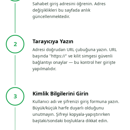
Sahabet giriş adresini öğrenin. Adres
değişiklikleri bu sayfada anlık
güncellenmektedir.
Tarayıcıya Yazın
2
Adresi doğrudan URL çubuğuna yazın. URL
başında "https://" ve kilit simgesi güvenli
bağlantıyı onaylar — bu kontrol her girişte
yapılmalıdır.
Kimlik Bilgilerini Girin
3
Kullanıcı adı ve şifrenizi giriş formuna yazın.
Büyük/küçük harfe duyarlı olduğunu
unutmayın. Şifreyi kopyala-yapıştırırken
baştaki/sondaki boşluklara dikkat edin.