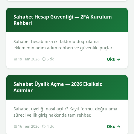
Sahabet Hesap Güvenliği — 2FA Kurulum
Rehberi
Sahabet hesabınıza iki faktörlü doğrulama
eklemenin adım adım rehberi ve güvenlik ipuçları.
Oku →
📅 19 Tem 2026 · ⏱ 5 dk
Sahabet Üyelik Açma — 2026 Eksiksiz
Adımlar
Sahabet üyeliği nasıl açılır? Kayıt formu, doğrulama
süreci ve ilk giriş hakkında tam rehber.
Oku →
📅 16 Tem 2026 · ⏱ 4 dk