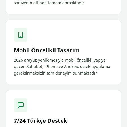
saniyenin altında tamamlanmaktadır.
Mobil Öncelikli Tasarım
2026 arayüz yenilemesiyle mobil öncelikli yapıya
geçen Sahabet, iPhone ve Android'de ek uygulama
gerektirmeksizin tam deneyim sunmaktadır.
7/24 Türkçe Destek