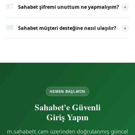
mükemmel çalışmaktadır. Ek uygulama indirmeye
Hayır, Sahabet üyeliği tamamen ücretsizdir. Güncel
07
Sahabet şifremi unuttum ne yapmalıyım?
gerek kalmadan mobil tarayıcıdan Sahabet giriş
adres üzerinden Kayıt Ol butonuna tıklayın, formu
yapılabilmektedir.
doldurun ve e-posta veya SMS doğrulamasını
tamamlayın. Hesabınız anında aktif olur ve hoş
Sahabet giriş ekranındaki "Şifremi Unuttum"
08
Sahabet müşteri desteğine nasıl ulaşılır?
geldin avantajları ile karşılanırsınız.
bağlantısına tıklayın. Üyelik e-posta adresinize
sıfırlama bağlantısı gönderilecektir. Bağlantı 15
dakika geçerlidir. E-posta gelmezse spam
Sahabet, 7/24 Türkçe destek sunmaktadır. Sahabet
klasörünüzü kontrol edin; sorun devam ederse
hesabınızdaki canlı sohbet butonu en hızlı yoldur
Sahabet canlı desteğe başvurun.
(ortalama 90 saniye yanıt). E-posta desteği daha
kapsamlı sorunlar için kullanılabilir; yanıt süresi 4
saattir. Yardım merkezi ise 200'ü aşkın makalesiyle
sık soruların büyük bölümüne cevap vermektedir.
HEMEN BAŞLAYIN
Sahabet'e Güvenli
Giriş Yapın
m.sahabett.cam üzerinden doğrulanmış güncel