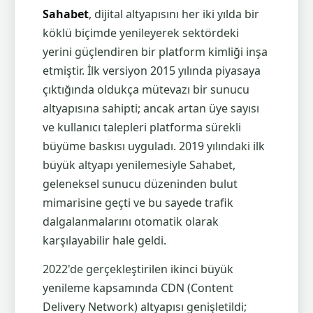
Sahabet
, dijital altyapısını her iki yılda bir
köklü biçimde yenileyerek sektördeki
yerini güçlendiren bir platform kimliği inşa
etmiştir. İlk versiyon 2015 yılında piyasaya
çıktığında oldukça mütevazı bir sunucu
altyapısına sahipti; ancak artan üye sayısı
ve kullanıcı talepleri platforma sürekli
büyüme baskısı uyguladı. 2019 yılındaki ilk
büyük altyapı yenilemesiyle Sahabet,
geleneksel sunucu düzeninden bulut
mimarisine geçti ve bu sayede trafik
dalgalanmalarını otomatik olarak
karşılayabilir hale geldi.
2022'de gerçekleştirilen ikinci büyük
yenileme kapsamında CDN (Content
Delivery Network) altyapısı genişletildi;