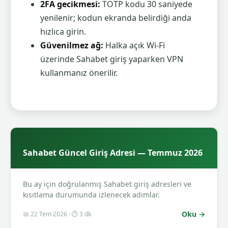
2FA gecikmesi:
TOTP kodu 30 saniyede
yenilenir; kodun ekranda belirdiği anda
hızlıca girin.
Güvenilmez ağ:
Halka açık Wi-Fi
üzerinde Sahabet giriş yaparken VPN
kullanmanız önerilir.
Sahabet Güncel Giriş Adresi — Temmuz 2026
Bu ay için doğrulanmış Sahabet giriş adresleri ve
kısıtlama durumunda izlenecek adımlar.
Oku →
📅 22 Tem 2026 · ⏱ 3 dk