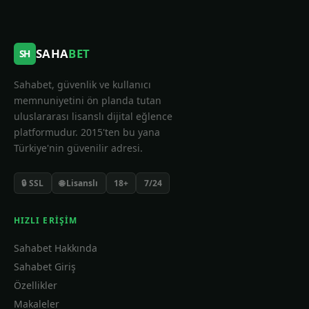
SAHA
BET
SH
Sahabet, güvenlik ve kullanıcı
memnuniyetini ön planda tutan
uluslararası lisanslı dijital eğlence
platformudur. 2015'ten bu yana
Türkiye'nin güvenilir adresi.
🔒 SSL
🌐 Lisanslı
18+
7/24
HIZLI ERIŞIM
Sahabet Hakkında
Sahabet Giriş
Özellikler
Makaleler