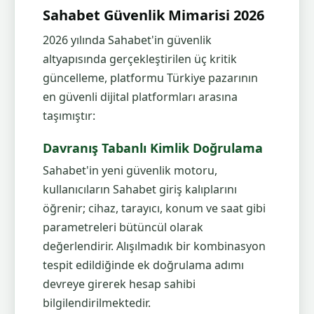
Sahabet Güvenlik Mimarisi 2026
2026 yılında Sahabet'in güvenlik
altyapısında gerçekleştirilen üç kritik
güncelleme, platformu Türkiye pazarının
en güvenli dijital platformları arasına
taşımıştır:
Davranış Tabanlı Kimlik Doğrulama
Sahabet'in yeni güvenlik motoru,
kullanıcıların Sahabet giriş kalıplarını
öğrenir; cihaz, tarayıcı, konum ve saat gibi
parametreleri bütüncül olarak
değerlendirir. Alışılmadık bir kombinasyon
tespit edildiğinde ek doğrulama adımı
devreye girerek hesap sahibi
bilgilendirilmektedir.