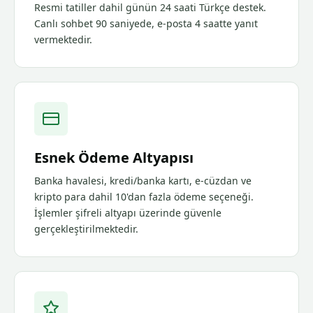
Resmi tatiller dahil günün 24 saati Türkçe destek.
Canlı sohbet 90 saniyede, e-posta 4 saatte yanıt
vermektedir.
Esnek Ödeme Altyapısı
Banka havalesi, kredi/banka kartı, e-cüzdan ve
kripto para dahil 10'dan fazla ödeme seçeneği.
İşlemler şifreli altyapı üzerinde güvenle
gerçekleştirilmektedir.