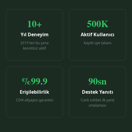
10+
500K
Yıl Deneyim
Aktif Kullanıcı
2015'ten bu yana
Kayıtlı üye tabanı
kesintisiz aktif
%99.9
90sn
Erişilebilirlik
Destek Yanıtı
CDN altyapısı garantisi
Canlı sohbet ilk yanıt
ortalaması