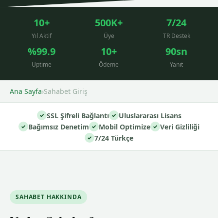
10+
500K+
7/24
Yıl Aktif
Üye
TR Destek
%99.9
10+
90sn
Uptime
Ödeme
Yanıt
Ana Sayfa
›
Sahabet Giriş
SSL Şifreli Bağlantı
Uluslararası Lisans
✓
✓
Bağımsız Denetim
Mobil Optimize
Veri Gizliliği
✓
✓
✓
7/24 Türkçe
✓
SAHABET HAKKINDA