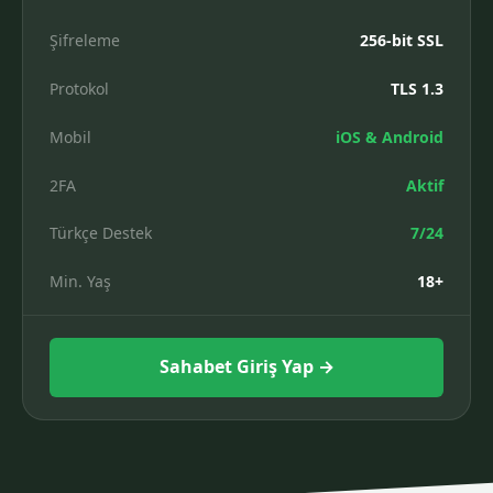
Şifreleme
256-bit SSL
Protokol
TLS 1.3
Mobil
iOS & Android
2FA
Aktif
Türkçe Destek
7/24
Min. Yaş
18+
Sahabet Giriş Yap →