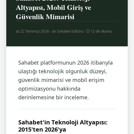
Altyapısı, Mobil Giriş ve
Güvenlik Mimarisi
📅 22 Temmuz 2026 · ✍ Sahabet Editörü · ⏱ 12 dk okuma
Sahabet platformunun 2026 itibarıyla
ulaştığı teknolojik olgunluk düzeyi,
güvenlik mimarisi ve mobil erişim
optimizasyonu hakkında
derinlemesine bir inceleme.
Sahabet'in Teknoloji Altyapısı:
2015'ten 2026'ya