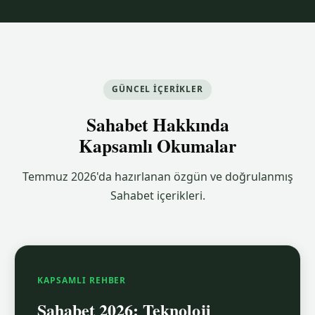
GÜNCEL İÇERIKLER
Sahabet Hakkında
Kapsamlı Okumalar
Temmuz 2026'da hazırlanan özgün ve doğrulanmış
Sahabet içerikleri.
KAPSAMLI REHBER
Sahabet 2026: Teknoloji