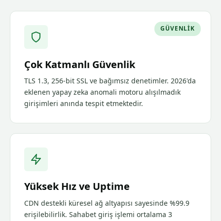
GÜVENLIK
Çok Katmanlı Güvenlik
TLS 1.3, 256-bit SSL ve bağımsız denetimler. 2026'da
eklenen yapay zeka anomali motoru alışılmadık
girişimleri anında tespit etmektedir.
Yüksek Hız ve Uptime
CDN destekli küresel ağ altyapısı sayesinde %99.9
erişilebilirlik. Sahabet giriş işlemi ortalama 3