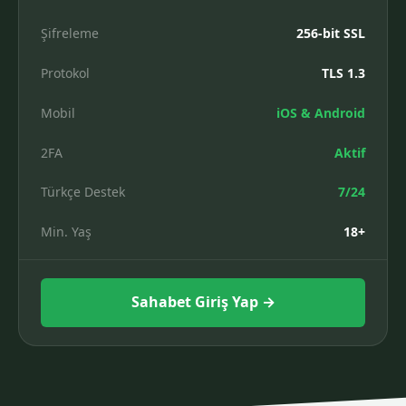
Şifreleme
256-bit SSL
Protokol
TLS 1.3
Mobil
iOS & Android
2FA
Aktif
Türkçe Destek
7/24
Min. Yaş
18+
Sahabet Giriş Yap →