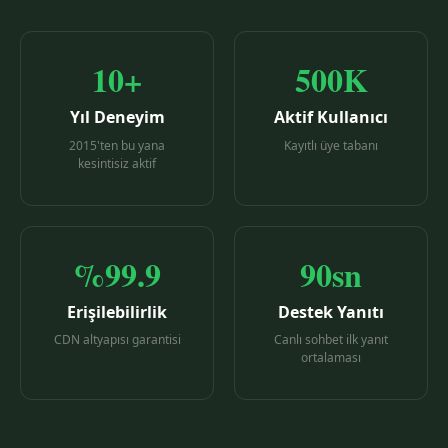
10+
500K
Yıl Deneyim
Aktif Kullanıcı
2015'ten bu yana
Kayıtlı üye tabanı
kesintisiz aktif
%99.9
90sn
Erişilebilirlik
Destek Yanıtı
CDN altyapısı garantisi
Canlı sohbet ilk yanıt
ortalaması