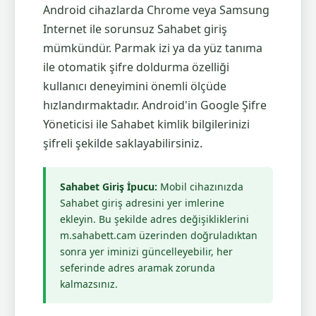
Android cihazlarda Chrome veya Samsung
Internet ile sorunsuz Sahabet giriş
mümkündür. Parmak izi ya da yüz tanıma
ile otomatik şifre doldurma özelliği
kullanıcı deneyimini önemli ölçüde
hızlandırmaktadır. Android'in Google Şifre
Yöneticisi ile Sahabet kimlik bilgilerinizi
şifreli şekilde saklayabilirsiniz.
Sahabet Giriş İpucu:
Mobil cihazınızda
Sahabet giriş adresini yer imlerine
ekleyin. Bu şekilde adres değişikliklerini
m.sahabett.cam üzerinden doğruladıktan
sonra yer iminizi güncelleyebilir, her
seferinde adres aramak zorunda
kalmazsınız.