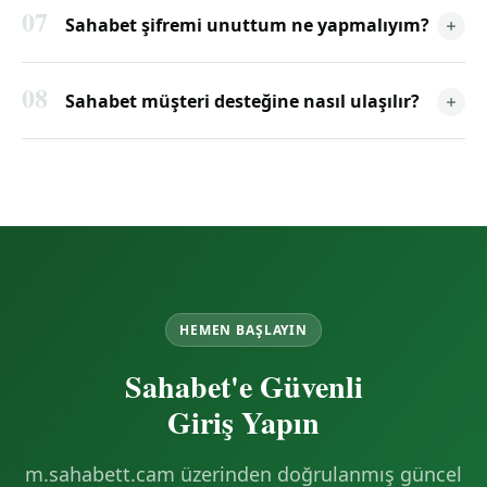
mükemmel çalışmaktadır. Ek uygulama indirmeye
Hayır, Sahabet üyeliği tamamen ücretsizdir. Güncel
07
Sahabet şifremi unuttum ne yapmalıyım?
gerek kalmadan mobil tarayıcıdan Sahabet giriş
adres üzerinden Kayıt Ol butonuna tıklayın, formu
yapılabilmektedir.
doldurun ve e-posta veya SMS doğrulamasını
tamamlayın. Hesabınız anında aktif olur ve hoş
Sahabet giriş ekranındaki "Şifremi Unuttum"
08
Sahabet müşteri desteğine nasıl ulaşılır?
geldin avantajları ile karşılanırsınız.
bağlantısına tıklayın. Üyelik e-posta adresinize
sıfırlama bağlantısı gönderilecektir. Bağlantı 15
dakika geçerlidir. E-posta gelmezse spam
Sahabet, 7/24 Türkçe destek sunmaktadır. Sahabet
klasörünüzü kontrol edin; sorun devam ederse
hesabınızdaki canlı sohbet butonu en hızlı yoldur
Sahabet canlı desteğe başvurun.
(ortalama 90 saniye yanıt). E-posta desteği daha
kapsamlı sorunlar için kullanılabilir; yanıt süresi 4
saattir. Yardım merkezi ise 200'ü aşkın makalesiyle
sık soruların büyük bölümüne cevap vermektedir.
HEMEN BAŞLAYIN
Sahabet'e Güvenli
Giriş Yapın
m.sahabett.cam üzerinden doğrulanmış güncel