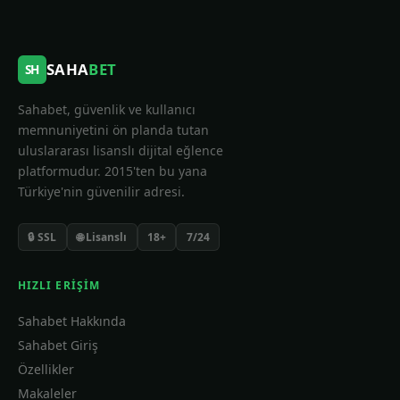
SAHA
BET
SH
Sahabet, güvenlik ve kullanıcı
memnuniyetini ön planda tutan
uluslararası lisanslı dijital eğlence
platformudur. 2015'ten bu yana
Türkiye'nin güvenilir adresi.
🔒 SSL
🌐 Lisanslı
18+
7/24
HIZLI ERIŞIM
Sahabet Hakkında
Sahabet Giriş
Özellikler
Makaleler