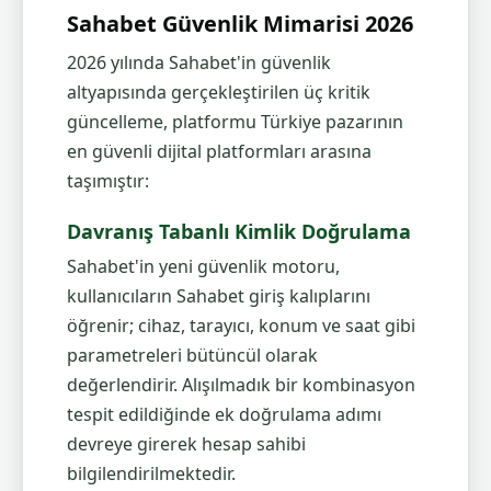
Sahabet Güvenlik Mimarisi 2026
2026 yılında Sahabet'in güvenlik
altyapısında gerçekleştirilen üç kritik
güncelleme, platformu Türkiye pazarının
en güvenli dijital platformları arasına
taşımıştır:
Davranış Tabanlı Kimlik Doğrulama
Sahabet'in yeni güvenlik motoru,
kullanıcıların Sahabet giriş kalıplarını
öğrenir; cihaz, tarayıcı, konum ve saat gibi
parametreleri bütüncül olarak
değerlendirir. Alışılmadık bir kombinasyon
tespit edildiğinde ek doğrulama adımı
devreye girerek hesap sahibi
bilgilendirilmektedir.