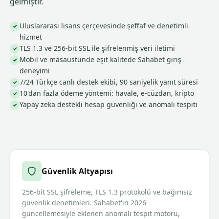
gelmiştir.
Uluslararası lisans çerçevesinde şeffaf ve denetimli
✓
hizmet
TLS 1.3 ve 256-bit SSL ile şifrelenmiş veri iletimi
✓
Mobil ve masaüstünde eşit kalitede Sahabet giriş
✓
deneyimi
7/24 Türkçe canlı destek ekibi, 90 saniyelik yanıt süresi
✓
10'dan fazla ödeme yöntemi: havale, e-cüzdan, kripto
✓
Yapay zeka destekli hesap güvenliği ve anomali tespiti
✓
Güvenlik Altyapısı
256-bit SSL şifreleme, TLS 1.3 protokolü ve bağımsız
güvenlik denetimleri. Sahabet'in 2026
güncellemesiyle eklenen anomali tespit motoru,