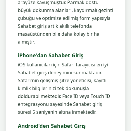
arayüze kavuşmuştur. Parmak dostu
büyük dokunma alanları, kaydırmalı gezinti
çubuğu ve optimize edilmiş form yapısıyla
Sahabet giriş artık akıllı telefonda
masaüstünden bile daha kolay bir hal
almıştır.
iPhone'dan Sahabet Giriş
iOS kullanıcıları için Safari tarayıcısı en iyi
Sahabet giriş deneyimini sunmaktadır.
Safari'nin gelişmiş şifre yöneticisi, kayıtlı
kimlik bilgilerinizi tek dokunuşla
doldurabilmektedir. Face ID veya Touch ID
entegrasyonu sayesinde Sahabet giriş
süresi 5 saniyenin altına inmektedir.
Android'den Sahabet Giriş