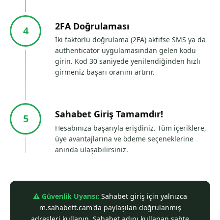
2FA Doğrulaması
4
İki faktörlü doğrulama (2FA) aktifse SMS ya da
authenticator uygulamasından gelen kodu
girin. Kod 30 saniyede yenilendiğinden hızlı
girmeniz başarı oranını artırır.
Sahabet Giriş Tamamdır!
5
Hesabınıza başarıyla erişdiniz. Tüm içeriklere,
üye avantajlarına ve ödeme seçeneklerine
anında ulaşabilirsiniz.
⚠ Güvenlik Uyarısı:
Sahabet giriş için yalnızca
m.sahabett.cam'da paylaşılan doğrulanmış
adresleri kullanın. Sahabet adını kullanan sahte