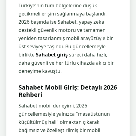
Türkiye'nin tüm bölgelerine düşük
gecikmeli erişim sağlanmaya başlandı.
2026 başında ise Sahabet, yapay zeka
destekli güvenlik motoru ve tamamen
yeniden tasarlanmış mobil arayüzüyle bir
üst seviyeye taşındı. Bu güncellemeyle
birlikte
Sahabet giriş
süreci daha hızlı,
daha güvenli ve her türlü cihazda akıcı bir
deneyime kavuştu.
Sahabet Mobil Giriş: Detaylı 2026
Rehberi
Sahabet mobil deneyimi, 2026
güncellemesiyle yalnızca "masaüstünün
küçültülmüş hali" olmaktan çıkarak
bağımsız ve özelleştirilmiş bir mobil