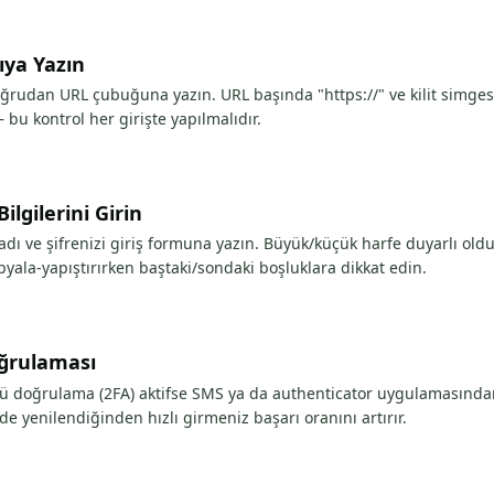
ıya Yazın
ğrudan URL çubuğuna yazın. URL başında "https://" ve kilit simgesi
 bu kontrol her girişte yapılmalıdır.
Bilgilerini Girin
 adı ve şifrenizi giriş formuna yazın. Büyük/küçük harfe duyarlı o
opyala-yapıştırırken baştaki/sondaki boşluklara dikkat edin.
ğrulaması
rlü doğrulama (2FA) aktifse SMS ya da authenticator uygulamasında
de yenilendiğinden hızlı girmeniz başarı oranını artırır.