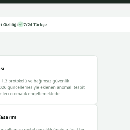
i Gizliliği
7/24 Türkçe
✓
sı
S 1.3 protokolü ve bağımsız güvenlik
2026 güncellemesiyle eklenen anomali tespit
imleri otomatik engellemektedir.
Tasarım
ncellemesi mobil öncelikli (mobile-first) bir