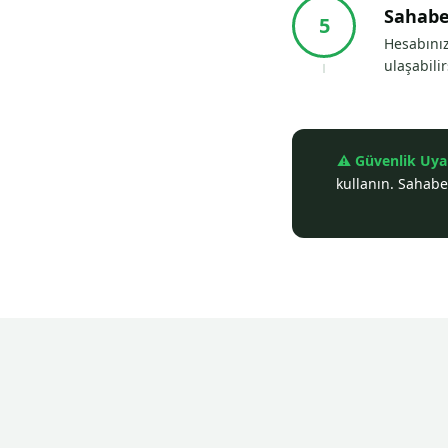
Sahabe
5
Hesabınız
ulaşabilir
⚠ Güvenlik Uyar
kullanın. Sahabet