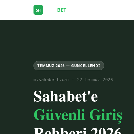
SAHA
BET
SH
TEMMUZ 2026 — GÜNCELLENDI
m.sahabett.cam · 22 Temmuz 2026
Sahabet'e
Güvenli Giriş
Rehberi 2026