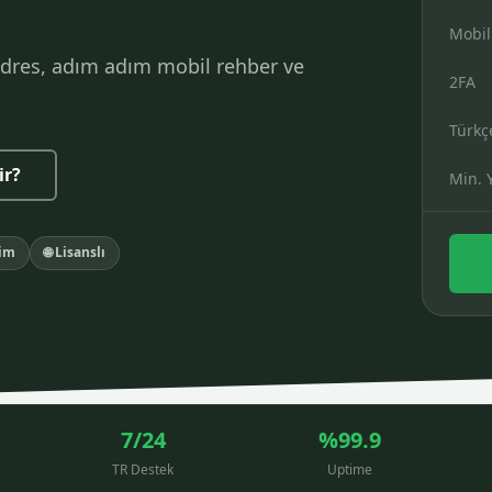
Mobil
adres, adım adım mobil rehber ve
2FA
Türkç
ir?
Min. 
şim
🌐 Lisanslı
7/24
%99.9
TR Destek
Uptime