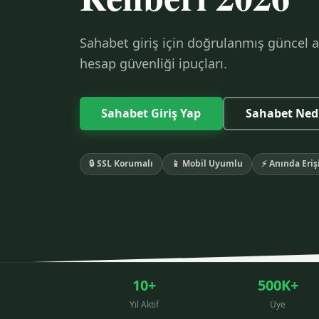
Sahabet giriş için doğrulanmış güncel 
hesap güvenliği ipuçları.
Sahabet Giriş Yap
Sahabet Ned
🔒 SSL Korumalı
📱 Mobil Uyumlu
⚡ Anında Eri
10+
500K+
Yıl Aktif
Üye