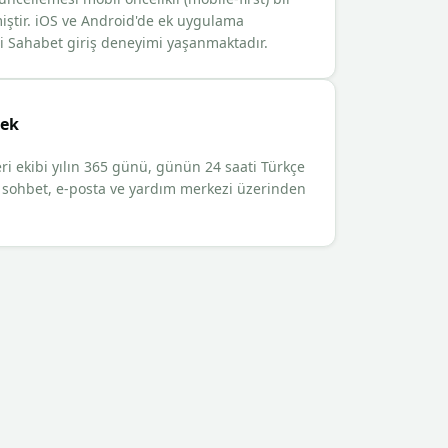
miştir. iOS ve Android'de ek uygulama
li Sahabet giriş deneyimi yaşanmaktadır.
tek
i ekibi yılın 365 günü, günün 24 saati Türkçe
ı sohbet, e-posta ve yardım merkezi üzerinden