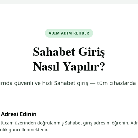
ADIM ADIM REHBER
Sahabet Giriş
Nasıl Yapılır?
mda güvenli ve hızlı Sahabet giriş — tüm cihazlarda 
 Adresi Edinin
t.cam üzerinden doğrulanmış Sahabet giriş adresini öğrenin. Adre
nlık güncellenmektedir.