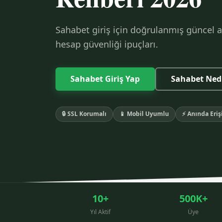
Sahabet giriş için doğrulanmış güncel 
hesap güvenliği ipuçları.
Sahabet Giriş Yap
Sahabet Ned
🔒 SSL Korumalı
📱 Mobil Uyumlu
⚡ Anında Eri
10+
500K+
Yıl Aktif
Üye