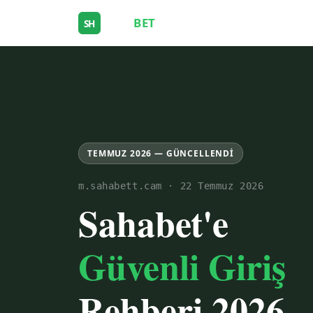
SAHA
BET
SH
TEMMUZ 2026 — GÜNCELLENDI
m.sahabett.cam · 22 Temmuz 2026
Sahabet'e
Güvenli Giriş
Rehberi 2026