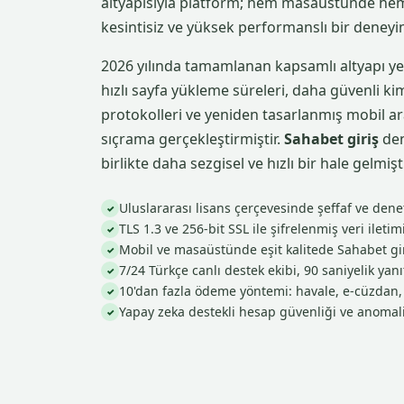
altyapısıyla platform; hem masaüstünde hem 
kesintisiz ve yüksek performanslı bir deney
2026 yılında tamamlanan kapsamlı altyapı y
hızlı sayfa yükleme süreleri, daha güvenli k
protokolleri ve yeniden tasarlanmış mobil a
sıçrama gerçekleştirmiştir.
Sahabet giriş
den
birlikte daha sezgisel ve hızlı bir hale gelmişti
Uluslararası lisans çerçevesinde şeffaf ve dene
✓
TLS 1.3 ve 256-bit SSL ile şifrelenmiş veri iletim
✓
Mobil ve masaüstünde eşit kalitede Sahabet gi
✓
7/24 Türkçe canlı destek ekibi, 90 saniyelik yanı
✓
10'dan fazla ödeme yöntemi: havale, e-cüzdan, 
✓
Yapay zeka destekli hesap güvenliği ve anomali
✓