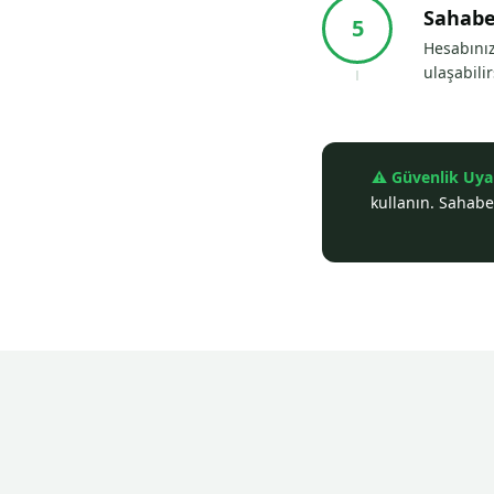
Sahabe
5
Hesabınız
ulaşabilir
⚠ Güvenlik Uyar
kullanın. Sahabet