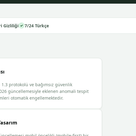
i Gizliliği
7/24 Türkçe
✓
sı
S 1.3 protokolü ve bağımsız güvenlik
2026 güncellemesiyle eklenen anomali tespit
imleri otomatik engellemektedir.
Tasarım
ncellemesi mobil öncelikli (mobile-first) bir