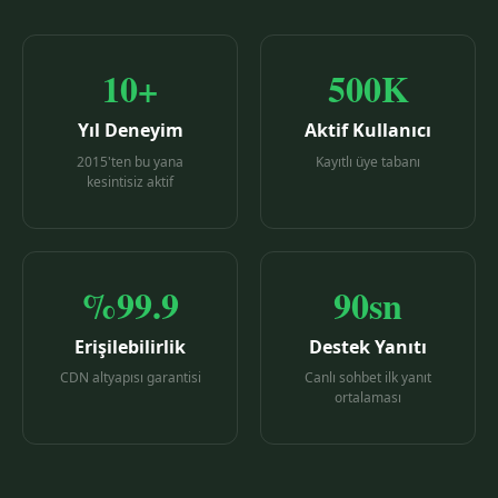
10+
500K
Yıl Deneyim
Aktif Kullanıcı
2015'ten bu yana
Kayıtlı üye tabanı
kesintisiz aktif
%99.9
90sn
Erişilebilirlik
Destek Yanıtı
CDN altyapısı garantisi
Canlı sohbet ilk yanıt
ortalaması