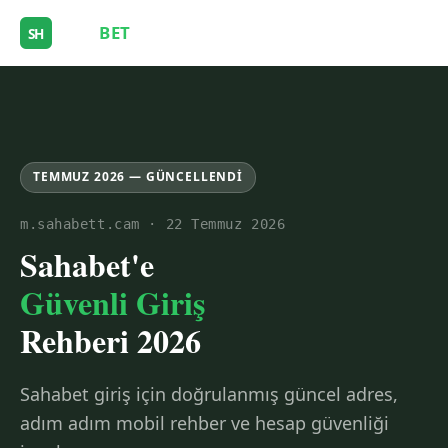
SAHA
BET
SH
TEMMUZ 2026 — GÜNCELLENDI
m.sahabett.cam · 22 Temmuz 2026
Sahabet'e
Güvenli Giriş
Rehberi 2026
Sahabet giriş için doğrulanmış güncel adres,
adım adım mobil rehber ve hesap güvenliği