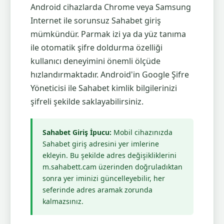
Android cihazlarda Chrome veya Samsung
Internet ile sorunsuz Sahabet giriş
mümkündür. Parmak izi ya da yüz tanıma
ile otomatik şifre doldurma özelliği
kullanıcı deneyimini önemli ölçüde
hızlandırmaktadır. Android'in Google Şifre
Yöneticisi ile Sahabet kimlik bilgilerinizi
şifreli şekilde saklayabilirsiniz.
Sahabet Giriş İpucu:
Mobil cihazınızda
Sahabet giriş adresini yer imlerine
ekleyin. Bu şekilde adres değişikliklerini
m.sahabett.cam üzerinden doğruladıktan
sonra yer iminizi güncelleyebilir, her
seferinde adres aramak zorunda
kalmazsınız.