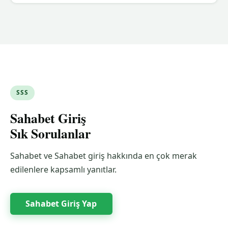
SSS
Sahabet Giriş
Sık Sorulanlar
Sahabet ve Sahabet giriş hakkında en çok merak
edilenlere kapsamlı yanıtlar.
Sahabet Giriş Yap