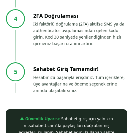
2FA Doğrulaması
4
İki faktörlü doğrulama (2FA) aktifse SMS ya da
authenticator uygulamasından gelen kodu
girin. Kod 30 saniyede yenilendiğinden hızlı
girmeniz başarı oranını artırır.
Sahabet Giriş Tamamdır!
5
Hesabınıza başarıyla erişdiniz. Tüm içeriklere,
üye avantajlarına ve ödeme seçeneklerine
anında ulaşabilirsiniz.
⚠ Güvenlik Uyarısı:
Sahabet giriş için yalnızca
m.sahabett.cam'da paylaşılan doğrulanmış
adresleri kullanın. Sahabet adını kullanan sahte