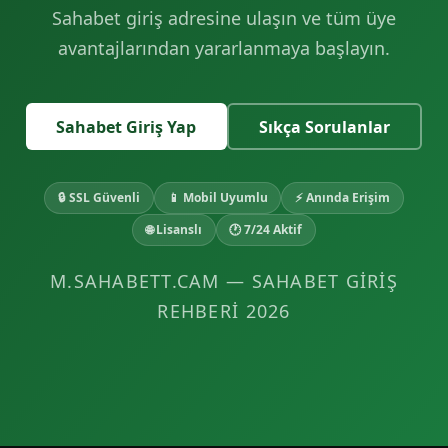
Sahabet giriş adresine ulaşın ve tüm üye
avantajlarından yararlanmaya başlayın.
Sahabet Giriş Yap
Sıkça Sorulanlar
🔒 SSL Güvenli
📱 Mobil Uyumlu
⚡ Anında Erişim
🌐 Lisanslı
🕐 7/24 Aktif
M.SAHABETT.CAM — SAHABET GİRİŞ
REHBERİ 2026