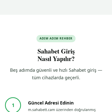
ADIM ADIM REHBER
Sahabet Giriş
Nasıl Yapılır?
Beş adımda güvenli ve hızlı Sahabet giriş —
tüm cihazlarda geçerli.
Güncel Adresi Edinin
1
m.sahabett.cam üzerinden doğrulanmış