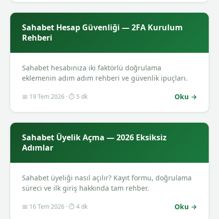
Sahabet Hesap Güvenliği — 2FA Kurulum
Rehberi
Sahabet hesabınıza iki faktörlü doğrulama
eklemenin adım adım rehberi ve güvenlik ipuçları.
Oku →
📅 19 Tem 2026 · ⏱ 5 dk
Sahabet Üyelik Açma — 2026 Eksiksiz
Adımlar
Sahabet üyeliği nasıl açılır? Kayıt formu, doğrulama
süreci ve ilk giriş hakkında tam rehber.
Oku →
📅 16 Tem 2026 · ⏱ 4 dk