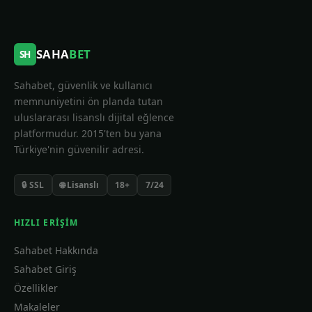
SAHA
BET
SH
Sahabet, güvenlik ve kullanıcı
memnuniyetini ön planda tutan
uluslararası lisanslı dijital eğlence
platformudur. 2015'ten bu yana
Türkiye'nin güvenilir adresi.
🔒 SSL
🌐 Lisanslı
18+
7/24
HIZLI ERIŞIM
Sahabet Hakkında
Sahabet Giriş
Özellikler
Makaleler