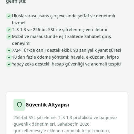
gelmiştir.
Uluslararası lisans çerçevesinde şeffaf ve denetimli
✓
hizmet
TLS 1.3 ve 256-bit SSL ile şifrelenmiş veri iletimi
✓
Mobil ve masaüstünde eşit kalitede Sahabet giriş
✓
deneyimi
7/24 Türkçe canlı destek ekibi, 90 saniyelik yanıt süresi
✓
10'dan fazla ödeme yöntemi: havale, e-cüzdan, kripto
✓
Yapay zeka destekli hesap güvenliği ve anomali tespiti
✓
Güvenlik Altyapısı
256-bit SSL şifreleme, TLS 1.3 protokolü ve bağımsız
güvenlik denetimleri. Sahabet'in 2026
güncellemesiyle eklenen anomali tespit motoru,