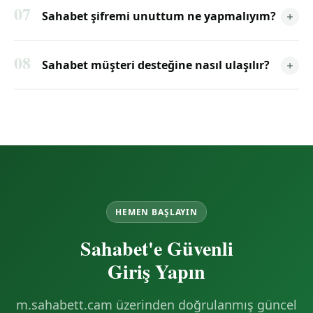
mükemmel çalışmaktadır. Ek uygulama indirmeye
Hayır, Sahabet üyeliği tamamen ücretsizdir. Güncel
07
Sahabet şifremi unuttum ne yapmalıyım?
gerek kalmadan mobil tarayıcıdan Sahabet giriş
adres üzerinden Kayıt Ol butonuna tıklayın, formu
yapılabilmektedir.
doldurun ve e-posta veya SMS doğrulamasını
tamamlayın. Hesabınız anında aktif olur ve hoş
Sahabet giriş ekranındaki "Şifremi Unuttum"
08
Sahabet müşteri desteğine nasıl ulaşılır?
geldin avantajları ile karşılanırsınız.
bağlantısına tıklayın. Üyelik e-posta adresinize
sıfırlama bağlantısı gönderilecektir. Bağlantı 15
dakika geçerlidir. E-posta gelmezse spam
Sahabet, 7/24 Türkçe destek sunmaktadır. Sahabet
klasörünüzü kontrol edin; sorun devam ederse
hesabınızdaki canlı sohbet butonu en hızlı yoldur
Sahabet canlı desteğe başvurun.
(ortalama 90 saniye yanıt). E-posta desteği daha
kapsamlı sorunlar için kullanılabilir; yanıt süresi 4
saattir. Yardım merkezi ise 200'ü aşkın makalesiyle
sık soruların büyük bölümüne cevap vermektedir.
HEMEN BAŞLAYIN
Sahabet'e Güvenli
Giriş Yapın
m.sahabett.cam üzerinden doğrulanmış güncel