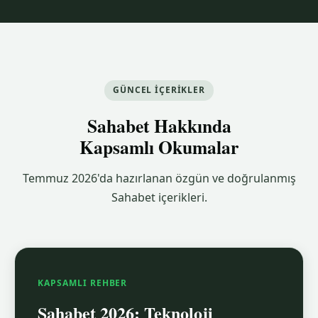
GÜNCEL İÇERIKLER
Sahabet Hakkında
Kapsamlı Okumalar
Temmuz 2026'da hazırlanan özgün ve doğrulanmış
Sahabet içerikleri.
KAPSAMLI REHBER
Sahabet 2026: Teknoloji