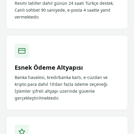
Resmi tatiller dahil günün 24 saati Türkçe destek.
Canlı sohbet 90 saniyede, e-posta 4 saatte yanıt
vermektedir.
Esnek Ödeme Altyapısı
Banka havalesi, kredi/banka kartı, e-cüzdan ve
kripto para dahil 10'dan fazla ödeme seçeneği.
İşlemler şifreli altyapı üzerinde güvenle
gerçekleştirilmektedir.