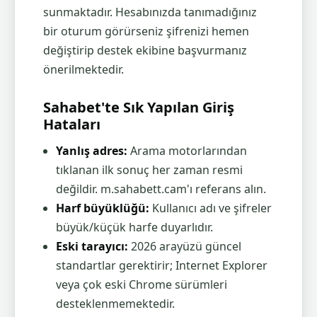
sunmaktadır. Hesabınızda tanımadığınız
bir oturum görürseniz şifrenizi hemen
değiştirip destek ekibine başvurmanız
önerilmektedir.
Sahabet'te Sık Yapılan Giriş
Hataları
Yanlış adres:
Arama motorlarından
tıklanan ilk sonuç her zaman resmi
değildir. m.sahabett.cam'ı referans alın.
Harf büyüklüğü:
Kullanıcı adı ve şifreler
büyük/küçük harfe duyarlıdır.
Eski tarayıcı:
2026 arayüzü güncel
standartlar gerektirir; Internet Explorer
veya çok eski Chrome sürümleri
desteklenmemektedir.