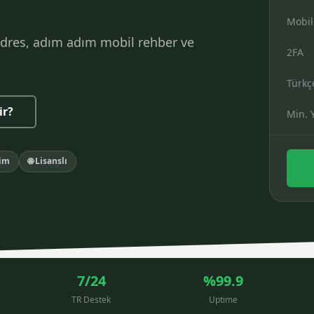
Mobil
adres, adım adım mobil rehber ve
2FA
Türkç
ir?
Min. 
şim
🌐 Lisanslı
7/24
%99.9
TR Destek
Uptime