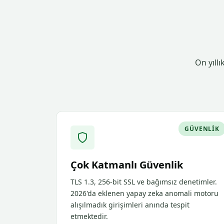
On yıllı
GÜVENLIK
Çok Katmanlı Güvenlik
TLS 1.3, 256-bit SSL ve bağımsız denetimler.
2026'da eklenen yapay zeka anomali motoru
alışılmadık girişimleri anında tespit
etmektedir.