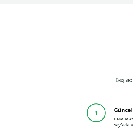
Beş adı
Güncel
1
m.sahabet
sayfada a