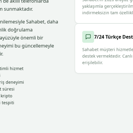
de akıllı telefonlarda
yaklaşımla gerçekleştiril
im sunmaktadır.
indirmeksizin tam özellik
enilemesiyle Sahabet, daha
imlik doğrulama
7/24 Türkçe Des
rayüzüyle önemli bir
eyimi bu güncellemeyle
Sahabet müşteri hizmetler
r.
destek vermektedir. Canl
erişilebilir.
timli hizmet
i
riş deneyimi
t süresi
kripto
 tespiti