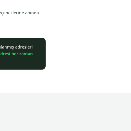
seçeneklerine anında
ulanmış adresleri
adresi her zaman