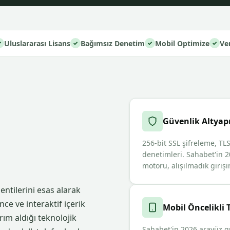
Uluslararası Lisans
Bağımsız Denetim
Mobil Optimize
Ver
✓
✓
✓
✓
Güvenlik Altyapı
256-bit SSL şifreleme, TL
denetimleri. Sahabet'in 
motoru, alışılmadık giriş
lentilerini esas alarak
ence ve interaktif içerik
Mobil Öncelikli 
ım aldığı teknolojik
Sahabet'in 2026 arayüz gü