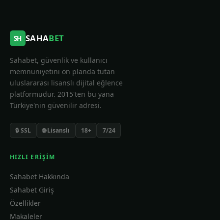
SAHA
BET
SH
Sahabet, güvenlik ve kullanıcı
memnuniyetini ön planda tutan
uluslararası lisanslı dijital eğlence
platformudur. 2015'ten bu yana
Türkiye'nin güvenilir adresi.
🔒 SSL
🌐 Lisanslı
18+
7/24
HIZLI ERIŞIM
Sahabet Hakkında
Sahabet Giriş
Özellikler
Makaleler