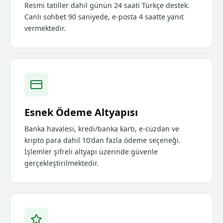
Resmi tatiller dahil günün 24 saati Türkçe destek.
Canlı sohbet 90 saniyede, e-posta 4 saatte yanıt
vermektedir.
Esnek Ödeme Altyapısı
Banka havalesi, kredi/banka kartı, e-cüzdan ve
kripto para dahil 10'dan fazla ödeme seçeneği.
İşlemler şifreli altyapı üzerinde güvenle
gerçekleştirilmektedir.