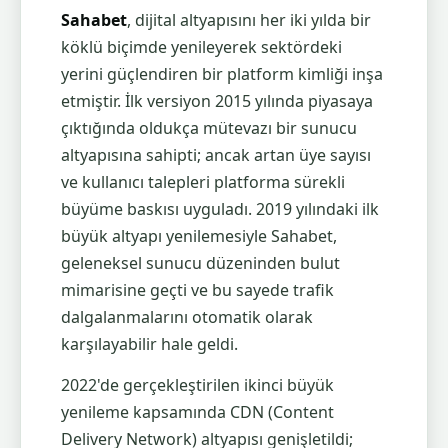
Sahabet
, dijital altyapısını her iki yılda bir
köklü biçimde yenileyerek sektördeki
yerini güçlendiren bir platform kimliği inşa
etmiştir. İlk versiyon 2015 yılında piyasaya
çıktığında oldukça mütevazı bir sunucu
altyapısına sahipti; ancak artan üye sayısı
ve kullanıcı talepleri platforma sürekli
büyüme baskısı uyguladı. 2019 yılındaki ilk
büyük altyapı yenilemesiyle Sahabet,
geleneksel sunucu düzeninden bulut
mimarisine geçti ve bu sayede trafik
dalgalanmalarını otomatik olarak
karşılayabilir hale geldi.
2022'de gerçekleştirilen ikinci büyük
yenileme kapsamında CDN (Content
Delivery Network) altyapısı genişletildi;