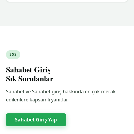
SSS
Sahabet Giriş
Sık Sorulanlar
Sahabet ve Sahabet giriş hakkında en çok merak
edilenlere kapsamlı yanıtlar.
Sahabet Giriş Yap