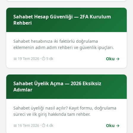
Sahabet Hesap Güvenliği — 2FA Kurulum
Rehberi
Sahabet hesabınıza iki faktörlü doğrulama
eklemenin adım adım rehberi ve güvenlik ipuçları.
Oku →
📅 19 Tem 2026 · ⏱ 5 dk
Sahabet Üyelik Açma — 2026 Eksiksiz
Adımlar
Sahabet üyeliği nasıl açılır? Kayıt formu, doğrulama
süreci ve ilk giriş hakkında tam rehber.
Oku →
📅 16 Tem 2026 · ⏱ 4 dk