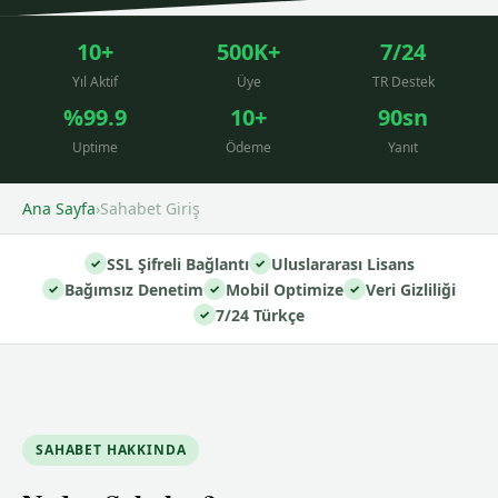
10+
500K+
7/24
Yıl Aktif
Üye
TR Destek
%99.9
10+
90sn
Uptime
Ödeme
Yanıt
Ana Sayfa
›
Sahabet Giriş
SSL Şifreli Bağlantı
Uluslararası Lisans
✓
✓
Bağımsız Denetim
Mobil Optimize
Veri Gizliliği
✓
✓
✓
7/24 Türkçe
✓
SAHABET HAKKINDA