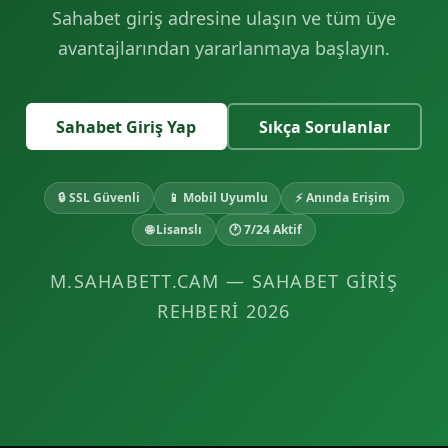
Sahabet giriş adresine ulaşın ve tüm üye
avantajlarından yararlanmaya başlayın.
Sahabet Giriş Yap
Sıkça Sorulanlar
🔒 SSL Güvenli
📱 Mobil Uyumlu
⚡ Anında Erişim
🌐 Lisanslı
🕐 7/24 Aktif
M.SAHABETT.CAM — SAHABET GİRİŞ
REHBERİ 2026