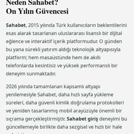
Neden Sahabet?
On Yılın Güvencesi
Sahabet
, 2015 yılında Türk kullanıcıların beklentilerini
esas alarak tasarlanan uluslararası lisanslı bir dijital
eğlence ve interaktif içerik platformudur. O günden
bu yana sürekli yatırım aldığı teknolojik altyapısıyla
platform; hem masaüstünde hem de akıllı
telefonlarda kesintisiz ve yüksek performanslı bir
deneyim sunmaktadır.
2026 yılında tamamlanan kapsamlı altyapı
yenilemesiyle Sahabet, daha hızlı sayfa yükleme
süreleri, daha güvenli kimlik doğrulama protokolleri
ve yeniden tasarlanmış mobil arayüzüyle önemli bir
sıçrama gerçekleştirmiştir.
Sahabet giriş
deneyimi bu
güncellemeyle birlikte daha sezgisel ve hızlı bir hale