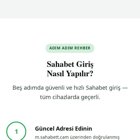
ADIM ADIM REHBER
Sahabet Giriş
Nasıl Yapılır?
Beş adımda güvenli ve hızlı Sahabet giriş —
tüm cihazlarda geçerli.
Güncel Adresi Edinin
1
m.sahabett.cam üzerinden doğrulanmış