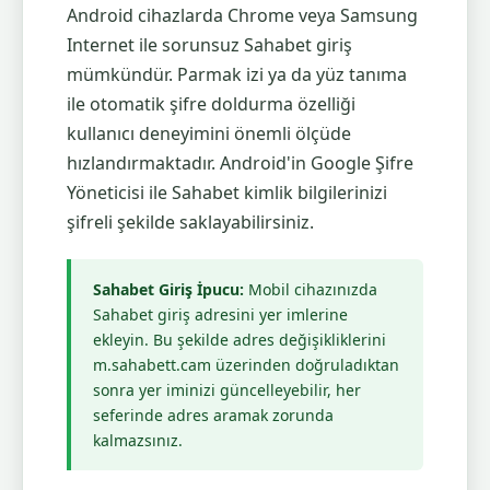
Android cihazlarda Chrome veya Samsung
Internet ile sorunsuz Sahabet giriş
mümkündür. Parmak izi ya da yüz tanıma
ile otomatik şifre doldurma özelliği
kullanıcı deneyimini önemli ölçüde
hızlandırmaktadır. Android'in Google Şifre
Yöneticisi ile Sahabet kimlik bilgilerinizi
şifreli şekilde saklayabilirsiniz.
Sahabet Giriş İpucu:
Mobil cihazınızda
Sahabet giriş adresini yer imlerine
ekleyin. Bu şekilde adres değişikliklerini
m.sahabett.cam üzerinden doğruladıktan
sonra yer iminizi güncelleyebilir, her
seferinde adres aramak zorunda
kalmazsınız.