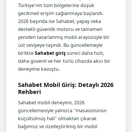
Türkiye'nin tüm bölgelerine düşük
gecikmeli erişim sağlanmaya başlandı.
2026 başında ise Sahabet, yapay zeka
destekli güvenlik motoru ve tamamen
yeniden tasarlanmış mobil arayüzüyle bir
üst seviyeye taşındı. Bu güncellemeyle
birlikte
Sahabet giriş
süreci daha hızlı,
daha güvenli ve her türlü cihazda akıcı bir
deneyime kavuştu.
Sahabet Mobil Giriş: Detaylı 2026
Rehberi
Sahabet mobil deneyimi, 2026
güncellemesiyle yalnızca "masaüstünün
küçültülmüş hali" olmaktan çıkarak
bağımsız ve özelleştirilmiş bir mobil