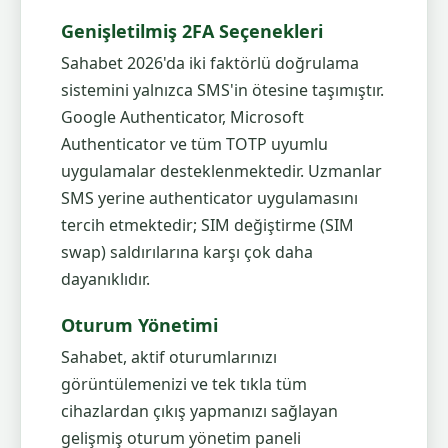
Genişletilmiş 2FA Seçenekleri
Sahabet 2026'da iki faktörlü doğrulama
sistemini yalnızca SMS'in ötesine taşımıştır.
Google Authenticator, Microsoft
Authenticator ve tüm TOTP uyumlu
uygulamalar desteklenmektedir. Uzmanlar
SMS yerine authenticator uygulamasını
tercih etmektedir; SIM değiştirme (SIM
swap) saldırılarına karşı çok daha
dayanıklıdır.
Oturum Yönetimi
Sahabet, aktif oturumlarınızı
görüntülemenizi ve tek tıkla tüm
cihazlardan çıkış yapmanızı sağlayan
gelişmiş oturum yönetim paneli