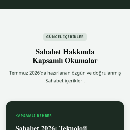
GÜNCEL İÇERIKLER
Sahabet Hakkında
Kapsamlı Okumalar
Temmuz 2026'da hazırlanan özgün ve doğrulanmış
Sahabet içerikleri.
KAPSAMLI REHBER
Sahabet 2026: Teknoloji