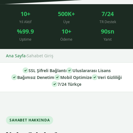
10+
500K+
7/24
Yıl Aktif
Üye
TR Destek
%99.9
10+
90sn
Uptime
Ödeme
Yanıt
Ana Sayfa
›
Sahabet Giriş
SSL Şifreli Bağlantı
Uluslararası Lisans
✓
✓
Bağımsız Denetim
Mobil Optimize
Veri Gizliliği
✓
✓
✓
7/24 Türkçe
✓
SAHABET HAKKINDA