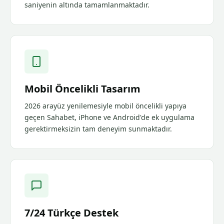
saniyenin altında tamamlanmaktadır.
Mobil Öncelikli Tasarım
2026 arayüz yenilemesiyle mobil öncelikli yapıya
geçen Sahabet, iPhone ve Android'de ek uygulama
gerektirmeksizin tam deneyim sunmaktadır.
7/24 Türkçe Destek