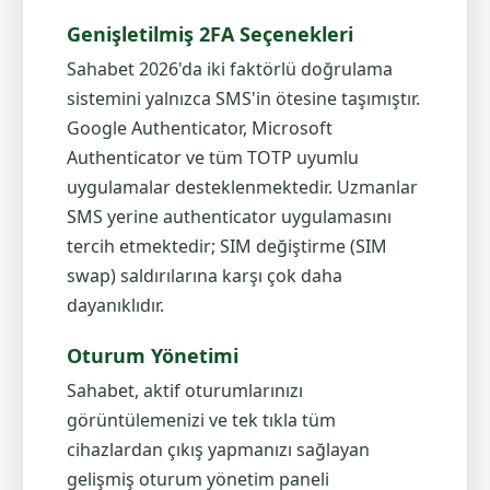
Genişletilmiş 2FA Seçenekleri
Sahabet 2026'da iki faktörlü doğrulama
sistemini yalnızca SMS'in ötesine taşımıştır.
Google Authenticator, Microsoft
Authenticator ve tüm TOTP uyumlu
uygulamalar desteklenmektedir. Uzmanlar
SMS yerine authenticator uygulamasını
tercih etmektedir; SIM değiştirme (SIM
swap) saldırılarına karşı çok daha
dayanıklıdır.
Oturum Yönetimi
Sahabet, aktif oturumlarınızı
görüntülemenizi ve tek tıkla tüm
cihazlardan çıkış yapmanızı sağlayan
gelişmiş oturum yönetim paneli