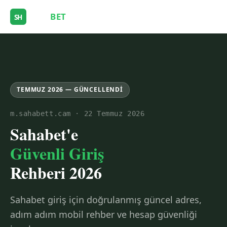
SAHA
BET
SH
TEMMUZ 2026 — GÜNCELLENDI
m.sahabett.cam · 22 Temmuz 2026
Sahabet'e
Güvenli Giriş
Rehberi 2026
Sahabet giriş için doğrulanmış güncel adres,
adım adım mobil rehber ve hesap güvenliği