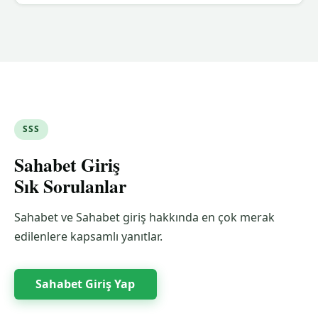
SSS
Sahabet Giriş
Sık Sorulanlar
Sahabet ve Sahabet giriş hakkında en çok merak
edilenlere kapsamlı yanıtlar.
Sahabet Giriş Yap