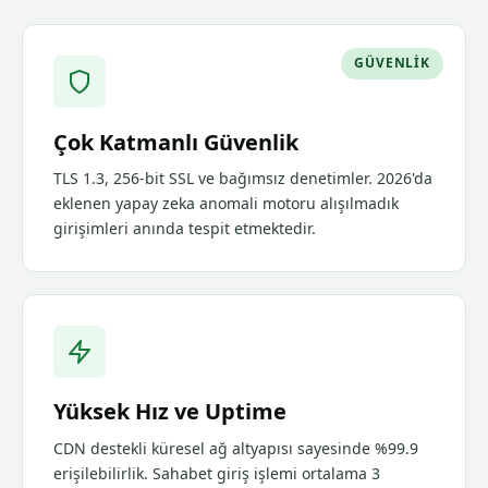
GÜVENLIK
Çok Katmanlı Güvenlik
TLS 1.3, 256-bit SSL ve bağımsız denetimler. 2026'da
eklenen yapay zeka anomali motoru alışılmadık
girişimleri anında tespit etmektedir.
Yüksek Hız ve Uptime
CDN destekli küresel ağ altyapısı sayesinde %99.9
erişilebilirlik. Sahabet giriş işlemi ortalama 3