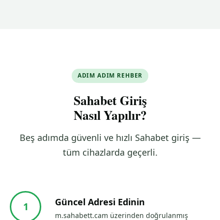
ADIM ADIM REHBER
Sahabet Giriş
Nasıl Yapılır?
Beş adımda güvenli ve hızlı Sahabet giriş —
tüm cihazlarda geçerli.
Güncel Adresi Edinin
1
m.sahabett.cam üzerinden doğrulanmış