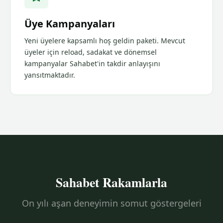
Üye Kampanyaları
Yeni üyelere kapsamlı hoş geldin paketi. Mevcut
üyeler için reload, sadakat ve dönemsel
kampanyalar Sahabet'in takdir anlayışını
yansıtmaktadır.
Sahabet Rakamlarla
On yılı aşan deneyimin somut göstergeleri