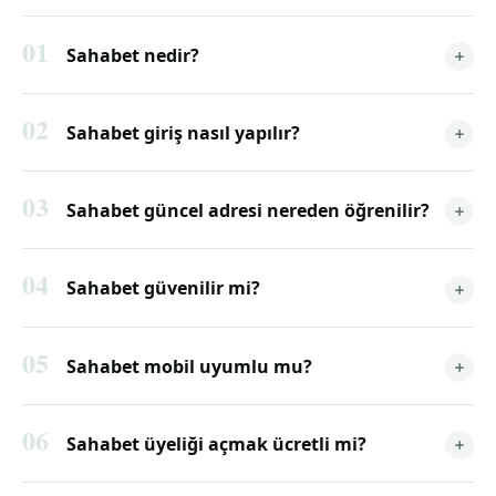
01
Sahabet nedir?
Sahabet, 2015 yılında kurulan, uluslararası lisans
02
Sahabet giriş nasıl yapılır?
kapsamında faaliyet gösteren dijital eğlence ve
interaktif içerik platformudur. Türk kullanıcılara tam
Türkçe arayüz ve 7/24 Türkçe destek sunan Sahabet,
m.sahabett.cam üzerinden doğrulanmış güncel
03
Sahabet güncel adresi nereden öğrenilir?
10 yılı aşan deneyimi ve 500 bini aşan aktif üyesiyle
Sahabet giriş adresini edinin. Adresi tarayıcınıza
sektörün köklü platformları arasında yer almaktadır.
doğrudan yazın; URL başında kilit simgesi ve
"https://" olduğunu doğrulayın. Kullanıcı adı ve
Sahabet güncel giriş adresi m.sahabett.cam
04
Sahabet güvenilir mi?
şifrenizi girin, giriş butonuna basın. 2FA aktifse SMS
üzerinden anlık olarak takip edilebilmektedir. Adres
ya da authenticator kodunu da girerek işlemi
değişiklikleri sayfaya hemen yansıtılmaktadır. Arama
tamamlayın.
motorlarından ulaşılan sonuçlar sahte siteler
Evet. Sahabet, 2015'ten bu yana uluslararası lisans
05
Sahabet mobil uyumlu mu?
içerebileceğinden, adresinizi her zaman bu
çerçevesinde hizmet vermekte olup bağımsız
sayfadan doğrulayın ve tarayıcınızda yer imi olarak
güvenlik denetimlerinden geçmektedir. 256-bit SSL
kaydedin.
ve TLS 1.3 şifreleme, yapay zeka destekli anomali
Evet. Sahabet'in 2026 güncellemesiyle mobil
06
Sahabet üyeliği açmak ücretli mi?
tespiti ve genişletilmiş 2FA desteği platformun
öncelikli (mobile-first) yaklaşımla yenilenen arayüzü,
güvenilirliğinin somut göstergeleridir.
iOS ve Android'in tüm güncel sürümlerinde