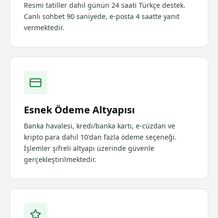
Resmi tatiller dahil günün 24 saati Türkçe destek.
Canlı sohbet 90 saniyede, e-posta 4 saatte yanıt
vermektedir.
Esnek Ödeme Altyapısı
Banka havalesi, kredi/banka kartı, e-cüzdan ve
kripto para dahil 10'dan fazla ödeme seçeneği.
İşlemler şifreli altyapı üzerinde güvenle
gerçekleştirilmektedir.