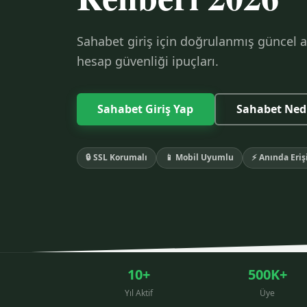
Sahabet giriş için doğrulanmış güncel 
hesap güvenliği ipuçları.
Sahabet Giriş Yap
Sahabet Ned
🔒 SSL Korumalı
📱 Mobil Uyumlu
⚡ Anında Eri
10+
500K+
Yıl Aktif
Üye