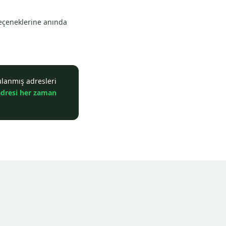
seçeneklerine anında
ulanmış adresleri
adresi her zaman