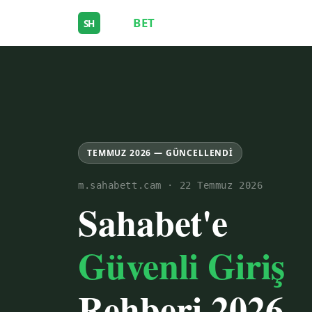
SAHA
BET
SH
TEMMUZ 2026 — GÜNCELLENDI
m.sahabett.cam · 22 Temmuz 2026
Sahabet'e
Güvenli Giriş
Rehberi 2026