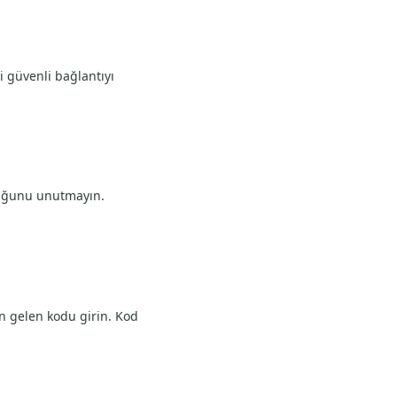
 güvenli bağlantıyı
lduğunu unutmayın.
n gelen kodu girin. Kod