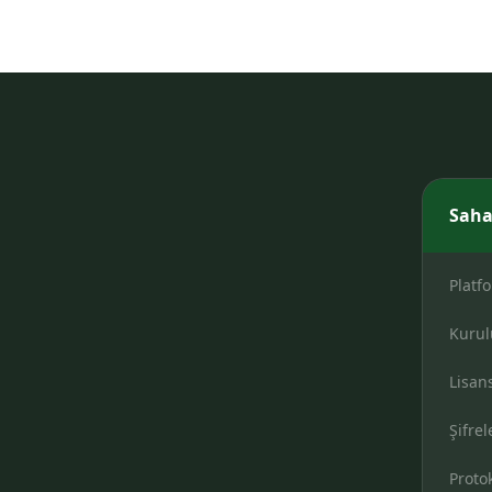
Hakkında
Giriş Rehberi
Özell
Saha
Platf
Kurul
Lisan
Şifre
Proto