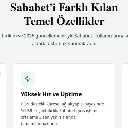
Sahabet'i Farklı Kılan
Temel Özellikler
k birikim ve 2026 güncellemeleriyle Sahabet, kullanıcılarına al
alanda üstünlük sunmaktadır.
Yüksek Hız ve Uptime
CDN destekli küresel ağ altyapısı sayesinde
%99.9 erişilebilirlik. Sahabet giriş işlemi
ortalama 3 saniyenin altında
tamamlanmaktadır.