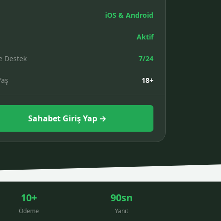
iOS & Android
Aktif
e Destek
7/24
Yaş
18+
Sahabet Giriş Yap →
10+
90sn
Ödeme
Yanıt