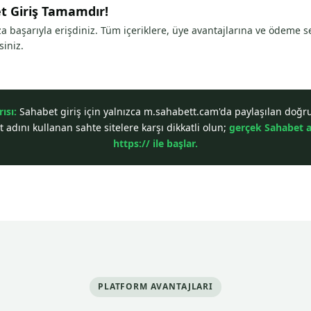
t Giriş Tamamdır!
a başarıyla erişdiniz. Tüm içeriklere, üye avantajlarına ve ödeme 
siniz.
ısı:
Sahabet giriş için yalnızca m.sahabett.cam'da paylaşılan doğr
 adını kullanan sahte sitelere karşı dikkatli olun;
gerçek Sahabet 
https:// ile başlar.
PLATFORM AVANTAJLARI