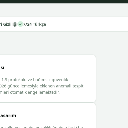
i Gizliliği
7/24 Türkçe
✓
sı
S 1.3 protokolü ve bağımsız güvenlik
2026 güncellemesiyle eklenen anomali tespit
imleri otomatik engellemektedir.
Tasarım
ncellemesi mobil öncelikli (mobile-first) bir