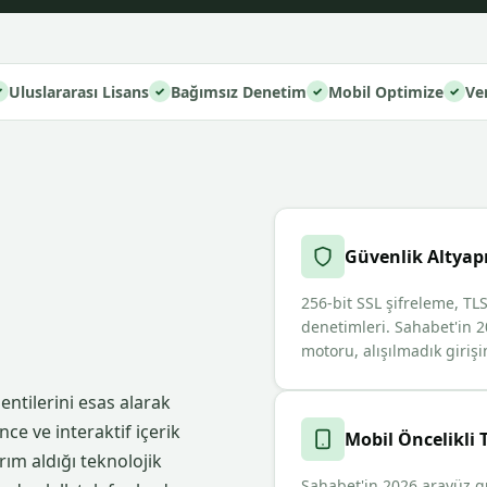
Uluslararası Lisans
Bağımsız Denetim
Mobil Optimize
Ver
✓
✓
✓
✓
Güvenlik Altyapı
256-bit SSL şifreleme, TL
denetimleri. Sahabet'in 
motoru, alışılmadık giriş
lentilerini esas alarak
ence ve interaktif içerik
Mobil Öncelikli 
ım aldığı teknolojik
Sahabet'in 2026 arayüz gü