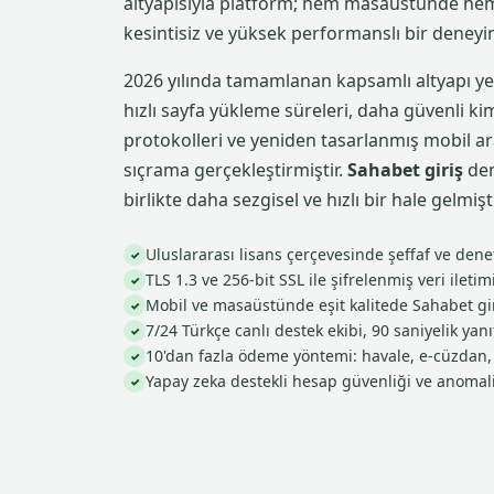
altyapısıyla platform; hem masaüstünde hem 
kesintisiz ve yüksek performanslı bir deney
2026 yılında tamamlanan kapsamlı altyapı y
hızlı sayfa yükleme süreleri, daha güvenli k
protokolleri ve yeniden tasarlanmış mobil a
sıçrama gerçekleştirmiştir.
Sahabet giriş
den
birlikte daha sezgisel ve hızlı bir hale gelmişti
Uluslararası lisans çerçevesinde şeffaf ve dene
✓
TLS 1.3 ve 256-bit SSL ile şifrelenmiş veri iletim
✓
Mobil ve masaüstünde eşit kalitede Sahabet gi
✓
7/24 Türkçe canlı destek ekibi, 90 saniyelik yanı
✓
10'dan fazla ödeme yöntemi: havale, e-cüzdan, 
✓
Yapay zeka destekli hesap güvenliği ve anomali
✓