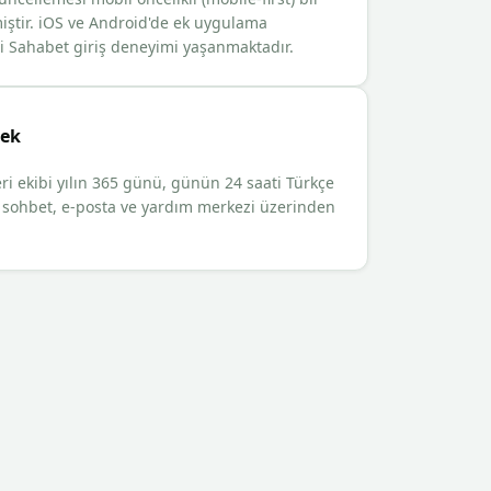
miştir. iOS ve Android'de ek uygulama
li Sahabet giriş deneyimi yaşanmaktadır.
tek
i ekibi yılın 365 günü, günün 24 saati Türkçe
ı sohbet, e-posta ve yardım merkezi üzerinden