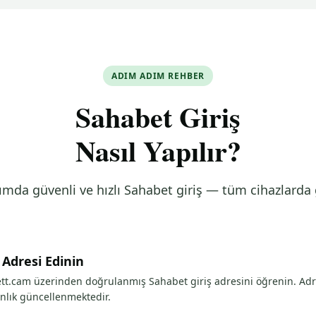
ADIM ADIM REHBER
Sahabet Giriş
Nasıl Yapılır?
mda güvenli ve hızlı Sahabet giriş — tüm cihazlarda 
 Adresi Edinin
t.cam üzerinden doğrulanmış Sahabet giriş adresini öğrenin. Adre
nlık güncellenmektedir.