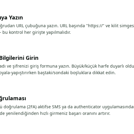
ıya Yazın
ğrudan URL çubuğuna yazın. URL başında "https://" ve kilit simgesi
 bu kontrol her girişte yapılmalıdır.
Bilgilerini Girin
 adı ve şifrenizi giriş formuna yazın. Büyük/küçük harfe duyarlı o
opyala-yapıştırırken baştaki/sondaki boşluklara dikkat edin.
ğrulaması
rlü doğrulama (2FA) aktifse SMS ya da authenticator uygulamasında
de yenilendiğinden hızlı girmeniz başarı oranını artırır.