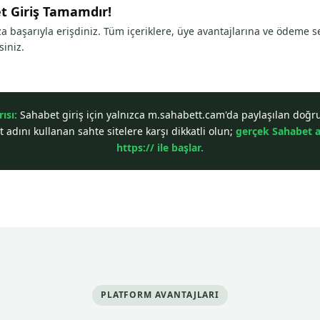
t Giriş Tamamdır!
a başarıyla erişdiniz. Tüm içeriklere, üye avantajlarına ve ödeme 
siniz.
ısı:
Sahabet giriş için yalnızca m.sahabett.cam'da paylaşılan doğr
 adını kullanan sahte sitelere karşı dikkatli olun;
gerçek Sahabet 
https:// ile başlar.
PLATFORM AVANTAJLARI