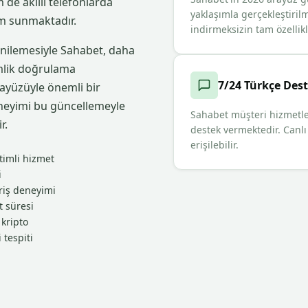
de akıllı telefonlarda
yaklaşımla gerçekleştiril
im sunmaktadır.
indirmeksizin tam özellik
enilemesiyle Sahabet, daha
imlik doğrulama
7/24 Türkçe Des
rayüzüyle önemli bir
eyimi bu güncellemeyle
Sahabet müşteri hizmetler
r.
destek vermektedir. Canl
erişilebilir.
timli hizmet
i
riş deneyimi
t süresi
kripto
 tespiti