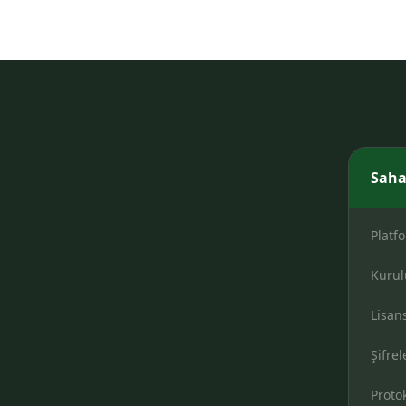
Hakkında
Giriş Rehberi
Özell
Saha
Platf
Kurul
Lisan
Şifre
Proto