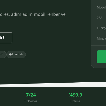
Mobil
adres, adım adım mobil rehber ve
2FA
Türkç
ir?
Min. 
şim
🌐 Lisanslı
7/24
%99.9
TR Destek
Uptime