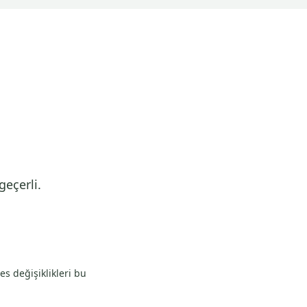
geçerli.
s değişiklikleri bu