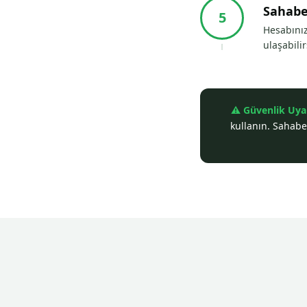
Sahabe
5
Hesabınız
ulaşabilir
⚠ Güvenlik Uyar
kullanın. Sahabet