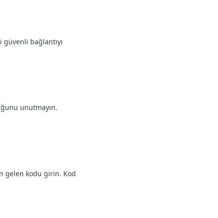
 güvenli bağlantıyı
lduğunu unutmayın.
n gelen kodu girin. Kod