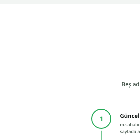
Beş adı
Güncel
1
m.sahabet
sayfada a