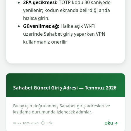
2FA gecikmesi:
TOTP kodu 30 saniyede
yenilenir; kodun ekranda belirdiği anda
hızlıca girin.
Güvenilmez ağ:
Halka açık Wi-Fi
üzerinde Sahabet giriş yaparken VPN
kullanmanız önerilir.
Sahabet Güncel Giriş Adresi — Temmuz 2026
Bu ay için doğrulanmış Sahabet giriş adresleri ve
kısıtlama durumunda izlenecek adımlar.
Oku →
📅 22 Tem 2026 · ⏱ 3 dk