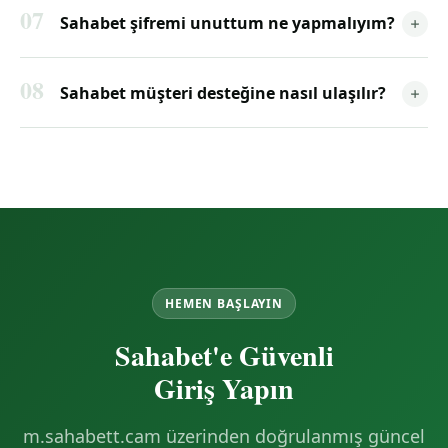
mükemmel çalışmaktadır. Ek uygulama indirmeye
Hayır, Sahabet üyeliği tamamen ücretsizdir. Güncel
07
Sahabet şifremi unuttum ne yapmalıyım?
gerek kalmadan mobil tarayıcıdan Sahabet giriş
adres üzerinden Kayıt Ol butonuna tıklayın, formu
yapılabilmektedir.
doldurun ve e-posta veya SMS doğrulamasını
tamamlayın. Hesabınız anında aktif olur ve hoş
Sahabet giriş ekranındaki "Şifremi Unuttum"
08
Sahabet müşteri desteğine nasıl ulaşılır?
geldin avantajları ile karşılanırsınız.
bağlantısına tıklayın. Üyelik e-posta adresinize
sıfırlama bağlantısı gönderilecektir. Bağlantı 15
dakika geçerlidir. E-posta gelmezse spam
Sahabet, 7/24 Türkçe destek sunmaktadır. Sahabet
klasörünüzü kontrol edin; sorun devam ederse
hesabınızdaki canlı sohbet butonu en hızlı yoldur
Sahabet canlı desteğe başvurun.
(ortalama 90 saniye yanıt). E-posta desteği daha
kapsamlı sorunlar için kullanılabilir; yanıt süresi 4
saattir. Yardım merkezi ise 200'ü aşkın makalesiyle
sık soruların büyük bölümüne cevap vermektedir.
HEMEN BAŞLAYIN
Sahabet'e Güvenli
Giriş Yapın
m.sahabett.cam üzerinden doğrulanmış güncel