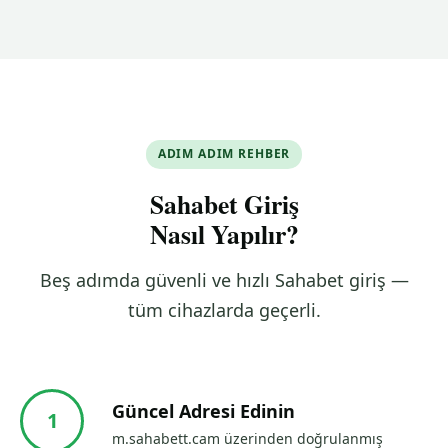
ADIM ADIM REHBER
Sahabet Giriş
Nasıl Yapılır?
Beş adımda güvenli ve hızlı Sahabet giriş —
tüm cihazlarda geçerli.
Güncel Adresi Edinin
1
m.sahabett.cam üzerinden doğrulanmış