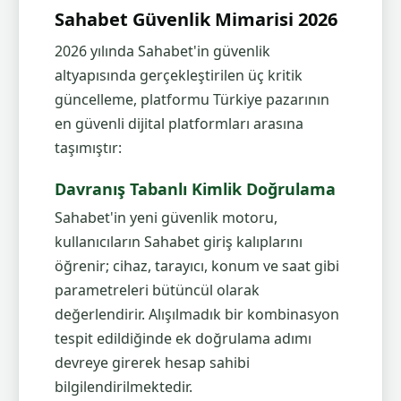
Sahabet Güvenlik Mimarisi 2026
2026 yılında Sahabet'in güvenlik
altyapısında gerçekleştirilen üç kritik
güncelleme, platformu Türkiye pazarının
en güvenli dijital platformları arasına
taşımıştır:
Davranış Tabanlı Kimlik Doğrulama
Sahabet'in yeni güvenlik motoru,
kullanıcıların Sahabet giriş kalıplarını
öğrenir; cihaz, tarayıcı, konum ve saat gibi
parametreleri bütüncül olarak
değerlendirir. Alışılmadık bir kombinasyon
tespit edildiğinde ek doğrulama adımı
devreye girerek hesap sahibi
bilgilendirilmektedir.