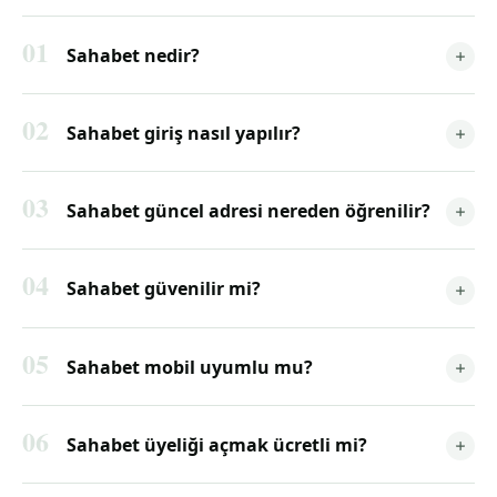
01
Sahabet nedir?
Sahabet, 2015 yılında kurulan, uluslararası lisans
02
Sahabet giriş nasıl yapılır?
kapsamında faaliyet gösteren dijital eğlence ve
interaktif içerik platformudur. Türk kullanıcılara tam
Türkçe arayüz ve 7/24 Türkçe destek sunan Sahabet,
m.sahabett.cam üzerinden doğrulanmış güncel
03
Sahabet güncel adresi nereden öğrenilir?
10 yılı aşan deneyimi ve 500 bini aşan aktif üyesiyle
Sahabet giriş adresini edinin. Adresi tarayıcınıza
sektörün köklü platformları arasında yer almaktadır.
doğrudan yazın; URL başında kilit simgesi ve
"https://" olduğunu doğrulayın. Kullanıcı adı ve
Sahabet güncel giriş adresi m.sahabett.cam
04
Sahabet güvenilir mi?
şifrenizi girin, giriş butonuna basın. 2FA aktifse SMS
üzerinden anlık olarak takip edilebilmektedir. Adres
ya da authenticator kodunu da girerek işlemi
değişiklikleri sayfaya hemen yansıtılmaktadır. Arama
tamamlayın.
motorlarından ulaşılan sonuçlar sahte siteler
Evet. Sahabet, 2015'ten bu yana uluslararası lisans
05
Sahabet mobil uyumlu mu?
içerebileceğinden, adresinizi her zaman bu
çerçevesinde hizmet vermekte olup bağımsız
sayfadan doğrulayın ve tarayıcınızda yer imi olarak
güvenlik denetimlerinden geçmektedir. 256-bit SSL
kaydedin.
ve TLS 1.3 şifreleme, yapay zeka destekli anomali
Evet. Sahabet'in 2026 güncellemesiyle mobil
06
Sahabet üyeliği açmak ücretli mi?
tespiti ve genişletilmiş 2FA desteği platformun
öncelikli (mobile-first) yaklaşımla yenilenen arayüzü,
güvenilirliğinin somut göstergeleridir.
iOS ve Android'in tüm güncel sürümlerinde