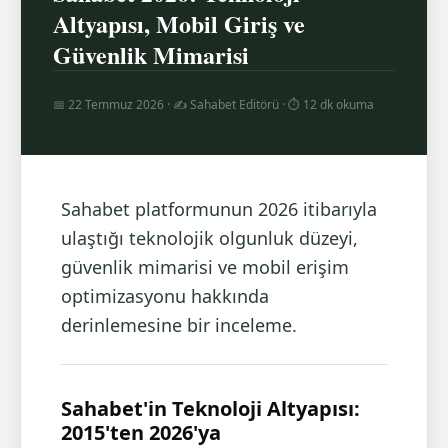
Altyapısı, Mobil Giriş ve
Güvenlik Mimarisi
📅 22 Temmuz 2026 · ✍ Sahabet Editörü · ⏱ 12 dk okuma
Sahabet platformunun 2026 itibarıyla
ulaştığı teknolojik olgunluk düzeyi,
güvenlik mimarisi ve mobil erişim
optimizasyonu hakkında
derinlemesine bir inceleme.
Sahabet'in Teknoloji Altyapısı:
2015'ten 2026'ya