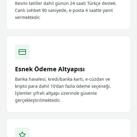
Resmi tatiller dahil günün 24 saati Türkçe destek.
Canlı sohbet 90 saniyede, e-posta 4 saatte yanıt
vermektedir.
Esnek Ödeme Altyapısı
Banka havalesi, kredi/banka kartı, e-cüzdan ve
kripto para dahil 10'dan fazla ödeme seçeneği.
İşlemler şifreli altyapı üzerinde güvenle
gerçekleştirilmektedir.