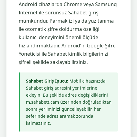
Android cihazlarda Chrome veya Samsung
Internet ile sorunsuz Sahabet giriş
mümkündür. Parmak izi ya da yüz tanıma
ile otomatik şifre doldurma özelliği
kullanıcı deneyimini önemli ölçüde
hızlandırmaktadır. Android'in Google Şifre
Yöneticisi ile Sahabet kimlik bilgilerinizi
şifreli şekilde saklayabilirsiniz.
Sahabet Giriş İpucu:
Mobil cihazınızda
Sahabet giriş adresini yer imlerine
ekleyin. Bu şekilde adres değişikliklerini
m.sahabett.cam üzerinden doğruladıktan
sonra yer iminizi güncelleyebilir, her
seferinde adres aramak zorunda
kalmazsınız.