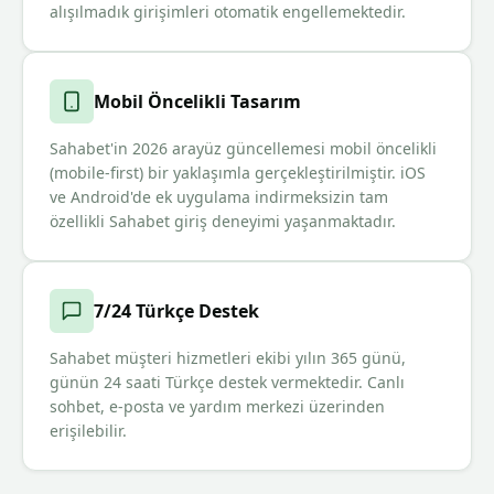
alışılmadık girişimleri otomatik engellemektedir.
Mobil Öncelikli Tasarım
Sahabet'in 2026 arayüz güncellemesi mobil öncelikli
(mobile-first) bir yaklaşımla gerçekleştirilmiştir. iOS
ve Android'de ek uygulama indirmeksizin tam
özellikli Sahabet giriş deneyimi yaşanmaktadır.
7/24 Türkçe Destek
Sahabet müşteri hizmetleri ekibi yılın 365 günü,
günün 24 saati Türkçe destek vermektedir. Canlı
sohbet, e-posta ve yardım merkezi üzerinden
erişilebilir.