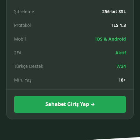
Şifreleme
256-bit SSL
Protokol
TLS 1.3
Mobil
iOS & Android
2FA
Aktif
Türkçe Destek
7/24
Min. Yaş
18+
Sahabet Giriş Yap →