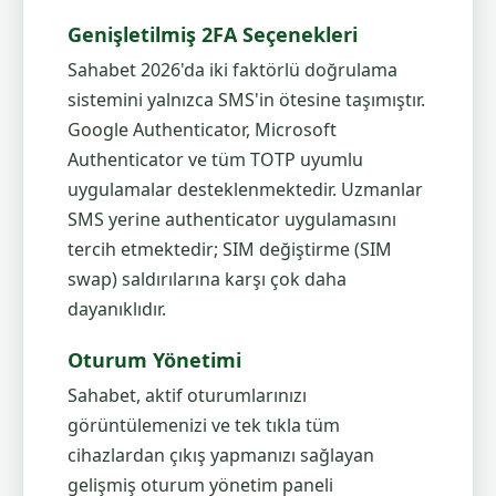
Genişletilmiş 2FA Seçenekleri
Sahabet 2026'da iki faktörlü doğrulama
sistemini yalnızca SMS'in ötesine taşımıştır.
Google Authenticator, Microsoft
Authenticator ve tüm TOTP uyumlu
uygulamalar desteklenmektedir. Uzmanlar
SMS yerine authenticator uygulamasını
tercih etmektedir; SIM değiştirme (SIM
swap) saldırılarına karşı çok daha
dayanıklıdır.
Oturum Yönetimi
Sahabet, aktif oturumlarınızı
görüntülemenizi ve tek tıkla tüm
cihazlardan çıkış yapmanızı sağlayan
gelişmiş oturum yönetim paneli