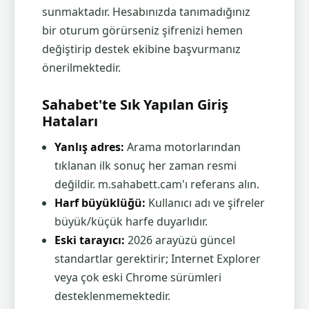
sunmaktadır. Hesabınızda tanımadığınız
bir oturum görürseniz şifrenizi hemen
değiştirip destek ekibine başvurmanız
önerilmektedir.
Sahabet'te Sık Yapılan Giriş
Hataları
Yanlış adres:
Arama motorlarından
tıklanan ilk sonuç her zaman resmi
değildir. m.sahabett.cam'ı referans alın.
Harf büyüklüğü:
Kullanıcı adı ve şifreler
büyük/küçük harfe duyarlıdır.
Eski tarayıcı:
2026 arayüzü güncel
standartlar gerektirir; Internet Explorer
veya çok eski Chrome sürümleri
desteklenmemektedir.