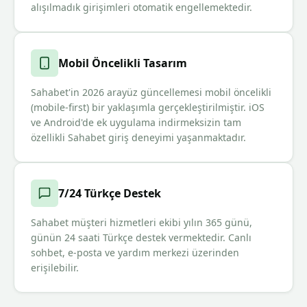
alışılmadık girişimleri otomatik engellemektedir.
Mobil Öncelikli Tasarım
Sahabet'in 2026 arayüz güncellemesi mobil öncelikli
(mobile-first) bir yaklaşımla gerçekleştirilmiştir. iOS
ve Android'de ek uygulama indirmeksizin tam
özellikli Sahabet giriş deneyimi yaşanmaktadır.
7/24 Türkçe Destek
Sahabet müşteri hizmetleri ekibi yılın 365 günü,
günün 24 saati Türkçe destek vermektedir. Canlı
sohbet, e-posta ve yardım merkezi üzerinden
erişilebilir.