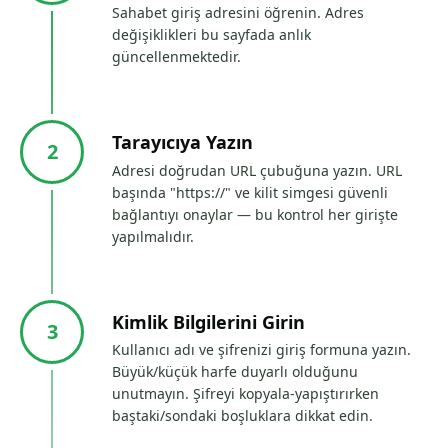
Sahabet giriş adresini öğrenin. Adres
değişiklikleri bu sayfada anlık
güncellenmektedir.
Tarayıcıya Yazın
2
Adresi doğrudan URL çubuğuna yazın. URL
başında "https://" ve kilit simgesi güvenli
bağlantıyı onaylar — bu kontrol her girişte
yapılmalıdır.
Kimlik Bilgilerini Girin
3
Kullanıcı adı ve şifrenizi giriş formuna yazın.
Büyük/küçük harfe duyarlı olduğunu
unutmayın. Şifreyi kopyala-yapıştırırken
baştaki/sondaki boşluklara dikkat edin.