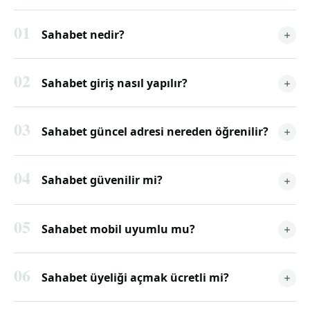
01
Sahabet nedir?
Sahabet, 2015 yılında kurulan, uluslararası lisans
02
Sahabet giriş nasıl yapılır?
kapsamında faaliyet gösteren dijital eğlence ve
interaktif içerik platformudur. Türk kullanıcılara tam
Türkçe arayüz ve 7/24 Türkçe destek sunan Sahabet,
m.sahabett.cam üzerinden doğrulanmış güncel
03
Sahabet güncel adresi nereden öğrenilir?
10 yılı aşan deneyimi ve 500 bini aşan aktif üyesiyle
Sahabet giriş adresini edinin. Adresi tarayıcınıza
sektörün köklü platformları arasında yer almaktadır.
doğrudan yazın; URL başında kilit simgesi ve
"https://" olduğunu doğrulayın. Kullanıcı adı ve
Sahabet güncel giriş adresi m.sahabett.cam
04
Sahabet güvenilir mi?
şifrenizi girin, giriş butonuna basın. 2FA aktifse SMS
üzerinden anlık olarak takip edilebilmektedir. Adres
ya da authenticator kodunu da girerek işlemi
değişiklikleri sayfaya hemen yansıtılmaktadır. Arama
tamamlayın.
motorlarından ulaşılan sonuçlar sahte siteler
Evet. Sahabet, 2015'ten bu yana uluslararası lisans
05
Sahabet mobil uyumlu mu?
içerebileceğinden, adresinizi her zaman bu
çerçevesinde hizmet vermekte olup bağımsız
sayfadan doğrulayın ve tarayıcınızda yer imi olarak
güvenlik denetimlerinden geçmektedir. 256-bit SSL
kaydedin.
ve TLS 1.3 şifreleme, yapay zeka destekli anomali
Evet. Sahabet'in 2026 güncellemesiyle mobil
06
Sahabet üyeliği açmak ücretli mi?
tespiti ve genişletilmiş 2FA desteği platformun
öncelikli (mobile-first) yaklaşımla yenilenen arayüzü,
güvenilirliğinin somut göstergeleridir.
iOS ve Android'in tüm güncel sürümlerinde