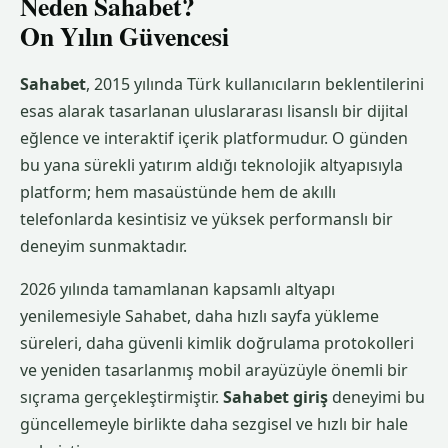
Neden Sahabet?
On Yılın Güvencesi
Sahabet
, 2015 yılında Türk kullanıcıların beklentilerini
esas alarak tasarlanan uluslararası lisanslı bir dijital
eğlence ve interaktif içerik platformudur. O günden
bu yana sürekli yatırım aldığı teknolojik altyapısıyla
platform; hem masaüstünde hem de akıllı
telefonlarda kesintisiz ve yüksek performanslı bir
deneyim sunmaktadır.
2026 yılında tamamlanan kapsamlı altyapı
yenilemesiyle Sahabet, daha hızlı sayfa yükleme
süreleri, daha güvenli kimlik doğrulama protokolleri
ve yeniden tasarlanmış mobil arayüzüyle önemli bir
sıçrama gerçekleştirmiştir.
Sahabet giriş
deneyimi bu
güncellemeyle birlikte daha sezgisel ve hızlı bir hale