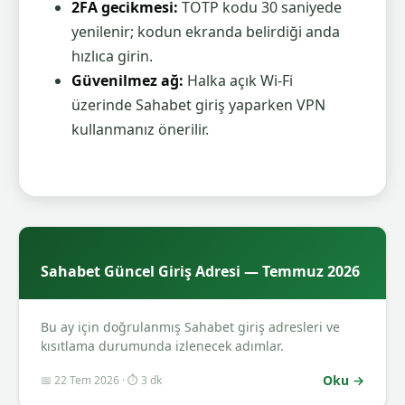
2FA gecikmesi:
TOTP kodu 30 saniyede
yenilenir; kodun ekranda belirdiği anda
hızlıca girin.
Güvenilmez ağ:
Halka açık Wi-Fi
üzerinde Sahabet giriş yaparken VPN
kullanmanız önerilir.
Sahabet Güncel Giriş Adresi — Temmuz 2026
Bu ay için doğrulanmış Sahabet giriş adresleri ve
kısıtlama durumunda izlenecek adımlar.
Oku →
📅 22 Tem 2026 · ⏱ 3 dk