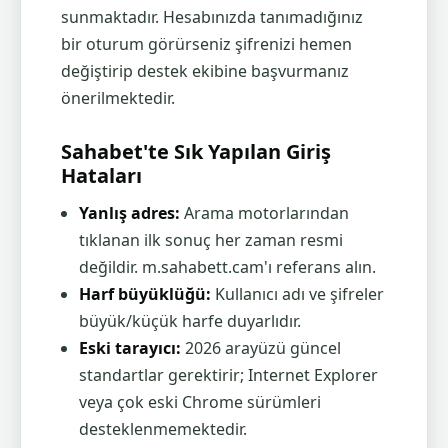
sunmaktadır. Hesabınızda tanımadığınız
bir oturum görürseniz şifrenizi hemen
değiştirip destek ekibine başvurmanız
önerilmektedir.
Sahabet'te Sık Yapılan Giriş
Hataları
Yanlış adres:
Arama motorlarından
tıklanan ilk sonuç her zaman resmi
değildir. m.sahabett.cam'ı referans alın.
Harf büyüklüğü:
Kullanıcı adı ve şifreler
büyük/küçük harfe duyarlıdır.
Eski tarayıcı:
2026 arayüzü güncel
standartlar gerektirir; Internet Explorer
veya çok eski Chrome sürümleri
desteklenmemektedir.