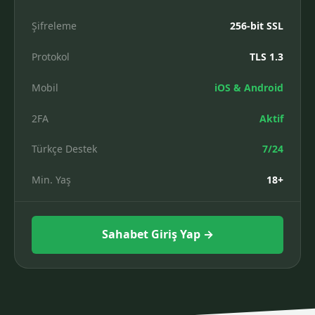
Şifreleme
256-bit SSL
Protokol
TLS 1.3
Mobil
iOS & Android
2FA
Aktif
Türkçe Destek
7/24
Min. Yaş
18+
Sahabet Giriş Yap →