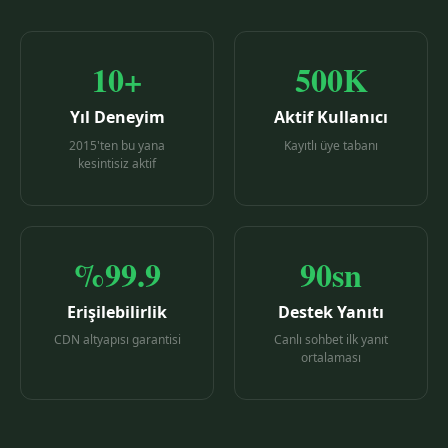
10+
500K
Yıl Deneyim
Aktif Kullanıcı
2015'ten bu yana
Kayıtlı üye tabanı
kesintisiz aktif
%99.9
90sn
Erişilebilirlik
Destek Yanıtı
CDN altyapısı garantisi
Canlı sohbet ilk yanıt
ortalaması