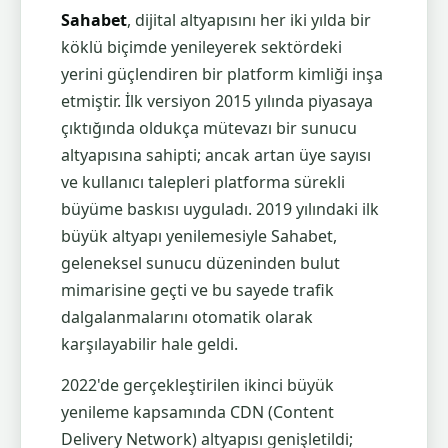
Sahabet
, dijital altyapısını her iki yılda bir
köklü biçimde yenileyerek sektördeki
yerini güçlendiren bir platform kimliği inşa
etmiştir. İlk versiyon 2015 yılında piyasaya
çıktığında oldukça mütevazı bir sunucu
altyapısına sahipti; ancak artan üye sayısı
ve kullanıcı talepleri platforma sürekli
büyüme baskısı uyguladı. 2019 yılındaki ilk
büyük altyapı yenilemesiyle Sahabet,
geleneksel sunucu düzeninden bulut
mimarisine geçti ve bu sayede trafik
dalgalanmalarını otomatik olarak
karşılayabilir hale geldi.
2022'de gerçekleştirilen ikinci büyük
yenileme kapsamında CDN (Content
Delivery Network) altyapısı genişletildi;