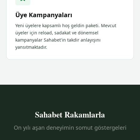
Üye Kampanyaları
Yeni üyelere kapsamlı hoş geldin paketi. Mevcut
üyeler için reload, sadakat ve dönemsel
kampanyalar Sahabet'in takdir anlayışını
yansıtmaktadır.
Sahabet Rakamlarla
On yılı aşan deneyimin somut göstergeleri