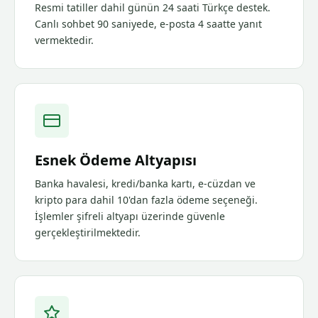
Resmi tatiller dahil günün 24 saati Türkçe destek.
Canlı sohbet 90 saniyede, e-posta 4 saatte yanıt
vermektedir.
Esnek Ödeme Altyapısı
Banka havalesi, kredi/banka kartı, e-cüzdan ve
kripto para dahil 10'dan fazla ödeme seçeneği.
İşlemler şifreli altyapı üzerinde güvenle
gerçekleştirilmektedir.