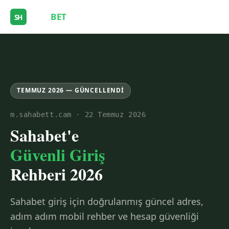
SAHA
BET
SH
TEMMUZ 2026 — GÜNCELLENDI
m.sahabett.cam · 22 Temmuz 2026
Sahabet'e
Güvenli Giriş
Rehberi 2026
Sahabet giriş için doğrulanmış güncel adres,
adım adım mobil rehber ve hesap güvenliği