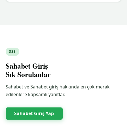
SSS
Sahabet Giriş
Sık Sorulanlar
Sahabet ve Sahabet giriş hakkında en çok merak
edilenlere kapsamlı yanıtlar.
Sahabet Giriş Yap