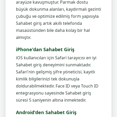
arayüze kavuşmuştur. Parmak dostu
büyük dokunma alanları, kaydırmalı gezinti
çubuğu ve optimize edilmiş form yapısıyla
Sahabet giriş artık akıllı telefonda
masaüstünden bile daha kolay bir hal
almıştır.
iPhone'dan Sahabet Giriş
iOS kullanıcıları için Safari tarayıcısı en iyi
Sahabet giriş deneyimini sunmaktadır.
Safari'nin gelişmiş şifre yöneticisi, kayıtlı
kimlik bilgilerinizi tek dokunuşla
doldurabilmektedir. Face ID veya Touch ID
entegrasyonu sayesinde Sahabet giriş
süresi 5 saniyenin altına inmektedir.
Android'den Sahabet Giriş